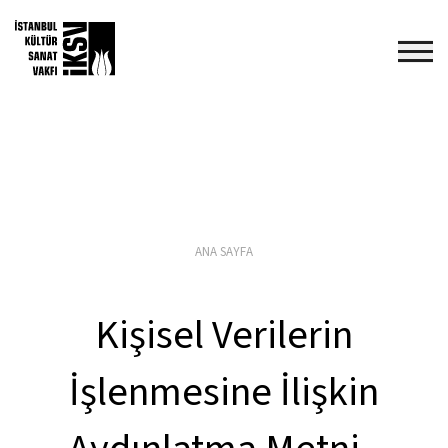
ANA SAYFA
Kişisel Verilerin
İşlenmesine İlişkin