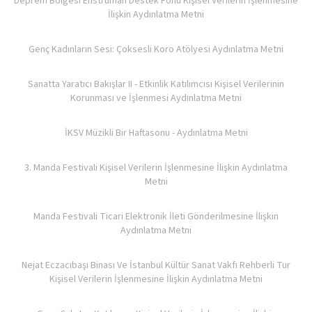
Deprem Bölgesi Enstrüman Destek Fonu Kişisel Verilerin İşlenmesine
İlişkin Aydınlatma Metni
Genç Kadınların Sesi: Çoksesli Koro Atölyesi Aydınlatma Metni
Sanatta Yaratıcı Bakışlar II - Etkinlik Katılımcısı Kişisel Verilerinin
Korunması ve İşlenmesi Aydınlatma Metni
İKSV Müzikli Bir Haftasonu - Aydınlatma Metni
3. Manda Festivali Kişisel Verilerin İşlenmesine İlişkin Aydınlatma
Metni
Manda Festivali Ticari Elektronik İleti Gönderilmesine İlişkin
Aydınlatma Metni
Nejat Eczacıbaşı Binası Ve İstanbul Kültür Sanat Vakfı Rehberli Tur
Kişisel Verilerin İşlenmesine İlişkin Aydınlatma Metni