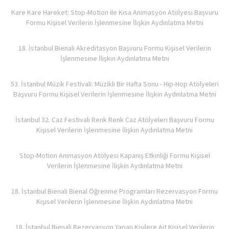
Kare Kare Hareket: Stop-Motion ile Kısa Animasyon Atölyesi Başvuru
Formu Kişisel Verilerin İşlenmesine İlişkin Aydınlatma Metni
18. İstanbul Bienali Akreditasyon Başvuru Formu Kişisel Verilerin
İşlenmesine İlişkin Aydınlatma Metni
53. İstanbul Müzik Festivali: Müzikli Bir Hafta Sonu - Hip-Hop Atölyeleri
Başvuru Formu Kişisel Verilerin İşlenmesine İlişkin Aydınlatma Metni
İstanbul 32. Caz Festivali Renk Renk Caz Atölyeleri Başvuru Formu
Kişisel Verilerin İşlenmesine İlişkin Aydınlatma Metni
Stop-Motion Animasyon Atölyesi Kapanış Etkinliği Formu Kişisel
Verilerin İşlenmesine İlişkin Aydınlatma Metni
18. İstanbul Bienali Bienal Öğrenme Programları Rezervasyon Formu
Kişisel Verilerin İşlenmesine İlişkin Aydınlatma Metni
18. İstanbul Bienali Rezervasyon Yapan Kişilere Ait Kişisel Verilerin