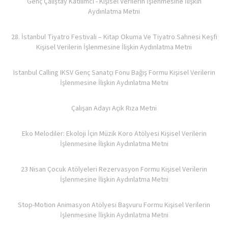
Genç Çalıştay Katılımcı - Kişisel Verilerin İşlenmesine İlişkin
Aydınlatma Metni
28. İstanbul Tiyatro Festivali – Kitap Okuma Ve Tiyatro Sahnesi Keşfi
Kişisel Verilerin İşlenmesine İlişkin Aydınlatma Metni
Istanbul Calling IKSV Genç Sanatçı Fonu Bağış Formu Kişisel Verilerin
İşlenmesine İlişkin Aydınlatma Metni
Çalışan Adayı Açık Rıza Metni
Eko Melodiler: Ekoloji İçin Müzik Koro Atölyesi Kişisel Verilerin
İşlenmesine İlişkin Aydınlatma Metni
23 Nisan Çocuk Atölyeleri Rezervasyon Formu Kişisel Verilerin
İşlenmesine İlişkin Aydınlatma Metni
Stop-Motion Animasyon Atölyesi Başvuru Formu Kişisel Verilerin
İşlenmesine İlişkin Aydınlatma Metni