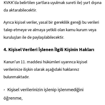
KVKK’da belirtilen şartlara uyulmak sureti ile) yurt dışına
da aktarabilecektir.
Ayrıca kişisel veriler, yasal bir gereklilik gereği bu verileri
talep etmeye ve almaya yetkili olan kamu kurum veya
kuruluşları ile de paylaşılabilecektir.
4. Kişisel Verileri İşlenen İlgili Kişinin Hakları
Kanun’un 11. maddesi hükümleri uyarınca kişisel
verilerinize ilişkin olarak aşağıdaki haklarınız
bulunmaktadır.
Kişisel verilerinizin işlenip işlenmediğini
öğrenme,