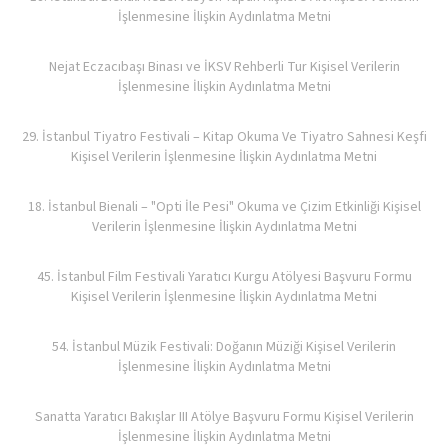
İşlenmesine İlişkin Aydınlatma Metni
Nejat Eczacıbaşı Binası ve İKSV Rehberli Tur Kişisel Verilerin
İşlenmesine İlişkin Aydınlatma Metni
29. İstanbul Tiyatro Festivali – Kitap Okuma Ve Tiyatro Sahnesi Keşfi
Kişisel Verilerin İşlenmesine İlişkin Aydınlatma Metni
18. İstanbul Bienali – "Opti İle Pesi" Okuma ve Çizim Etkinliği Kişisel
Verilerin İşlenmesine İlişkin Aydınlatma Metni
45. İstanbul Film Festivali Yaratıcı Kurgu Atölyesi Başvuru Formu
Kişisel Verilerin İşlenmesine İlişkin Aydınlatma Metni
54. İstanbul Müzik Festivali: Doğanın Müziği Kişisel Verilerin
İşlenmesine İlişkin Aydınlatma Metni
Sanatta Yaratıcı Bakışlar III Atölye Başvuru Formu Kişisel Verilerin
İşlenmesine İlişkin Aydınlatma Metni