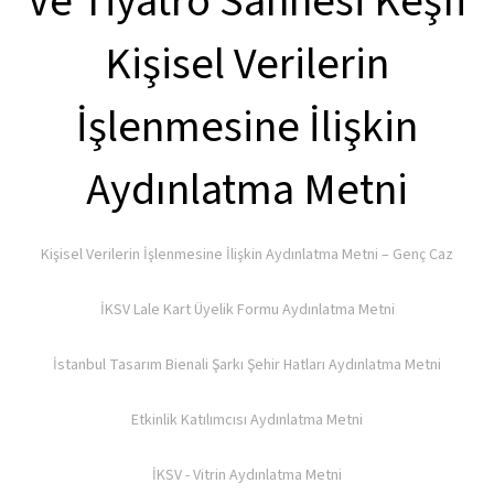
Ve Tiyatro Sahnesi Keşfi
Kişisel Verilerin
İşlenmesine İlişkin
Aydınlatma Metni
Kişisel Verilerin İşlenmesine İlişkin Aydınlatma Metni – Genç Caz
İKSV Lale Kart Üyelik Formu Aydınlatma Metni
İstanbul Tasarım Bienali Şarkı Şehir Hatları Aydınlatma Metni
Etkinlik Katılımcısı Aydınlatma Metni
İKSV - Vitrin Aydınlatma Metni