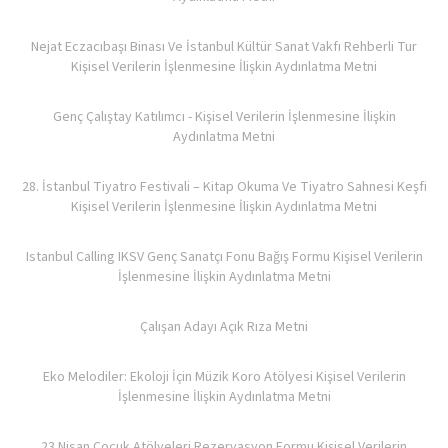
Nejat Eczacıbaşı Binası Ve İstanbul Kültür Sanat Vakfı Rehberli Tur
Kişisel Verilerin İşlenmesine İlişkin Aydınlatma Metni
Genç Çalıştay Katılımcı - Kişisel Verilerin İşlenmesine İlişkin
Aydınlatma Metni
28. İstanbul Tiyatro Festivali – Kitap Okuma Ve Tiyatro Sahnesi Keşfi
Kişisel Verilerin İşlenmesine İlişkin Aydınlatma Metni
Istanbul Calling IKSV Genç Sanatçı Fonu Bağış Formu Kişisel Verilerin
İşlenmesine İlişkin Aydınlatma Metni
Çalışan Adayı Açık Rıza Metni
Eko Melodiler: Ekoloji İçin Müzik Koro Atölyesi Kişisel Verilerin
İşlenmesine İlişkin Aydınlatma Metni
23 Nisan Çocuk Atölyeleri Rezervasyon Formu Kişisel Verilerin