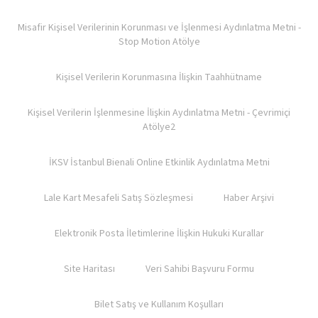
Misafir Kişisel Verilerinin Korunması ve İşlenmesi Aydınlatma Metni -
Stop Motion Atölye
Kişisel Verilerin Korunmasına İlişkin Taahhütname
Kişisel Verilerin İşlenmesine İlişkin Aydınlatma Metni - Çevrimiçi
Atölye2
İKSV İstanbul Bienali Online Etkinlik Aydınlatma Metni
Lale Kart Mesafeli Satış Sözleşmesi
Haber Arşivi
Elektronik Posta İletimlerine İlişkin Hukuki Kurallar
Site Haritası
Veri Sahibi Başvuru Formu
Bilet Satış ve Kullanım Koşulları​