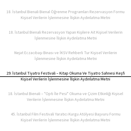
18. İstanbul Bienali Bienal Öğrenme Programları Rezervasyon Formu
Kişisel Verilerin İşlenmesine İlişkin Aydınlatma Metni
18. İstanbul Bienali Rezervasyon Yapan Kişilere Ait Kişisel Verilerin
İşlenmesine İlişkin Aydınlatma Metni
Nejat Eczacıbaşı Binası ve İKSV Rehberli Tur Kişisel Verilerin
İşlenmesine İlişkin Aydınlatma Metni
29. İstanbul Tiyatro Festivali – Kitap Okuma Ve Tiyatro Sahnesi Keşfi
Kişisel Verilerin İşlenmesine İlişkin Aydınlatma Metni
18. İstanbul Bienali – "Opti İle Pesi" Okuma ve Çizim Etkinliği Kişisel
Verilerin İşlenmesine İlişkin Aydınlatma Metni
45. İstanbul Film Festivali Yaratıcı Kurgu Atölyesi Başvuru Formu
Kişisel Verilerin İşlenmesine İlişkin Aydınlatma Metni