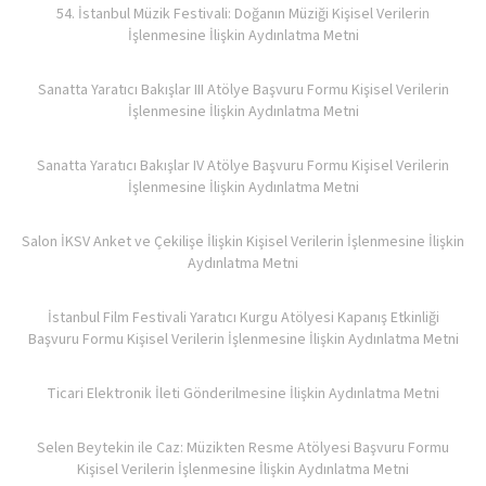
54. İstanbul Müzik Festivali: Doğanın Müziği Kişisel Verilerin
İşlenmesine İlişkin Aydınlatma Metni
Sanatta Yaratıcı Bakışlar III Atölye Başvuru Formu Kişisel Verilerin
İşlenmesine İlişkin Aydınlatma Metni
Sanatta Yaratıcı Bakışlar IV Atölye Başvuru Formu Kişisel Verilerin
İşlenmesine İlişkin Aydınlatma Metni
Salon İKSV Anket ve Çekilişe İlişkin Kişisel Verilerin İşlenmesine İlişkin
Aydınlatma Metni
İstanbul Film Festivali Yaratıcı Kurgu Atölyesi Kapanış Etkinliği
Başvuru Formu Kişisel Verilerin İşlenmesine İlişkin Aydınlatma Metni
Ticari Elektronik İleti Gönderilmesine İlişkin Aydınlatma Metni
Selen Beytekin ile Caz: Müzikten Resme Atölyesi Başvuru Formu
Kişisel Verilerin İşlenmesine İlişkin Aydınlatma Metni