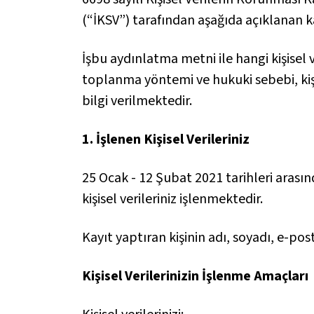
(“İKSV”) tarafından aşağıda açıklanan 
İşbu aydınlatma metni ile hangi kişisel ver
toplanma yöntemi ve hukuki sebebi, kişis
bilgi verilmektedir.
1. İşlenen Kişisel Verileriniz
25 Ocak - 12 Şubat 2021 tarihleri arasın
kişisel verileriniz işlenmektedir.
Kayıt yaptıran kişinin adı, soyadı, e-pos
Kişisel Verilerinizin İşlenme Amaçları