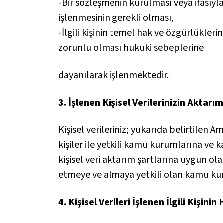
-Bir sözleşmenin kurulması veya ifasıyla 
işlenmesinin gerekli olması,
-İlgili kişinin temel hak ve özgürlükle
zorunlu olması hukuki sebeplerine
dayanılarak işlenmektedir.
3. İşlenen Kişisel Verilerinizin Aktarım
Kişisel verileriniz; yukarıda belirtilen
kişiler ile yetkili kamu kurumlarına ve 
kişisel veri aktarım şartlarına uygun olar
etmeye ve almaya yetkili olan kamu kuru
4. Kişisel Verileri İşlenen İlgili Kişinin