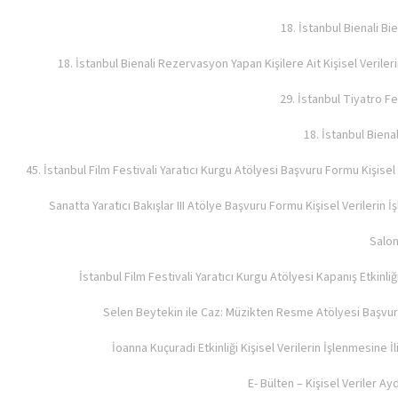
18. İstanbul Bienali B
18. İstanbul Bienali Rezervasyon Yapan Kişilere Ait Kişisel Veriler
29. İstanbul Tiyatro Fe
18. İstanbul Bienal
45. İstanbul Film Festivali Yaratıcı Kurgu Atölyesi Başvuru Formu Kişisel
Sanatta Yaratıcı Bakışlar III Atölye Başvuru Formu Kişisel Verilerin 
Salon
İstanbul Film Festivali Yaratıcı Kurgu Atölyesi Kapanış Etkinli
Selen Beytekin ile Caz: Müzikten Resme Atölyesi Başvuru
İoanna Kuçuradi Etkinliği Kişisel Verilerin İşlenmesine İ
E- Bülten – Kişisel Veriler A