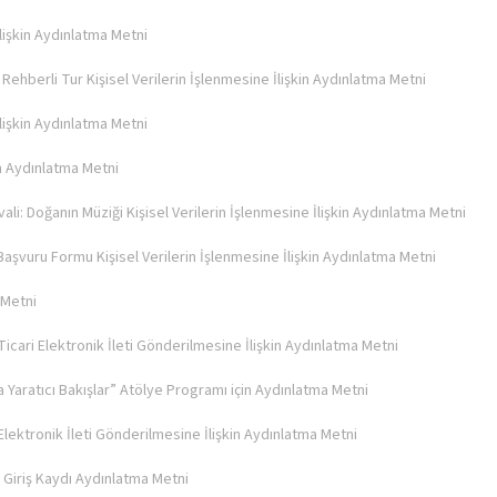
lişkin Aydınlatma Metni
Rehberli Tur Kişisel Verilerin İşlenmesine İlişkin Aydınlatma Metni
İlişkin Aydınlatma Metni
kin Aydınlatma Metni
vali: Doğanın Müziği Kişisel Verilerin İşlenmesine İlişkin Aydınlatma Metni
 Başvuru Formu Kişisel Verilerin İşlenmesine İlişkin Aydınlatma Metni
 Metni
Ticari Elektronik İleti Gönderilmesine İlişkin Aydınlatma Metni
 Yaratıcı Bakışlar” Atölye Programı için Aydınlatma Metni
 Elektronik İleti Gönderilmesine İlişkin Aydınlatma Metni
i Giriş Kaydı Aydınlatma Metni