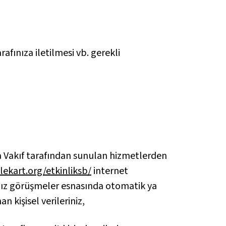
rafınıza iletilmesi vb. gerekli
nda Vakıf tarafından sunulan hizmetlerden
lekart.org/etkinliksb/
internet
ınız görüşmeler esnasında otomatik ya
kişisel verileriniz,