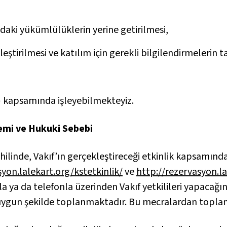
ndaki yükümlülüklerin yerine getirilmesi,
eştirilmesi ve katılım için gerekli bilgilendirmelerin ta
)
kapsamında işleyebilmekteyiz.
temi ve Hukuki Sebebi
dahilinde, Vakıf’ın gerçekleştireceği etkinlik kapsamı
syon.lalekart.org/kstetkinlik/
ve
http://rezervasyon.la
a ya da telefonla üzerinden Vakıf yetkilileri yapacağ
gun şekilde toplanmaktadır. Bu mecralardan toplanan 