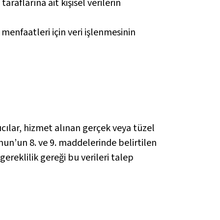
raflarına ait kişisel verilerin
menfaatleri için veri işlenmesinin
ıcılar, hizmet alınan gerçek veya tüzel
anun’un 8. ve 9. maddelerinde belirtilen
gereklilik gereği bu verileri talep