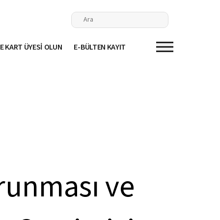
E KART ÜYESİ OLUN
E-BÜLTEN KAYIT
orunması ve