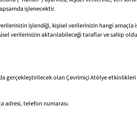
kapsamda işlenecektir.
ilerinizin işlendiği, kişisel verilerinizin hangi amaçla iş
el verilerinizin aktarılabileceği taraflar ve sahip ol
da gerçekleştirilecek olan Çevrimiçi Atölye etkinlikler
ta adresi, telefon numarası.