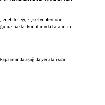
lenebileceği, kişisel verilerinizin
duğunuz haklar konularında tarafınıza
i kapsamında aşağıda yer alan sizin