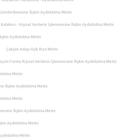
 Müzikli Bir Haftasonu - Aydınlatma Metni
i Gönderilmesine İlişkin Aydınlatma Metni
Katılımcı - Kişisel Verilerin İşlenmesine İlişkin Aydınlatma Metni
İlişkin Aydınlatma Metni
Çalışan Adayı Açık Rıza Metni
yon Formu Kişisel Verilerin İşlenmesine İlişkin Aydınlatma Metni
ınlatma Metni
e İlişkin Aydınlatma Metni
ınlatma Metni
nmesine İlişkin Aydınlatma Metni
işkin Aydınlatma Metni
 Aydınlatma Metni