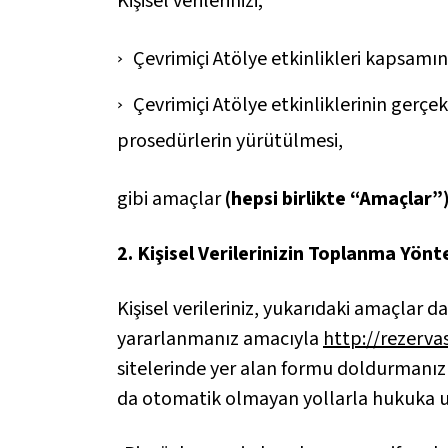
Kişisel verilerinizi;
Çevrimiçi Atölye etkinlikleri kapsamı
Çevrimiçi Atölye etkinliklerinin gerçekl
prosedürlerin yürütülmesi,
gibi amaçlar
(hepsi birlikte “Amaçlar”
2. Kişisel Verilerinizin Toplanma Yön
Kişisel verileriniz, yukarıdaki amaçlar 
yararlanmanız amacıyla
http://rezerva
sitelerinde yer alan formu doldurmanızl
da otomatik olmayan yollarla hukuka uy