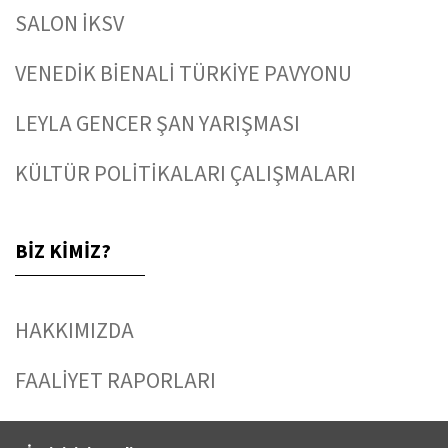
SALON İKSV
VENEDİK BİENALİ TÜRKİYE PAVYONU
LEYLA GENCER ŞAN YARIŞMASI
KÜLTÜR POLİTİKALARI ÇALIŞMALARI
BİZ KİMİZ?
HAKKIMIZDA
FAALİYET RAPORLARI
YAYINLAR