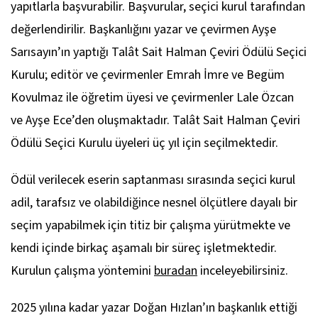
yapıtlarla başvurabilir. Başvurular, seçici kurul tarafından
değerlendirilir. Başkanlığını yazar ve çevirmen Ayşe
Sarısayın’ın yaptığı Talât Sait Halman Çeviri Ödülü Seçici
Kurulu; editör ve çevirmenler Emrah İmre ve Begüm
Kovulmaz ile öğretim üyesi ve çevirmenler Lale Özcan
ve Ayşe Ece’den oluşmaktadır. Talât Sait Halman Çeviri
Ödülü Seçici Kurulu üyeleri üç yıl için seçilmektedir.
Ödül verilecek eserin saptanması sırasında seçici kurul
adil, tarafsız ve olabildiğince nesnel ölçütlere dayalı bir
seçim yapabilmek için titiz bir çalışma yürütmekte ve
kendi içinde birkaç aşamalı bir süreç işletmektedir.
Kurulun çalışma yöntemini
buradan
inceleyebilirsiniz.
2025 yılına kadar yazar Doğan Hızlan’ın başkanlık ettiği