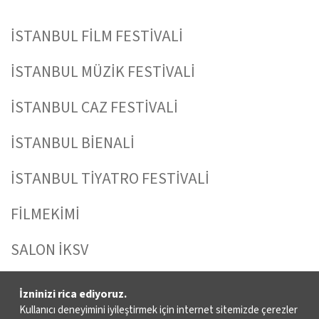
İSTANBUL FİLM FESTİVALİ
İSTANBUL MÜZİK FESTİVALİ
İSTANBUL CAZ FESTİVALİ
İSTANBUL BİENALİ
İSTANBUL TİYATRO FESTİVALİ
FİLMEKİMİ
SALON İKSV
VENEDİK BİENALİ TÜRKİYE PAVYONU
İzninizi rica ediyoruz.
Kullanıcı deneyimini iyileştirmek için internet sitemizde çerezler