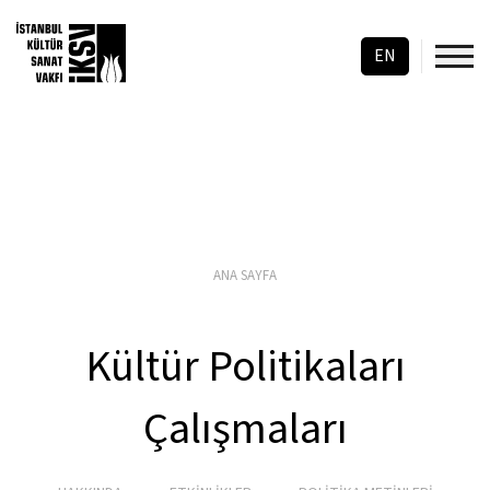
EN
ANA SAYFA
Kültür Politikaları
Çalışmaları