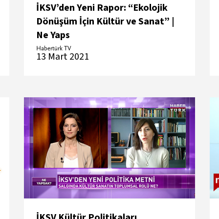
İKSV’den Yeni Rapor: “Ekolojik
Dönüşüm İçin Kültür ve Sanat” |
Ne Yaps
Habertürk TV
13 Mart 2021
İKSV Kültür Politikaları