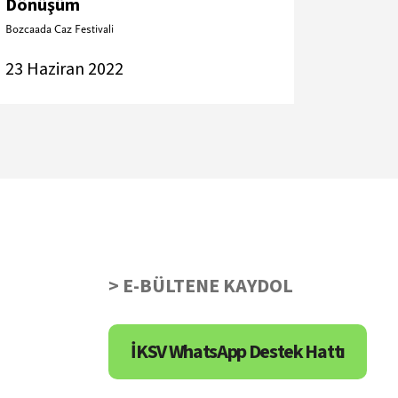
Dönüşüm
Bozcaada Caz Festivali
23 Haziran 2022
> E-BÜLTENE KAYDOL
İKSV WhatsApp Destek Hattı