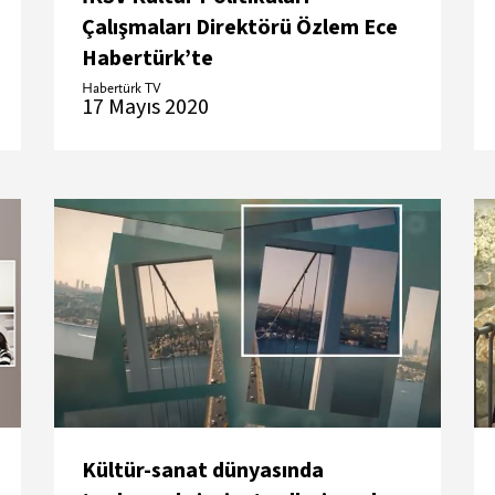
Çalışmaları Direktörü Özlem Ece
Habertürk’te
Habertürk TV
17 Mayıs 2020
Kültür-sanat dünyasında