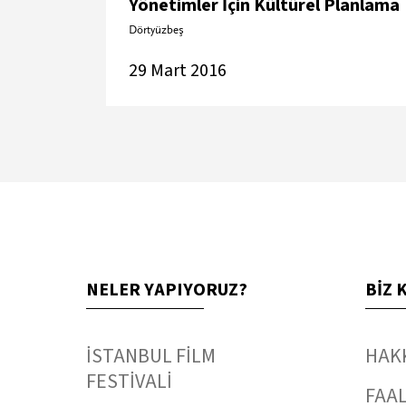
Yönetimler İçin Kültürel Planlama
Dörtyüzbeş
29 Mart 2016
NELER YAPIYORUZ?
BİZ 
İSTANBUL FİLM
HAK
FESTİVALİ
FAAL