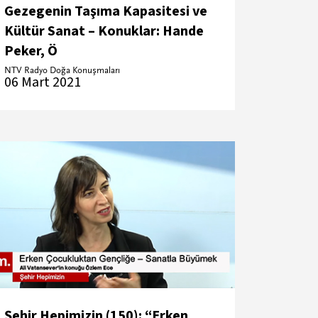
Gezegenin Taşıma Kapasitesi ve
Kültür Sanat – Konuklar: Hande
Peker, Ö
NTV Radyo Doğa Konuşmaları
06 Mart 2021
Şehir Hepimizin (150): “Erken