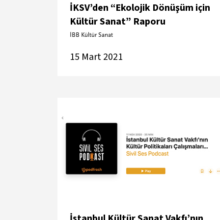
İKSV’den “Ekolojik Dönüşüm için
Kültür Sanat” Raporu
İBB Kültür Sanat
15 Mart 2021
İstanbul Kültür Sanat Vakfı’nın