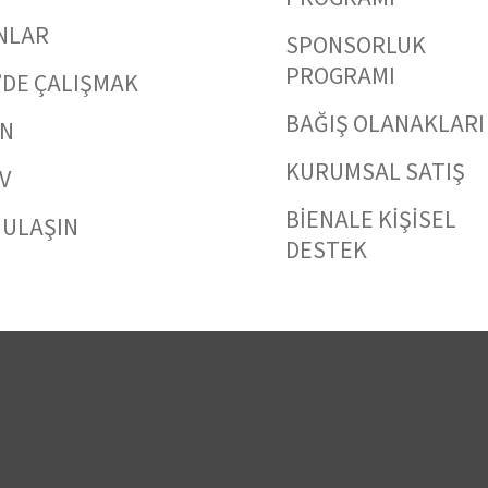
NLAR
SPONSORLUK
PROGRAMI
’DE ÇALIŞMAK
BAĞIŞ OLANAKLARI
IN
KURUMSAL SATIŞ
V
BİENALE KİŞİSEL
 ULAŞIN
DESTEK