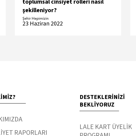
toplumsal cinsiyet rolleri nasıl
şekilleniyor?
Şehir Hepimizin
23 Haziran 2022
KİMİZ?
DESTEKLERİNİZİ
BEKLİYORUZ
KIMIZDA
LALE KART ÜYELİK
İYET RAPORLARI
PROGRAMI