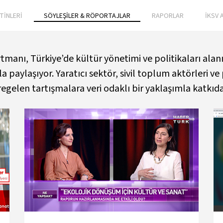
TİNLERİ
SÖYLEŞİLER & RÖPORTAJLAR
RAPORLAR
İKSV 
rtmanı, Türkiye’de kültür yönetimi ve politikaları al
 paylaşıyor. Yaratıcı sektör, sivil toplum aktörleri ve 
egelen tartışmalara veri odaklı bir yaklaşımla katkıd