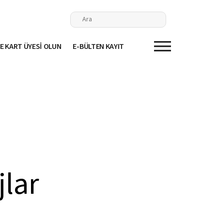
E KART ÜYESİ OLUN
E-BÜLTEN KAYIT
jlar