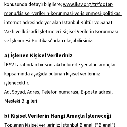
konusunda detaylı bilgilere;
www.iksv.org/tr/footer-
menu/kisisel-verilerin-korunmasi-ve-islenmesi-politikasi
internet adresinde yer alan İstanbul Kültür ve Sanat
Vakfı ve İktisadi İşletmeleri Kişisel Verilerin Korunması
ve İşlenmesi Politikası’ndan ulaşabilirsiniz.
a) İşlenen Kişisel Verileriniz
İKSV tarafından bir sonraki bölümde yer alan amaçlar
kapsamında aşağıda bulunan kişisel verileriniz
işlenecektir.
Ad, Soyad, Adres, Telefon numarası, E-posta adresi,
Mesleki Bilgileri
b) Kişisel Verilerin Hangi Amaçla İşleneceği
Toplanan kişisel verileriniz; İstanbul Bienali (“Bienal”)