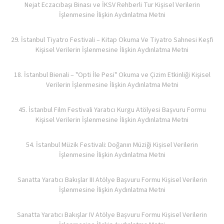
Nejat Eczacıbaşı Binası ve İKSV Rehberli Tur Kişisel Verilerin
İşlenmesine İlişkin Aydınlatma Metni
29. İstanbul Tiyatro Festivali – Kitap Okuma Ve Tiyatro Sahnesi Keşfi
Kişisel Verilerin İşlenmesine İlişkin Aydınlatma Metni
18. İstanbul Bienali – "Opti İle Pesi" Okuma ve Çizim Etkinliği Kişisel
Verilerin İşlenmesine İlişkin Aydınlatma Metni
45. İstanbul Film Festivali Yaratıcı Kurgu Atölyesi Başvuru Formu
Kişisel Verilerin İşlenmesine İlişkin Aydınlatma Metni
54. İstanbul Müzik Festivali: Doğanın Müziği Kişisel Verilerin
İşlenmesine İlişkin Aydınlatma Metni
Sanatta Yaratıcı Bakışlar III Atölye Başvuru Formu Kişisel Verilerin
İşlenmesine İlişkin Aydınlatma Metni
Sanatta Yaratıcı Bakışlar IV Atölye Başvuru Formu Kişisel Verilerin