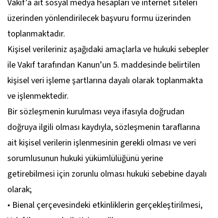
Vakıf’a ait sosyal medya hesapları ve internet siteleri
üzerinden yönlendirilecek başvuru formu üzerinden
toplanmaktadır.
Kişisel verileriniz aşağıdaki amaçlarla ve hukuki sebepler
ile Vakıf tarafından Kanun’un 5. maddesinde belirtilen
kişisel veri işleme şartlarına dayalı olarak toplanmakta
ve işlenmektedir.
Bir sözleşmenin kurulması veya ifasıyla doğrudan
doğruya ilgili olması kaydıyla, sözleşmenin taraflarına
ait kişisel verilerin işlenmesinin gerekli olması ve veri
sorumlusunun hukuki yükümlülüğünü yerine
getirebilmesi için zorunlu olması hukuki sebebine dayalı
olarak;
• Bienal çerçevesindeki etkinliklerin gerçekleştirilmesi,