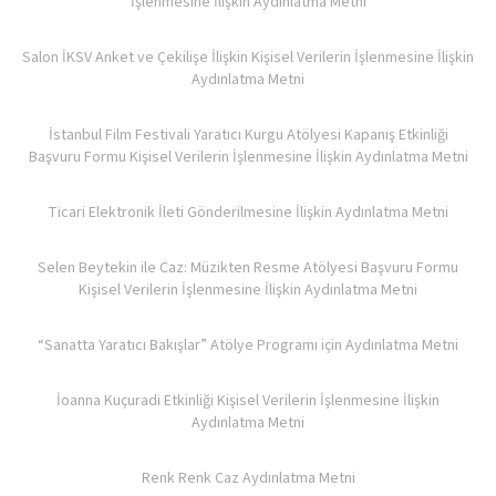
İşlenmesine İlişkin Aydınlatma Metni
Salon İKSV Anket ve Çekilişe İlişkin Kişisel Verilerin İşlenmesine İlişkin
Aydınlatma Metni
İstanbul Film Festivali Yaratıcı Kurgu Atölyesi Kapanış Etkinliği
Başvuru Formu Kişisel Verilerin İşlenmesine İlişkin Aydınlatma Metni
Ticari Elektronik İleti Gönderilmesine İlişkin Aydınlatma Metni
Selen Beytekin ile Caz: Müzikten Resme Atölyesi Başvuru Formu
Kişisel Verilerin İşlenmesine İlişkin Aydınlatma Metni
“Sanatta Yaratıcı Bakışlar” Atölye Programı için Aydınlatma Metni
İoanna Kuçuradi Etkinliği Kişisel Verilerin İşlenmesine İlişkin
Aydınlatma Metni
Renk Renk Caz Aydınlatma Metni