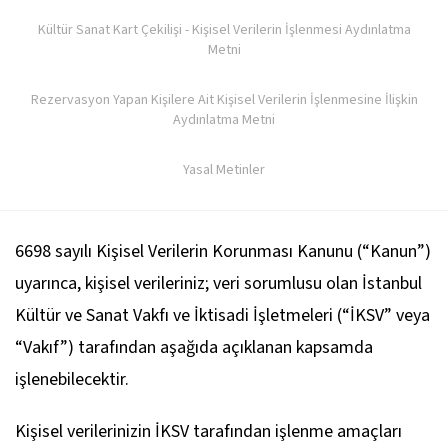
Kültür Sanat Kart Çekilişi - Kişisel Verilerin İşlenmesi Aydınlatma
Metni
Rezervasyon Yapan Kişilere Ait Kişisel Verilerin İşlenmesine İlişkin
Aydınlatma Metni
Yasal Metinler
6698 sayılı Kişisel Verilerin Korunması Kanunu (“Kanun”)
uyarınca, kişisel verileriniz; veri sorumlusu olan İstanbul
Kültür ve Sanat Vakfı ve İktisadi İşletmeleri (“İKSV” veya
“Vakıf”) tarafından aşağıda açıklanan kapsamda
işlenebilecektir.
Kişisel verilerinizin İKSV tarafından işlenme amaçları