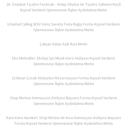
28. İstanbul Tiyatro Festivali – Kitap Okuma Ve Tiyatro Sahnesi Keşfi
Kişisel Verilerin İşlenmesine İlişkin Aydınlatma Metni
Istanbul Calling IKSV Genç Sanatçı Fonu Bağış Formu Kişisel Verilerin
İşlenmesine İlişkin Aydınlatma Metni
Çalışan Adayı Açık Rıza Metni
Eko Melodiler: Ekoloji İçin Müzik Koro Atölyesi Kişisel Verilerin
İşlenmesine İlişkin Aydınlatma Metni
23 Nisan Çocuk Atölyeleri Rezervasyon Formu Kişisel Verilerin
İşlenmesine İlişkin Aydınlatma Metni
Stop-Motion Animasyon Atölyesi Başvuru Formu Kişisel Verilerin
İşlenmesine İlişkin Aydınlatma Metni
Kare Kare Hareket: Stop-Motion ile Kısa Animasyon Atölyesi Başvuru
Formu Kişisel Verilerin İşlenmesine İlişkin Aydınlatma Metni