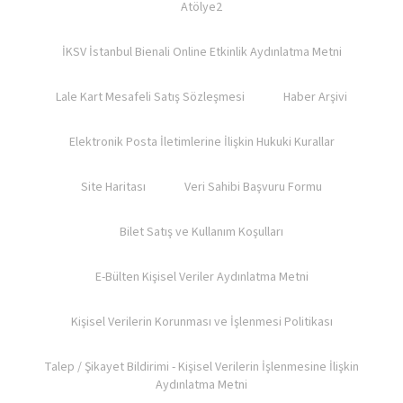
Atölye2
İKSV İstanbul Bienali Online Etkinlik Aydınlatma Metni
Lale Kart Mesafeli Satış Sözleşmesi
Haber Arşivi
Elektronik Posta İletimlerine İlişkin Hukuki Kurallar
Site Haritası
Veri Sahibi Başvuru Formu
Bilet Satış ve Kullanım Koşulları​
E-Bülten Kişisel Veriler Aydınlatma Metni
Kişisel Verilerin Korunması ve İşlenmesi Politikası
Talep / Şikayet Bildirimi - Kişisel Verilerin İşlenmesine İlişkin
Aydınlatma Metni