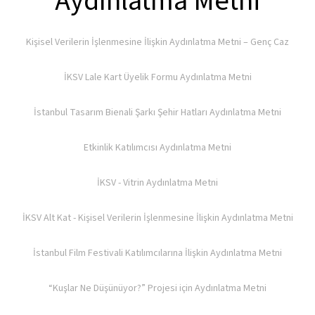
Aydınlatma Metni
Kişisel Verilerin İşlenmesine İlişkin Aydınlatma Metni – Genç Caz
İKSV Lale Kart Üyelik Formu Aydınlatma Metni
İstanbul Tasarım Bienali Şarkı Şehir Hatları Aydınlatma Metni
Etkinlik Katılımcısı Aydınlatma Metni
İKSV - Vitrin Aydınlatma Metni
İKSV Alt Kat - Kişisel Verilerin İşlenmesine İlişkin Aydınlatma Metni
İstanbul Film Festivali Katılımcılarına İlişkin Aydınlatma Metni
“Kuşlar Ne Düşünüyor?” Projesi için Aydınlatma Metni