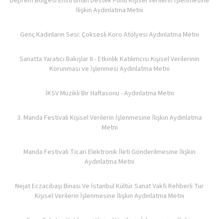
Deprem Bölgesi Enstrüman Destek Fonu Kişisel Verilerin İşlenmesine
İlişkin Aydınlatma Metni
Genç Kadınların Sesi: Çoksesli Koro Atölyesi Aydınlatma Metni
Sanatta Yaratıcı Bakışlar II - Etkinlik Katılımcısı Kişisel Verilerinin
Korunması ve İşlenmesi Aydınlatma Metni
İKSV Müzikli Bir Haftasonu - Aydınlatma Metni
3. Manda Festivali Kişisel Verilerin İşlenmesine İlişkin Aydınlatma
Metni
Manda Festivali Ticari Elektronik İleti Gönderilmesine İlişkin
Aydınlatma Metni
Nejat Eczacıbaşı Binası Ve İstanbul Kültür Sanat Vakfı Rehberli Tur
Kişisel Verilerin İşlenmesine İlişkin Aydınlatma Metni