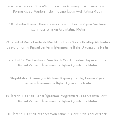
Kare Kare Hareket: Stop-Motion ile Kısa Animasyon Atölyesi Başvuru
Formu Kişisel Verilerin İşlenmesine İlişkin Aydınlatma Metni
18. İstanbul Bienali Akreditasyon Başvuru Formu Kişisel Verilerin
İşlenmesine İlişkin Aydınlatma Metni
53. İstanbul Müzik Festivali: Müzikli Bir Hafta Sonu - Hip-Hop Atölyeleri
Başvuru Formu Kişisel Verilerin İşlenmesine İlişkin Aydınlatma Metni
İstanbul 32. Caz Festivali Renk Renk Caz Atölyeleri Başvuru Formu
Kişisel Verilerin İşlenmesine İlişkin Aydınlatma Metni
Stop-Motion Animasyon Atölyesi Kapanış Etkinliği Formu Kişisel
Verilerin İşlenmesine İlişkin Aydınlatma Metni
18. İstanbul Bienali Bienal Öğrenme Programları Rezervasyon Formu
Kişisel Verilerin İşlenmesine İlişkin Aydınlatma Metni
18. İstanbul Bienali Rezervasyon Yapan Kişilere Ait Kişisel Verilerin