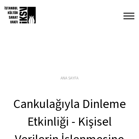
ANA SAYFA
Cankulağıyla Dinleme
Etkinliği - Kişisel