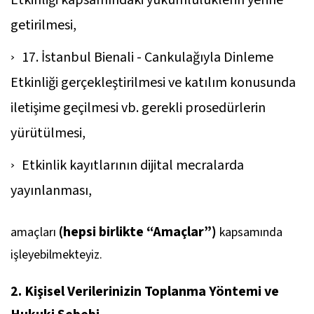
Etkinliği kapsamındaki yükümlülüklerin yerine
getirilmesi,
17. İstanbul Bienali - Cankulağıyla Dinleme
Etkinliği gerçekleştirilmesi ve katılım konusunda
iletişime geçilmesi vb. gerekli prosedürlerin
yürütülmesi,
Etkinlik kayıtlarının dijital mecralarda
yayınlanması,
(hepsi birlikte “Amaçlar”)
amaçları
kapsamında
işleyebilmekteyiz.
2. Kişisel Verilerinizin Toplanma Yöntemi ve