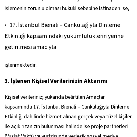
işlemenin zorunlu olması hukuki sebebine istinaden ise,
17. İstanbul Bienali – Cankulağıyla Dinleme
Etkinliği kapsamındaki yükümlülüklerin yerine
getirilmesi amacıyla
işlenmektedir.
3. İşlenen Kişisel Verilerinizin Aktarımı
Kişisel verileriniz; yukarıda belirtilen Amaçlar
kapsamında 17. İstanbul Bienali – Cankulağıyla Dinleme
Etkinliği dahilinde hizmet alınan gerçek veya tüzel kişiler
ile açık rızanızın bulunması halinde ise proje partnerleri
(Vuslat Vakfı) ve yurtdışında yerleşik sosyal medya