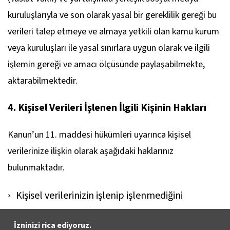
kuruluşlarıyla ve son olarak yasal bir gereklilik gereği bu
verileri talep etmeye ve almaya yetkili olan kamu kurum
veya kuruluşları ile yasal sınırlara uygun olarak ve ilgili
işlemin gereği ve amacı ölçüsünde paylaşabilmekte,
aktarabilmektedir.
4. Kişisel Verileri İşlenen İlgili Kişinin Hakları
Kanun’un 11. maddesi hükümleri uyarınca kişisel
verilerinize ilişkin olarak aşağıdaki haklarınız
bulunmaktadır.
Kişisel verilerinizin işlenip işlenmediğini
öğrenme,
İzninizi rica ediyoruz.