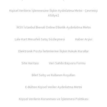
Kişisel Verilerin İşlenmesine İlişkin Aydınlatma Metni - Çevrimiçi
Atölye2
İKSV İstanbul Bienali Online Etkinlik Aydınlatma Metni
Lale Kart Mesafeli Satış Sözleşmesi
Haber Arşivi
Elektronik Posta İletimlerine İlişkin Hukuki Kurallar
Site Haritası
Veri Sahibi Başvuru Formu
Bilet Satış ve Kullanım Koşulları​
E-Bülten Kişisel Veriler Aydınlatma Metni
Kişisel Verilerin Korunması ve İşlenmesi Politikası