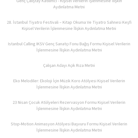
Genç Çalıştay Katılımcı - Kişisel Verilerin İşlenmesine İlişkin
Aydınlatma Metni
28. İstanbul Tiyatro Festivali – Kitap Okuma Ve Tiyatro Sahnesi Keşfi
Kişisel Verilerin İşlenmesine İlişkin Aydınlatma Metni
Istanbul Calling IKSV Genç Sanatçı Fonu Bağış Formu Kişisel Verilerin
İşlenmesine İlişkin Aydınlatma Metni
Çalışan Adayı Açık Rıza Metni
Eko Melodiler: Ekoloji İçin Müzik Koro Atölyesi Kişisel Verilerin
İşlenmesine İlişkin Aydınlatma Metni
23 Nisan Çocuk Atölyeleri Rezervasyon Formu Kişisel Verilerin
İşlenmesine İlişkin Aydınlatma Metni
Stop-Motion Animasyon Atölyesi Başvuru Formu Kişisel Verilerin
İşlenmesine İlişkin Aydınlatma Metni