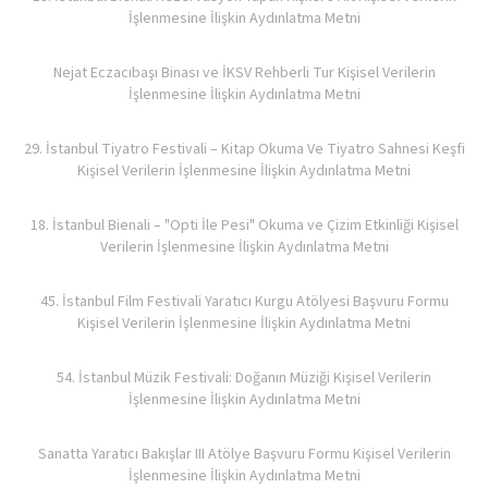
İşlenmesine İlişkin Aydınlatma Metni
Nejat Eczacıbaşı Binası ve İKSV Rehberli Tur Kişisel Verilerin
İşlenmesine İlişkin Aydınlatma Metni
29. İstanbul Tiyatro Festivali – Kitap Okuma Ve Tiyatro Sahnesi Keşfi
Kişisel Verilerin İşlenmesine İlişkin Aydınlatma Metni
18. İstanbul Bienali – "Opti İle Pesi" Okuma ve Çizim Etkinliği Kişisel
Verilerin İşlenmesine İlişkin Aydınlatma Metni
45. İstanbul Film Festivali Yaratıcı Kurgu Atölyesi Başvuru Formu
Kişisel Verilerin İşlenmesine İlişkin Aydınlatma Metni
54. İstanbul Müzik Festivali: Doğanın Müziği Kişisel Verilerin
İşlenmesine İlişkin Aydınlatma Metni
Sanatta Yaratıcı Bakışlar III Atölye Başvuru Formu Kişisel Verilerin
İşlenmesine İlişkin Aydınlatma Metni