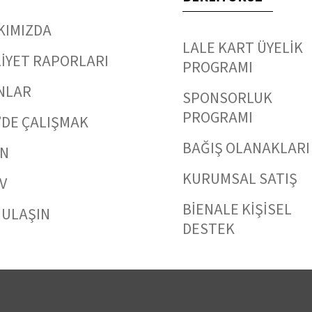
KIMIZDA
LALE KART ÜYELİK
İYET RAPORLARI
PROGRAMI
NLAR
SPONSORLUK
PROGRAMI
’DE ÇALIŞMAK
BAĞIŞ OLANAKLARI
IN
KURUMSAL SATIŞ
V
BİENALE KİŞİSEL
 ULAŞIN
DESTEK