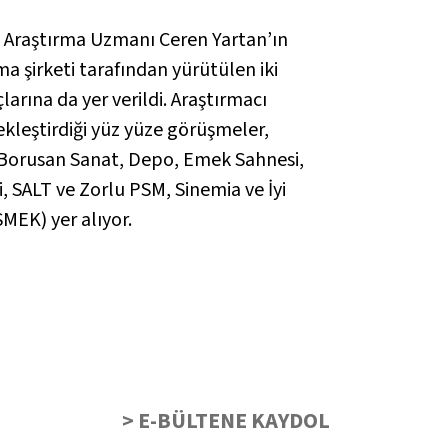
arı Araştırma Uzmanı Ceren Yartan’ın
ma şirketi tarafından yürütülen iki
arına da yer verildi. Araştırmacı
kleştirdiği yüz yüze görüşmeler,
, Borusan Sanat, Depo, Emek Sahnesi,
 SALT ve Zorlu PSM, Sinemia ve İyi
MEK) yer alıyor.
> E-BÜLTENE KAYDOL