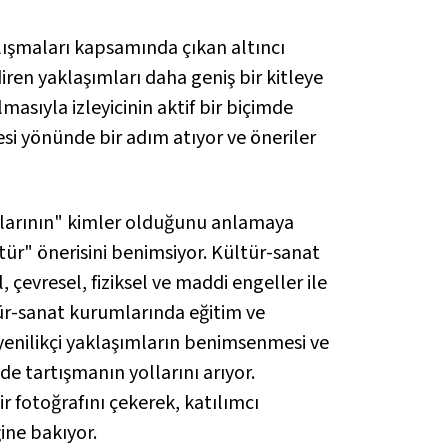
alışmaları kapsamında çıkan altıncı
ren yaklaşımları daha geniş bir kitleye
asıyla izleyicinin aktif bir biçimde
mesi yönünde bir adım atıyor ve öneriler
cılarının" kimler olduğunu anlamaya
ltür" önerisini benimsiyor. Kültür-sanat
çevresel, fiziksel ve maddi engeller ile
ültür-sanat kurumlarında eğitim ve
 yenilikçi yaklaşımların benimsenmesi ve
de tartışmanın yollarını arıyor.
ir fotoğrafını çekerek, katılımcı
ine bakıyor.