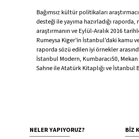
Bağımsız kültür politikaları araştırmacı
desteği ile yayıma hazırladığı raporda, m
araştırmanın ve Eylül-Aralık 2016 tarihl
Rumeysa Kiger’in İstanbul’daki kamu vey
raporda sözü edilen iyi örnekler arasın
İstanbul Modern, Kumbaracı50, Mekan Ar
Sahne ile Atatürk Kitaplığı ve İstanbul
NELER YAPIYORUZ?
BİZ 