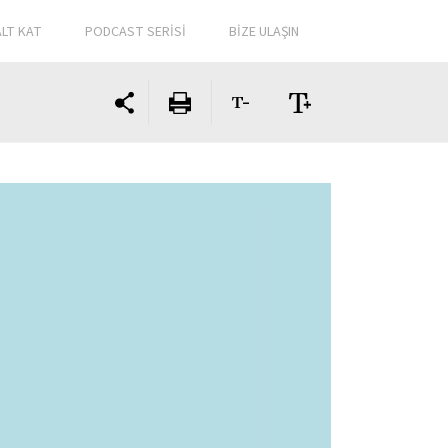
ALT KAT
PODCAST SERİSİ
BİZE ULAŞIN