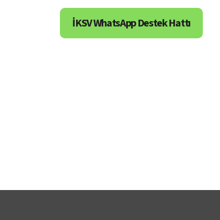
İKSV WhatsApp Destek Hattı