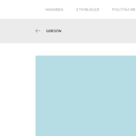
HAKKINDA
ETKİNLİKLER
POLİTİKA ME
GERİ DÖN