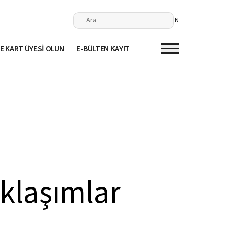
EN
E KART ÜYESİ OLUN
E-BÜLTEN KAYIT
aklaşımlar