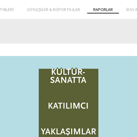
TİNLERİ
SÖYLEŞİLER & RÖPORTAJLAR
RAPORLAR
İKSV 