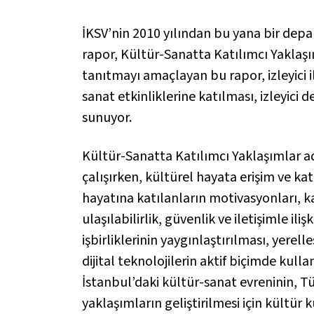
İKSV’nin 2010 yılından bu yana bir depa
rapor, Kültür-Sanatta Katılımcı Yaklaşı
tanıtmayı amaçlayan bu rapor, izleyici i
sanat etkinliklerine katılması, izleyici 
sunuyor.
Kültür-Sanatta Katılımcı Yaklaşımlar a
çalışırken, kültürel hayata erişim ve ka
hayatına katılanların motivasyonları, ka
ulaşılabilirlik, güvenlik ve iletişimle i
işbirliklerinin yaygınlaştırılması, yer
dijital teknolojilerin aktif biçimde kull
İstanbul’daki kültür-sanat evreninin, Tür
yaklaşımların geliştirilmesi için kültür