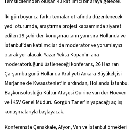
temsilcilerinden oluşan 40 katılımcı bir araya gelecek.
İki gün boyunca farklı temalar etrafında düzenlenecek
yedi oturumda, araştırma projesi kapsamında ziyaret
edilen 19 şehirden konuşmacıların yanı sıra Hollanda ve
İstanbul’dan katılımcılar da moderatör ve yorumlayıcı
olarak yer alacak. Yazar Yekta Kopan’ın ana
moderatörlüğünü üstleneceği konferans, 26 Haziran
Çarşamba günü Hollanda Kraliyeti Ankara Büyükelçisi
Marjanne de Kwaasteniet’in ardından, Hollanda İstanbul
Başkonsolosluğu Kültür Ataşesi Quirine van der Hoeven
ve İKSV Genel Müdürü Görgün Taner’in yapacağı açılış
konuşmalarıyla başlayacak.
Konferansta Çanakkale, Afyon, Van ve İstanbul örnekleri