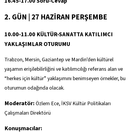
16.45-17.00 Soru-Cevap
2. GÜN | 27 HAZİRAN PERŞEMBE
10.00-11.00 KÜLTÜR-SANATTA KATILIMCI
YAKLAŞIMLAR OTURUMU
Trabzon, Mersin, Gaziantep ve Mardin'den kültürel
yaşamın erişilebilirliğini ve katılımcılığı referans alan ve
“herkes için kültür” yaklaşımını benimseyen örnekler, bu
oturumun odağında olacak.
Moderatör:
Özlem Ece, İKSV Kültür Politikaları
Çalışmaları Direktörü
Konuşmacılar: