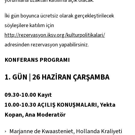
yorumlarla uzaktan katılıma açık olacak.
İki gün boyunca ücretsiz olarak gerçekleştirilecek
söyleşilere katılım için
http://rezervasyon.iksv.org/kulturpolitikalari/
adresinden rezervasyon yapabilirsiniz.
KONFERANS PROGRAMI
1. GÜN | 26 HAZİRAN ÇARŞAMBA
09.30-10.00 Kayıt
10.00-10.30 AÇILIŞ KONUŞMALARI, Yekta
Kopan, Ana Moderatör
Marjanne de Kwaasteniet, Hollanda Kraliyeti