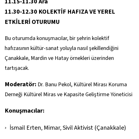
11.15-11.30 Ara
11.30-12.30 KOLEKTİF HAFIZA VE YEREL
ETKİLERİ OTURUMU
Bu oturumda konuşmacılar, bir şehrin kolektif
hafızasının kültür-sanat yoluyla nasıl şekillendiğini
Çanakkale, Mardin ve Hatay örnekleri üzerinden
tartışacak.
Moderatör:
Dr. Banu Pekol, Kültürel Mirası Koruma
Derneği Kültürel Miras ve Kapasite Geliştirme Yöneticisi
Konuşmacılar:
İsmail Erten, Mimar, Sivil Aktivist (Çanakkale)