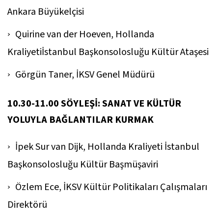
Ankara Büyükelçisi
Quirine van der Hoeven, Hollanda
Kraliyetiİstanbul Başkonsolosluğu Kültür Ataşesi
Görgün Taner, İKSV Genel Müdürü
10.30-11.00 SÖYLEŞİ: SANAT VE KÜLTÜR
YOLUYLA BAĞLANTILAR KURMAK
İpek Sur van Dijk, Hollanda Kraliyeti İstanbul
Başkonsolosluğu Kültür Başmüşaviri
Özlem Ece, İKSV Kültür Politikaları Çalışmaları
Direktörü