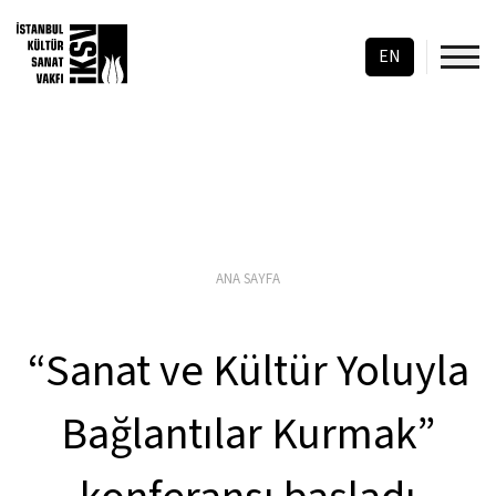
EN
ANA SAYFA
“Sanat ve Kültür Yoluyla
Bağlantılar Kurmak”