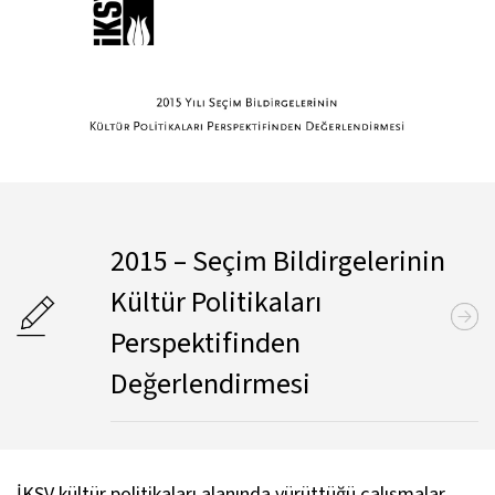
2015 – Seçim Bildirgelerinin
Kültür Politikaları
Perspektifinden
Değerlendirmesi
İKSV kültür politikaları alanında yürüttüğü çalışmalar