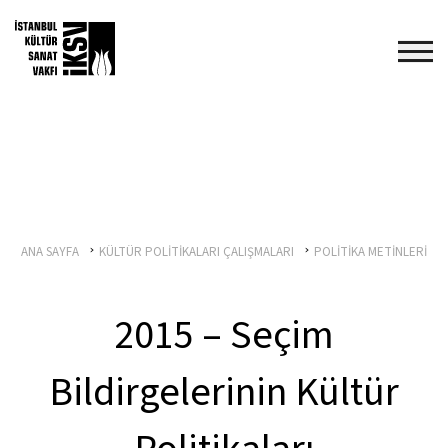
ANA SAYFA
KÜLTÜR POLİTİKALARI ÇALIŞMALARI
POLİTİKA METİNLERİ
2015 – Seçim
Bildirgelerinin Kültür