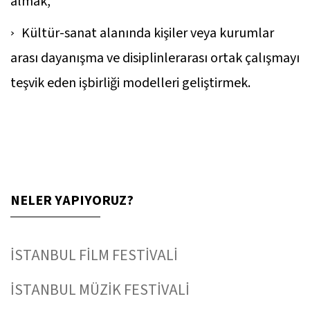
almak,
Kültür-sanat alanında kişiler veya kurumlar
arası dayanışma ve disiplinlerarası ortak çalışmayı
teşvik eden işbirliği modelleri geliştirmek.
NELER YAPIYORUZ?
İSTANBUL FİLM FESTİVALİ
İSTANBUL MÜZİK FESTİVALİ