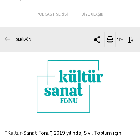
PODCAST SERİSİ
BİZE ULAŞIN
GERİ DÖN
“Kültür-Sanat Fonu”, 2019 yılında, Sivil Toplum için