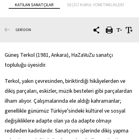
KATILAN SANATÇILAR
SEÇİCİ KURUL YÖNETMELİKLERİ
GERİ DÖN
Güneş Terkol (1981, Ankara), HaZaVuZu sanatçı
topluluğu üyesidir.
Terkol, yakın çevresinden, biriktirdiği hikâyelerden ve
dikiş parçaları, eskizler, müzik besteleri gibi parçalardan
ilham alıyor. Çalışmalarında ele aldığı kahramanlar;
genellikle günümüz Türkiye’sindeki kültürel ve sosyal
değişikliklere adapte olan ya da adapte olmayı
reddeden kadınlardır. Sanatçının işlerinde dikiş yapma