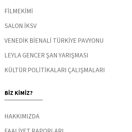
FİLMEKİMİ
SALON İKSV
VENEDİK BİENALİ TÜRKİYE PAVYONU
LEYLA GENCER ŞAN YARIŞMASI
KÜLTÜR POLİTİKALARI ÇALIŞMALARI
BİZ KİMİZ?
HAKKIMIZDA
FAALİYET RAPORLARI