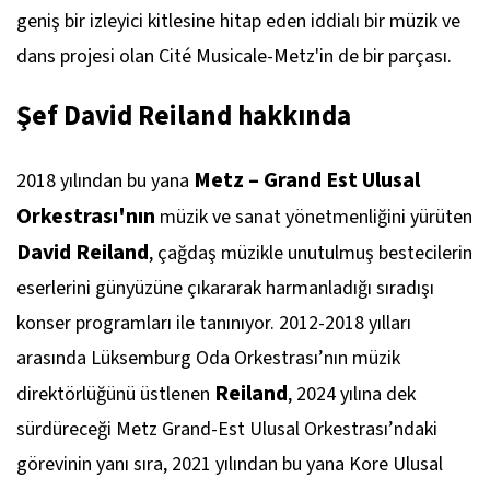
geniş bir izleyici kitlesine hitap eden iddialı bir müzik ve
dans projesi olan Cité Musicale-Metz'in de bir parçası.
Şef David Reiland hakkında
Metz – Grand Est Ulusal
2018 yılından bu yana
Orkestrası'nın
müzik ve sanat yönetmenliğini yürüten
David Reiland
, çağdaş müzikle unutulmuş bestecilerin
eserlerini günyüzüne çıkararak harmanladığı sıradışı
konser programları ile tanınıyor. 2012-2018 yılları
arasında Lüksemburg Oda Orkestrası’nın müzik
Reiland
direktörlüğünü üstlenen
, 2024 yılına dek
sürdüreceği Metz Grand-Est Ulusal Orkestrası’ndaki
görevinin yanı sıra, 2021 yılından bu yana Kore Ulusal