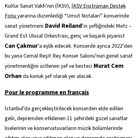
Kültür Sanat Vakfı’nın (İKSV),
İKSV Enstrüman Destek
Fonu
yararına düzenlediği “Umut Notaları” konserinde
David Reiland
sanat yönetmeni
’ın şefliğindeki Metz –
Grand Est Ulusal Orkestrası, genç ve başarılı piyanist
Can Çakmur
’a eşlik edecek. Konserde ayrıca 2022’den
bu yana Cemal Reşit Rey Konser Salonu'nun genel sanat
Murat Cem
yönetmenliğini üstlenen şef ve besteci
Orhan
da konuk şef olarak yer alacak.
Pour le programme en français
İstanbul’da gerçekleştirilecek konserden elde edilen
gelir, depremden etkilenen 11 şehirdeki güzel sanatlar
liselerinin ve konservatuvarların müzik bölümlerinde