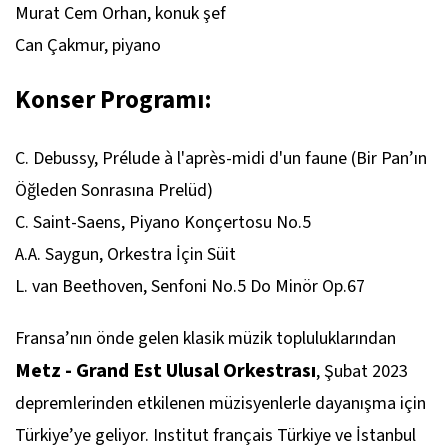
Murat Cem Orhan, konuk şef
Can Çakmur, piyano
Konser Programı:
C. Debussy, Prélude à l'après-midi d'un faune (Bir Pan’ın
Öğleden Sonrasına Prelüd)
C. Saint-Saens, Piyano Konçertosu No.5
A.A. Saygun, Orkestra İçin Süit
L. van Beethoven, Senfoni No.5 Do Minör Op.67
Fransa’nın önde gelen klasik müzik topluluklarından
Metz - Grand Est Ulusal Orkestrası
, Şubat 2023
depremlerinden etkilenen müzisyenlerle dayanışma için
Türkiye’ye geliyor. Institut français Türkiye ve İstanbul