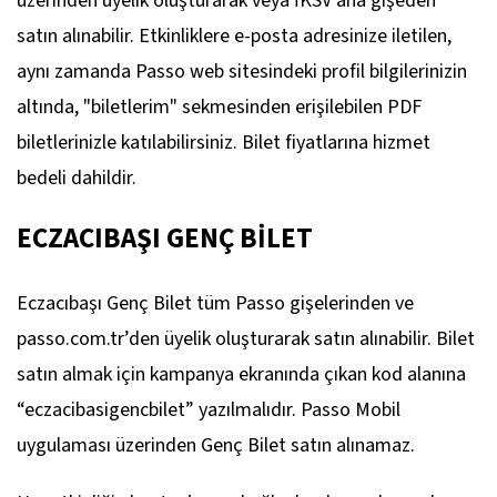
üzerinden üyelik oluşturarak veya İKSV ana gişeden
satın alınabilir. Etkinliklere e-posta adresinize iletilen,
aynı zamanda Passo web sitesindeki profil bilgilerinizin
altında, "biletlerim" sekmesinden erişilebilen PDF
biletlerinizle katılabilirsiniz. Bilet fiyatlarına hizmet
bedeli dahildir.
ECZACIBAŞI GENÇ BİLET
Eczacıbaşı Genç Bilet tüm Passo gişelerinden ve
passo.com.tr’den üyelik oluşturarak satın alınabilir. Bilet
satın almak için kampanya ekranında çıkan kod alanına
“eczacibasigencbilet” yazılmalıdır. Passo Mobil
uygulaması üzerinden Genç Bilet satın alınamaz.