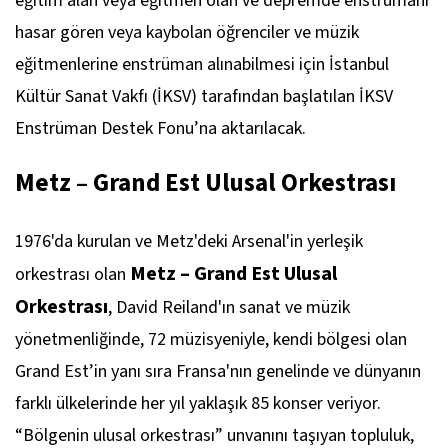
eğitim alan veya eğitmen olan ve depremde enstrümanı
hasar gören veya kaybolan öğrenciler ve müzik
eğitmenlerine enstrüman alınabilmesi için İstanbul
Kültür Sanat Vakfı (İKSV) tarafından başlatılan İKSV
Enstrüman Destek Fonu’na aktarılacak.
Metz – Grand Est Ulusal Orkestrası
1976'da kurulan ve Metz'deki Arsenal'in yerleşik
Metz – Grand Est Ulusal
orkestrası olan
Orkestrası
, David Reiland'ın sanat ve müzik
yönetmenliğinde, 72 müzisyeniyle, kendi bölgesi olan
Grand Est’in yanı sıra Fransa'nın genelinde ve dünyanın
farklı ülkelerinde her yıl yaklaşık 85 konser veriyor.
“Bölgenin ulusal orkestrası” unvanını taşıyan topluluk,