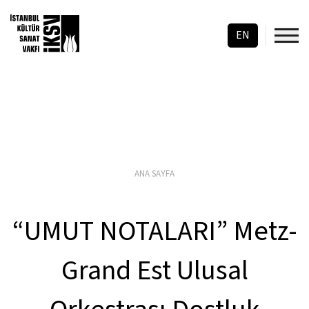
EN
ANA SAYFA
“UMUT NOTALARI” Metz-
Grand Est Ulusal