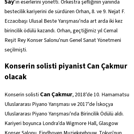
Say
’ın eserlerini yönetti. Orkestra şefliğinin yanında
bestecilik kariyerini de sürdüren Orhan, 8. ve 9. Nejat F.
Eczacıbaşı Ulusal Beste Yarışması'nda art arda iki kez
birincilik ödülü kazandı. Orhan, geçtiğimiz yıl Cemal
Reşit Rey Konser Salonu'nun Genel Sanat Yönetmeni
seçilmişti.
Konserin solisti piyanist Can Çakmur
olacak
Can Çakmur
Konserin solisti
, 2018’de 10. Hamamatsu
Uluslararası Piyano Yarışması ve 2017’de İskoçya
Uluslararası Piyano Yarışması'nda Birincilik Ödülü aldı.
Kariyeri boyunca Londra'da Wigmore Hall, Glasgow
Konser Salonu, Eindhoven Muziekgebouw, Tokyo'nun