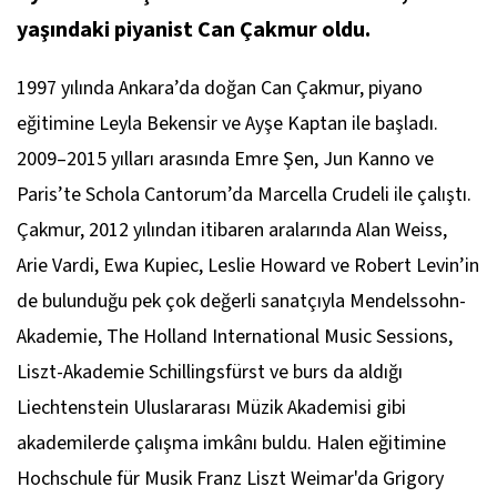
yaşındaki piyanist Can Çakmur oldu.
1997 yılında Ankara’da doğan Can Çakmur, piyano
eğitimine Leyla Bekensir ve Ayşe Kaptan ile başladı.
2009–2015 yılları arasında Emre Şen, Jun Kanno ve
Paris’te Schola Cantorum’da Marcella Crudeli ile çalıştı.
Çakmur, 2012 yılından itibaren aralarında Alan Weiss,
Arie Vardi, Ewa Kupiec, Leslie Howard ve Robert Levin’in
de bulunduğu pek çok değerli sanatçıyla Mendelssohn-
Akademie, The Holland International Music Sessions,
Liszt-Akademie Schillingsfürst ve burs da aldığı
Liechtenstein Uluslararası Müzik Akademisi gibi
akademilerde çalışma imkânı buldu. Halen eğitimine
Hochschule für Musik Franz Liszt Weimar'da Grigory