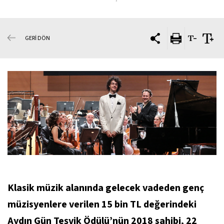
GERİ DÖN
Klasik müzik alanında gelecek vadeden genç
müzisyenlere verilen 15 bin TL değerindeki
Aydın Gün Teşvik Ödülü’nün 2018 sahibi, 22