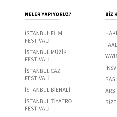
NELER YAPIYORUZ?
BİZ 
İSTANBUL FİLM
HAK
FESTİVALİ
FAAL
İSTANBUL MÜZİK
YAYI
FESTİVALİ
İKSV
İSTANBUL CAZ
FESTİVALİ
BAS
İSTANBUL BİENALİ
ARŞİ
İSTANBUL TİYATRO
BİZE
FESTİVALİ