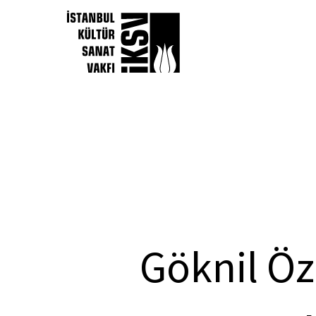
Göknil Özk