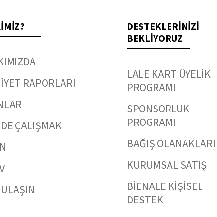
KİMİZ?
DESTEKLERİNİZİ
BEKLİYORUZ
KIMIZDA
LALE KART ÜYELİK
İYET RAPORLARI
PROGRAMI
NLAR
SPONSORLUK
PROGRAMI
’DE ÇALIŞMAK
BAĞIŞ OLANAKLARI
IN
KURUMSAL SATIŞ
V
BİENALE KİŞİSEL
 ULAŞIN
DESTEK