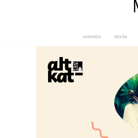
HAKKINDA
MEKÂN