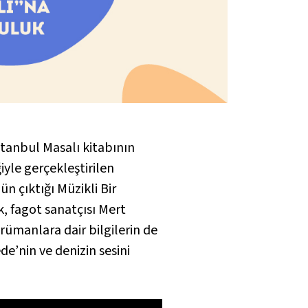
İstanbul Masalı
kitabının
iyle gerçekleştirilen
ün çıktığı
Müzikli Bir
, fagot sanatçısı Mert
trümanlara dair bilgilerin de
de’nin ve denizin sesini