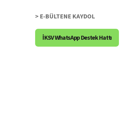
> E-BÜLTENE KAYDOL
İKSV WhatsApp Destek Hattı