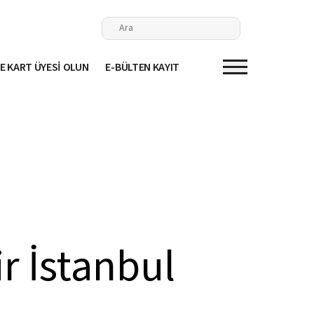
E KART ÜYESİ OLUN
E-BÜLTEN KAYIT
ir İstanbul