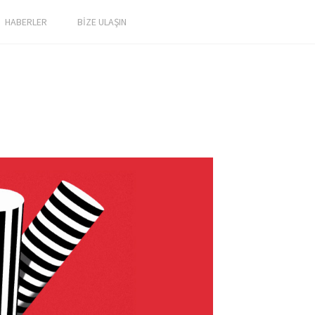
HABERLER
BİZE ULAŞIN