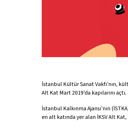
İstanbul Kültür Sanat Vakfı’nın, kül
Alt Kat Mart 2019’da kapılarını açtı.
İstanbul Kalkınma Ajansı’nın (İSTKA)
en alt katında yer alan İKSV Alt Kat,