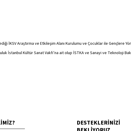
ediği İKSV Araştırma ve Etkileşim Alanı Kurulumu ve Çocuklar ile Gençlere Yön
mluluk İstanbul Kültür Sanat Vakfı’na ait olup İSTKA ve Sanayi ve Teknoloji Ba
KİMİZ?
DESTEKLERİNİZİ
BEKLİYORUZ