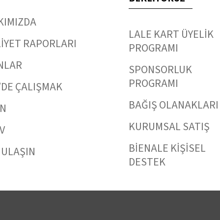
KIMIZDA
LALE KART ÜYELİK
İYET RAPORLARI
PROGRAMI
NLAR
SPONSORLUK
PROGRAMI
’DE ÇALIŞMAK
BAĞIŞ OLANAKLARI
IN
KURUMSAL SATIŞ
V
BİENALE KİŞİSEL
 ULAŞIN
DESTEK