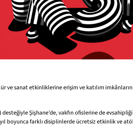
tür ve sanat etkinliklerine erişim ve katılım imkânlar
 desteğiyle Şişhane’de, vakfın ofislerine de evsahipliğ
 yıl boyunca farklı disiplinlerde ücretsiz etkinlik ve a