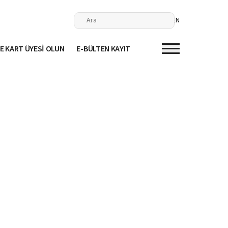
EN
E KART ÜYESİ OLUN
E-BÜLTEN KAYIT