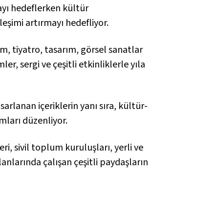
ayı hedeflerken kültür
ileşimi artırmayı hedefliyor.
ilm, tiyatro, tasarım, görsel sanatlar
r, sergi ve çeşitli etkinliklerle yıla
arlanan içeriklerin yanı sıra, kültür-
amları düzenliyor.
ri, sivil toplum kuruluşları, yerli ve
lanlarında çalışan çeşitli paydaşların