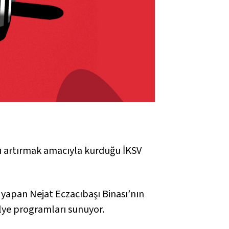
ını artırmak amacıyla kurduğu İKSV
i yapan Nejat Eczacıbaşı Binası’nın
tölye programları sunuyor.