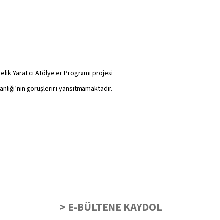
elik Yaratıcı Atölyeler Programı projesi
kanlığı’nın görüşlerini yansıtmamaktadır.
> E-BÜLTENE KAYDOL