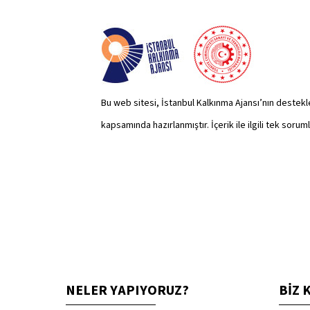
Bu web sitesi, İstanbul Kalkınma Ajansı’nın destekl
kapsamında hazırlanmıştır. İçerik ile ilgili tek soru
NELER YAPIYORUZ?
BİZ 