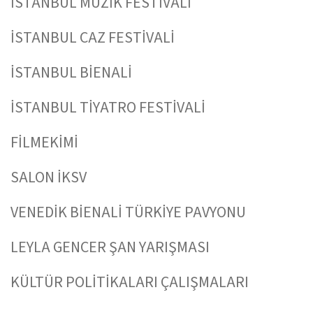
İSTANBUL MÜZİK FESTİVALİ
İSTANBUL CAZ FESTİVALİ
İSTANBUL BİENALİ
İSTANBUL TİYATRO FESTİVALİ
FİLMEKİMİ
SALON İKSV
VENEDİK BİENALİ TÜRKİYE PAVYONU
LEYLA GENCER ŞAN YARIŞMASI
KÜLTÜR POLİTİKALARI ÇALIŞMALARI