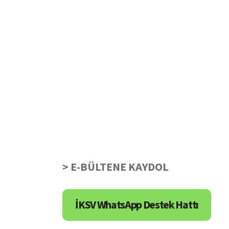
> E-BÜLTENE KAYDOL
İKSV WhatsApp Destek Hattı