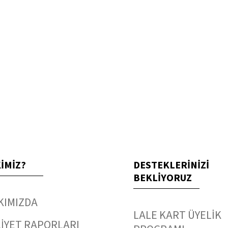
KİMİZ?
DESTEKLERİNİZİ
BEKLİYORUZ
KIMIZDA
LALE KART ÜYELİK
İYET RAPORLARI