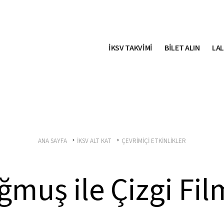
İKSV TAKVİMİ
BİLET ALIN
LAL
ANA SAYFA
İKSV ALT KAT
ÇEVRİMİÇİ ETKİNLİKLER
muş ile Çizgi Fil