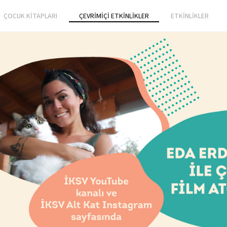
ÇOCUK KİTAPLARI
ÇEVRİMİÇİ ETKİNLİKLER
ETKİNLİKLER