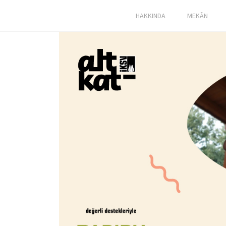
HAKKINDA
MEKÂN