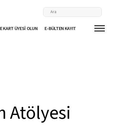
E KART ÜYESİ OLUN
E-BÜLTEN KAYIT
m Atölyesi