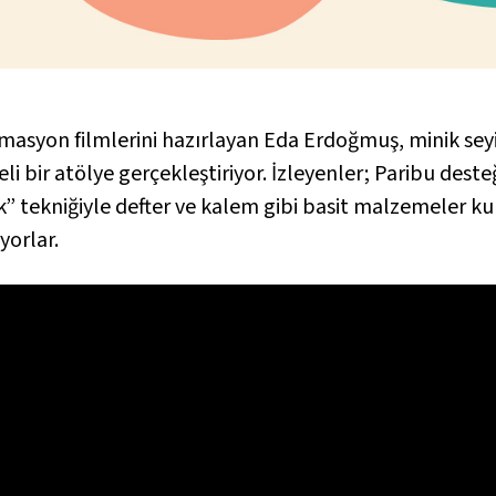
asyon filmlerini hazırlayan Eda Erdoğmuş, minik seyirci
eli bir atölye gerçekleştiriyor. İzleyenler; Paribu deste
k” tekniğiyle defter ve kalem gibi basit malzemeler ku
yorlar.