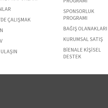
PROGRAMI
NLAR
SPONSORLUK
PROGRAMI
’DE ÇALIŞMAK
BAĞIŞ OLANAKLARI
IN
KURUMSAL SATIŞ
V
BİENALE KİŞİSEL
 ULAŞIN
DESTEK