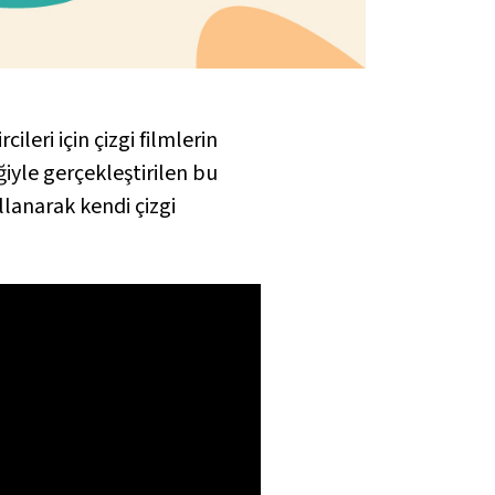
leri için çizgi filmlerin
ğiyle gerçekleştirilen bu
llanarak kendi çizgi