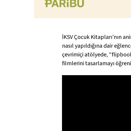
İKSV Çocuk Kitapları’nın anim
nasıl yapıldığına dair eğlenc
çevrimiçi atölyede, “flipboo
filmlerini tasarlamayı öğreni