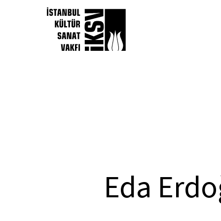
Eda Erdoğ