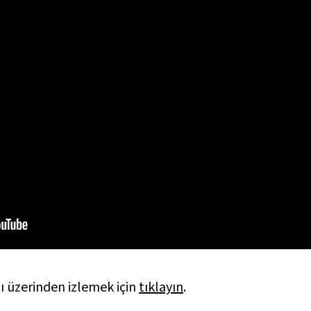
 üzerinden izlemek için
tıklayın
.