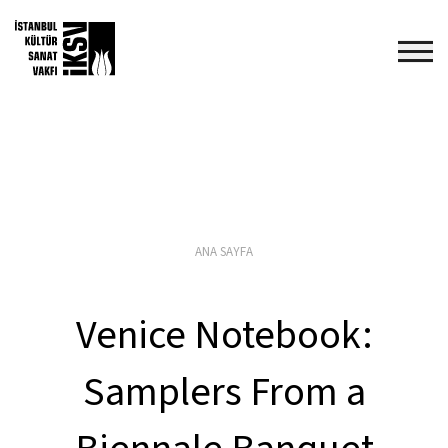
ANA SAYFA
Venice Notebook:
Samplers From a