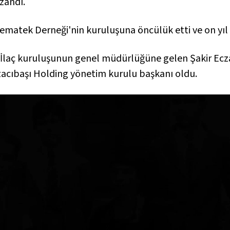
zandı.
nematek Derneği'nin kuruluşuna öncülük etti ve on yıl 
şı İlaç kuruluşunun genel müdürlüğüne gelen Şakir Ecz
zacıbaşı Holding yönetim kurulu başkanı oldu.