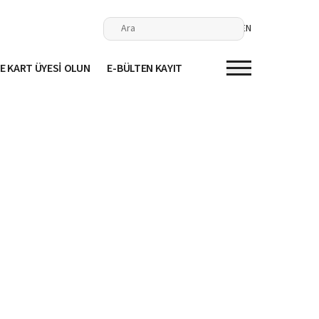
EN
E KART ÜYESİ OLUN
E-BÜLTEN KAYIT