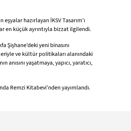
an eşyalar hazırlayan İKSV Tasarım'ı
 en küçük ayrıntıyla bizzat ilgilendi.
a Şişhane’deki yeni binasını
eriyle ve kültür politikaları alanındaki
ın anısını yaşatmaya, yapıcı, yaratıcı,
lında Remzi Kitabevi'nden yayımlandı.