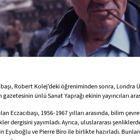
ıbaşı, Robert Kolej'deki öğreniminden sonra, Londra Ü
n
gazetesinin ünlü
Sanat Yaprağı
ekinin yayıncıları ara
lan Eczacıbaşı, 1956-1967 yılları arasında, bilim çevre
kler
dergisini yayımladı. Ayrıca, uluslararası şenlikler
 Eyuboğlu ve Pierre Biro ile birlikte hazırladı. Bunla