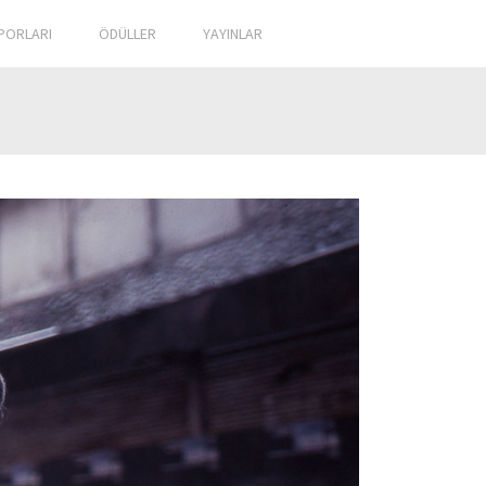
PORLARI
ÖDÜLLER
YAYINLAR