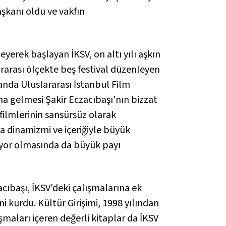
şkanı oldu ve vakfın
eyerek başlayan İKSV, on altı yılı aşkın
ararası ölçekte beş festival düzenleyen
anda Uluslararası İstanbul Film
na gelmesi Şakir Eczacıbaşı'nın bizzat
 filmlerinin sansürsüz olarak
a dinamizmi ve içeriğiyle büyük
diyor olmasında da büyük payı
acıbaşı, İKSV'deki çalışmalarına ek
i kurdu. Kültür Girişimi, 1998 yılından
aları içeren değerli kitaplar da İKSV