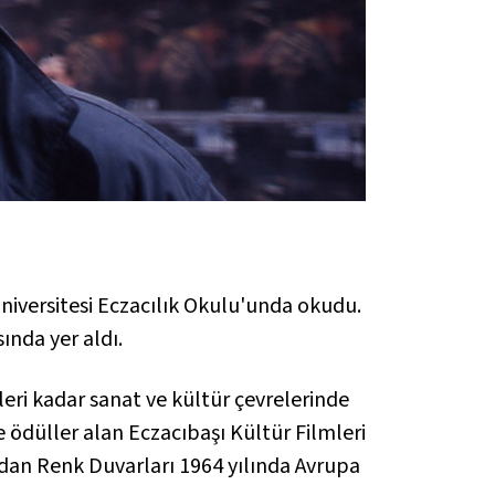
niversitesi Eczacılık Okulu'unda okudu.
sında yer aldı.
leri kadar sanat ve kültür çevrelerinde
de ödüller alan Eczacıbaşı Kültür Filmleri
rdan
Renk Duvarları
1964 yılında Avrupa