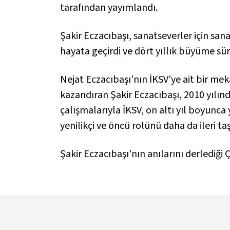
tarafından yayımlandı.
Şakir Eczacıbaşı, sanatseverler için san
hayata geçirdi ve dört yıllık büyüme sür
Nejat Eczacıbaşı'nın İKSV’ye ait bir me
kazandıran Şakir Eczacıbaşı, 2010 yılınd
çalışmalarıyla İKSV, on altı yıl boyunca
yenilikçi ve öncü rolünü daha da ileri t
Şakir Eczacıbaşı'nın anılarını derlediği
Ç