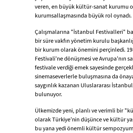
veren, en büyük kültür-sanat kurumu ol
kurumsallaşmasında büyük rol oynadı.
Çalışmalarına "İstanbul Festivalleri" baş
bir süre vakfın yönetim kurulu başkanlı
bir kurum olarak önemini perçinledi. 1
Festivali'ne dönüşmesi ve Avrupa'nın sa
festivale verdiği emek sayesinde gerçekl
sinemaseverlerle buluşmasına da önayak 
saygınlık kazanan Uluslararası İstanbul
bulunuyor.
Ülkemizde yeni, planlı ve verimli bir "k
olarak Türkiye'nin düşünce ve kültür yaş
bu yana yedi önemli kültür sempozyumu 