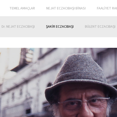
TEMEL AMAÇLAR
NEJAT ECZACIBAŞI BİNASI
FAALİYET RA
Dr. NEJAT ECZACIBAŞI
ŞAKİR ECZACIBAŞI
BÜLENT ECZACIBAŞI