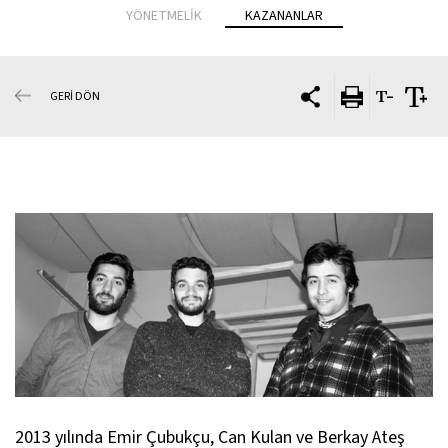
YÖNETMELİK
KAZANANLAR
GERİ DÖN
2013 yılında Emir Çubukçu, Can Kulan ve Berkay Ateş