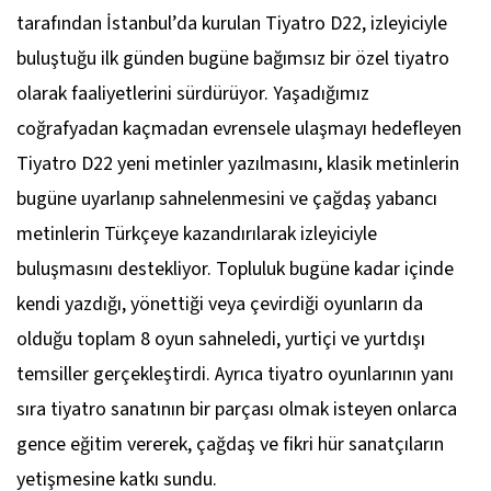
tarafından İstanbul’da kurulan Tiyatro D22, izleyiciyle
buluştuğu ilk günden bugüne bağımsız bir özel tiyatro
olarak faaliyetlerini sürdürüyor. Yaşadığımız
coğrafyadan kaçmadan evrensele ulaşmayı hedefleyen
Tiyatro D22 yeni metinler yazılmasını, klasik metinlerin
bugüne uyarlanıp sahnelenmesini ve çağdaş yabancı
metinlerin Türkçeye kazandırılarak izleyiciyle
buluşmasını destekliyor. Topluluk bugüne kadar içinde
kendi yazdığı, yönettiği veya çevirdiği oyunların da
olduğu toplam 8 oyun sahneledi, yurtiçi ve yurtdışı
temsiller gerçekleştirdi. Ayrıca tiyatro oyunlarının yanı
sıra tiyatro sanatının bir parçası olmak isteyen onlarca
gence eğitim vererek, çağdaş ve fikri hür sanatçıların
yetişmesine katkı sundu.