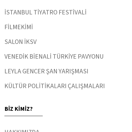
İSTANBUL TİYATRO FESTİVALİ
FİLMEKİMİ
SALON İKSV
VENEDİK BİENALİ TÜRKİYE PAVYONU
LEYLA GENCER ŞAN YARIŞMASI
KÜLTÜR POLİTİKALARI ÇALIŞMALARI
BİZ KİMİZ?