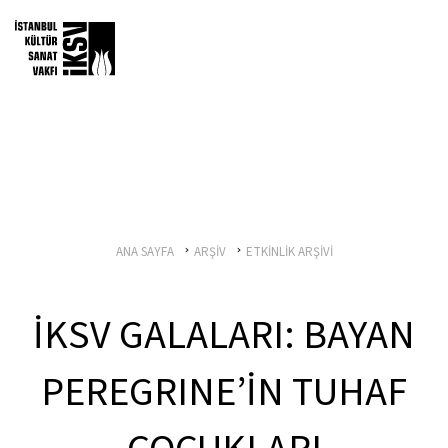
ANA SAYFA
ARŞİV
ETKİNLİK ARŞİVİ
İKSV GALALARI: BAYAN
PEREGRINE’İN TUHAF