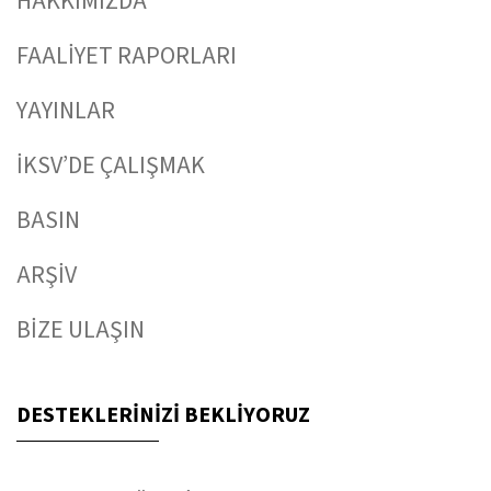
HAKKIMIZDA
FAALİYET RAPORLARI
YAYINLAR
İKSV’DE ÇALIŞMAK
BASIN
ARŞİV
BİZE ULAŞIN
DESTEKLERİNİZİ BEKLİYORUZ