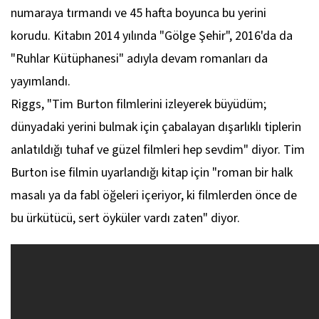
numaraya tırmandı ve 45 hafta boyunca bu yerini
korudu. Kitabın 2014 yılında "Gölge Şehir", 2016'da da
"Ruhlar Kütüphanesi" adıyla devam romanları da
yayımlandı.
Riggs, "Tim Burton filmlerini izleyerek büyüdüm;
dünyadaki yerini bulmak için çabalayan dışarlıklı tiplerin
anlatıldığı tuhaf ve güzel filmleri hep sevdim" diyor. Tim
Burton ise filmin uyarlandığı kitap için "roman bir halk
masalı ya da fabl öğeleri içeriyor, ki filmlerden önce de
bu ürkütücü, sert öyküler vardı zaten" diyor.