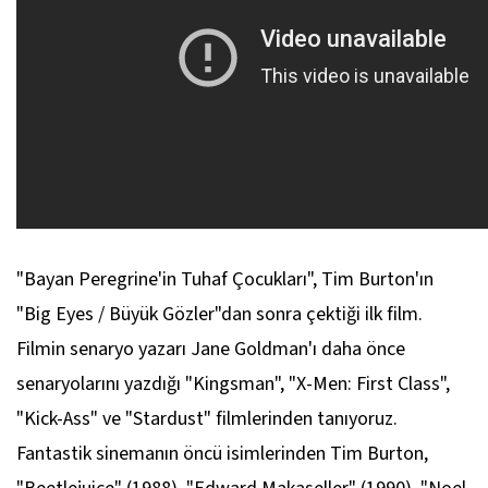
"Bayan Peregrine'in Tuhaf Çocukları", Tim Burton'ın
"Big Eyes / Büyük Gözler"dan sonra çektiği ilk film.
Filmin senaryo yazarı Jane Goldman'ı daha önce
senaryolarını yazdığı "Kingsman", "X-Men: First Class",
"Kick-Ass" ve "Stardust" filmlerinden tanıyoruz.
Fantastik sinemanın öncü isimlerinden Tim Burton,