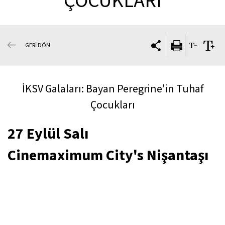
ÇOCUKLARI
GERİ DÖN
İKSV Galaları: Bayan Peregrine'in Tuhaf
Çocukları
27 Eylül Salı
Cinemaximum City's Nişantaşı