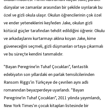
dünyalar ve zamanlar arasından bir şekilde sıyrılarak bu
özel ve gizli okula ulaşır. Okulun öğrencilerinin çok özel
ve ender yeteneklerini keşfeden Jake, okulun gizli
kötücül güçler tarafından tehdit edildiğini öğrenir. Okulu
ve arkadaşlarını kurtarmayı aklına koyan Jake, kime
güveneceğini seçmeli, gizli düşmanları ortaya çıkarmalı
ve bu süreçte kendini tanımalıdır.
"Bayan Peregrine'in Tuhaf Çocukları", fantastik
edebiyatın son yıllardaki en parlak temsilcilerinden
Ransom Riggs'in Türkçeye de çevrilen aynı adlı
romanından beyazperdeye uyarlandı. "Bayan
Peregrine'in Tuhaf Çocukları", 2011 yılında yayımlandı,
New York Times'ın çocuk kitapları listesinde bir