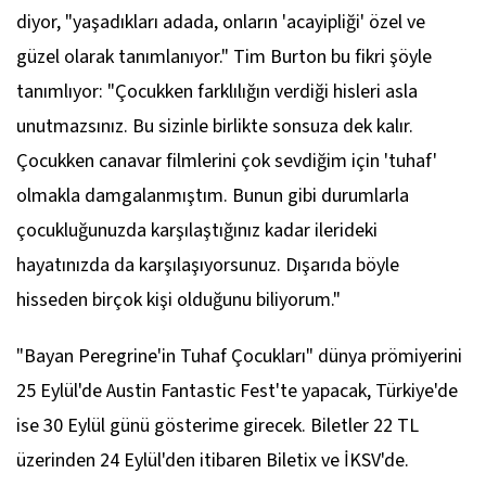
diyor, "yaşadıkları adada, onların 'acayipliği' özel ve
güzel olarak tanımlanıyor." Tim Burton bu fikri şöyle
tanımlıyor: "Çocukken farklılığın verdiği hisleri asla
unutmazsınız. Bu sizinle birlikte sonsuza dek kalır.
Çocukken canavar filmlerini çok sevdiğim için 'tuhaf'
olmakla damgalanmıştım. Bunun gibi durumlarla
çocukluğunuzda karşılaştığınız kadar ilerideki
hayatınızda da karşılaşıyorsunuz. Dışarıda böyle
hisseden birçok kişi olduğunu biliyorum."
"Bayan Peregrine'in Tuhaf Çocukları" dünya prömiyerini
25 Eylül'de Austin Fantastic Fest'te yapacak, Türkiye'de
ise 30 Eylül günü gösterime girecek. Biletler 22 TL
üzerinden 24 Eylül'den itibaren Biletix ve İKSV'de.