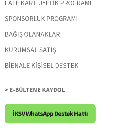
LALE KART ÜYELİK PROGRAMI
SPONSORLUK PROGRAMI
BAĞIŞ OLANAKLARI
KURUMSAL SATIŞ
BİENALE KİŞİSEL DESTEK
> E-BÜLTENE KAYDOL
İKSV WhatsApp Destek Hattı