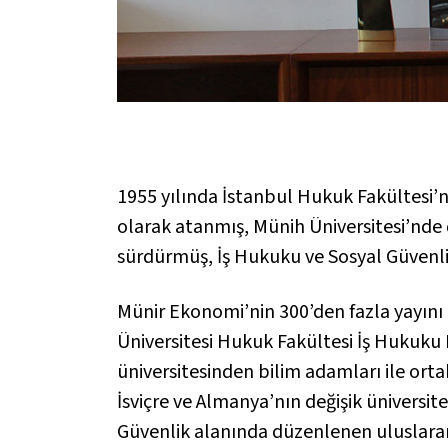
1955 yılında İstanbul Hukuk Fakültesi’n
olarak atanmış, Münih Üniversitesi’nde
sürdürmüş, İş Hukuku ve Sosyal Güvenlik
Münir Ekonomi’nin 300’den fazla yayını
Üniversitesi Hukuk Fakültesi İş Hukuku
üniversitesinden bilim adamları ile ort
İsviçre ve Almanya’nın değişik üniversi
Güvenlik alanında düzenlenen uluslarara