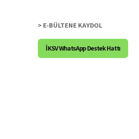
> E-BÜLTENE KAYDOL
İKSV WhatsApp Destek Hattı