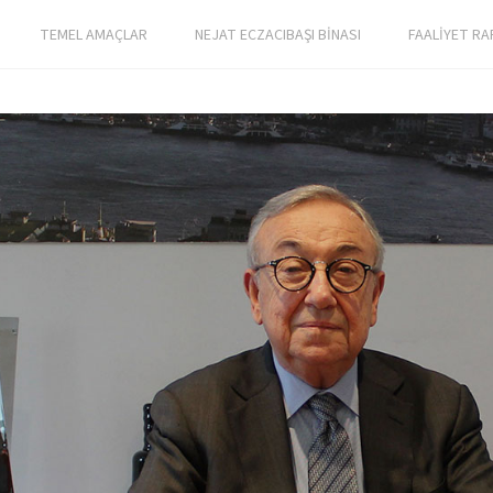
TEMEL AMAÇLAR
NEJAT ECZACIBAŞI BİNASI
FAALİYET RA