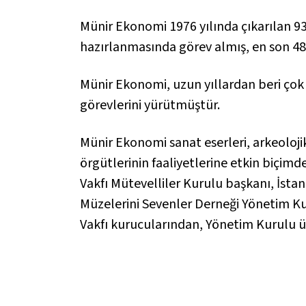
Münir Ekonomi 1976 yılında çıkarılan 931
hazırlanmasında görev almış, en son 485
Münir Ekonomi, uzun yıllardan beri çok 
görevlerini yürütmüştür.
Münir Ekonomi sanat eserleri, arkeoloji
örgütlerinin faaliyetlerine etkin biçimd
Vakfı Mütevelliler Kurulu başkanı, İsta
Müzelerini Sevenler Derneği Yönetim Kur
Vakfı kurucularından, Yönetim Kurulu üy