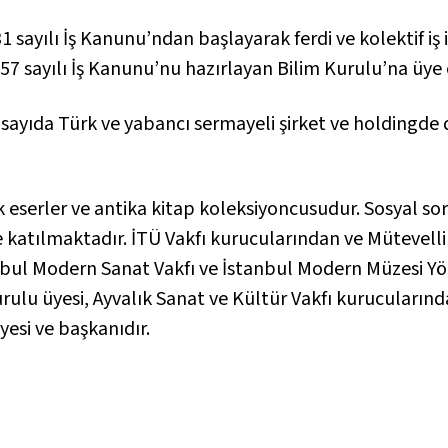
 sayılı İş Kanunu’ndan başlayarak ferdi ve kolektif iş 
7 sayılı İş Kanunu’nu hazırlayan Bilim Kurulu’na üye o
sayıda Türk ve yabancı sermayeli şirket ve holdingde
k eserler ve antika kitap koleksiyoncusudur. Sosyal so
e katılmaktadır. İTÜ Vakfı kurucularından ve Mütevelli
nbul Modern Sanat Vakfı ve İstanbul Modern Müzesi Yö
ulu üyesi, Ayvalık Sanat ve Kültür Vakfı kurucularınd
esi ve başkanıdır.