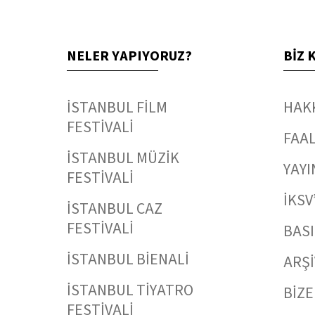
NELER YAPIYORUZ?
BİZ 
İSTANBUL FİLM
HAK
FESTİVALİ
FAAL
İSTANBUL MÜZİK
YAYI
FESTİVALİ
İKSV
İSTANBUL CAZ
FESTİVALİ
BAS
İSTANBUL BİENALİ
ARŞİ
İSTANBUL TİYATRO
BİZE
FESTİVALİ