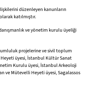
ilişkilerini düzenleyen kanunların
larak katılmıştır.
 danışmanlık ve yönetim kurulu üyeliği
rumluluk projelerine ve sivil toplum
 Heyeti üyesi, İstanbul Kültür Sanat
netim Kurulu üyesi, İstanbul Arkeoloji
an ve Mütevelli Heyeti üyesi, Sagalassos