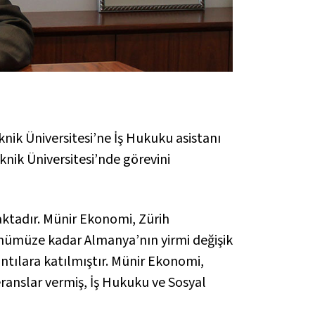
nik Üniversitesi’ne İş Hukuku asistanı
nik Üniversitesi’nde görevini
aktadır. Münir Ekonomi, Zürih
ünümüze kadar Almanya’nın yirmi değişik
ntılara katılmıştır. Münir Ekonomi,
ranslar vermiş, İş Hukuku ve Sosyal