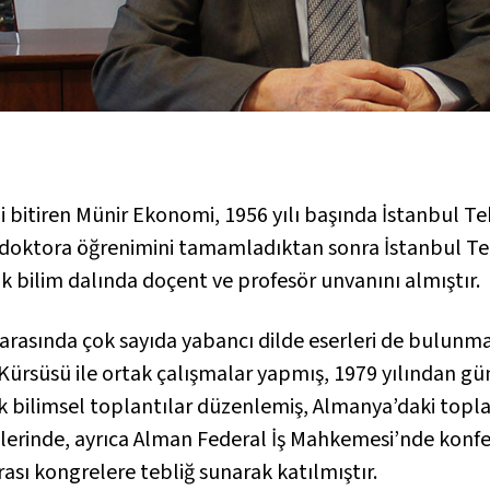
i bitiren Münir Ekonomi, 1956 yılı başında İstanbul Tek
 doktora öğrenimini tamamladıktan sonra İstanbul Tek
 bilim dalında doçent ve profesör unvanını almıştır.
 arasında çok sayıda yabancı dilde eserleri de bulunm
 Kürsüsü ile ortak çalışmalar yapmış, 1979 yılından g
ak bilimsel toplantılar düzenlemiş, Almanya’daki topla
telerinde, ayrıca Alman Federal İş Mahkemesi’nde konfe
sı kongrelere tebliğ sunarak katılmıştır.