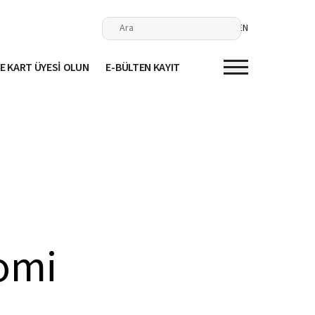
EN
E KART ÜYESİ OLUN
E-BÜLTEN KAYIT
nomi