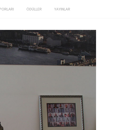
PORLARI
ÖDÜLLER
YAYINLAR