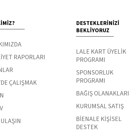
KİMİZ?
DESTEKLERİNİZİ
BEKLİYORUZ
KIMIZDA
LALE KART ÜYELİK
İYET RAPORLARI
PROGRAMI
NLAR
SPONSORLUK
PROGRAMI
’DE ÇALIŞMAK
BAĞIŞ OLANAKLARI
IN
KURUMSAL SATIŞ
V
BİENALE KİŞİSEL
 ULAŞIN
DESTEK