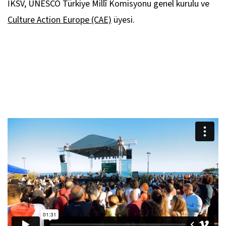
İKSV, UNESCO Türkiye Millî Komisyonu genel kurulu ve
Culture Action Europe (CAE)
üyesi.