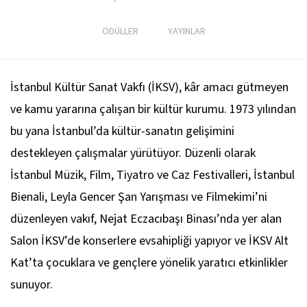
ÖDÜLLER
YAYINLAR
İstanbul Kültür Sanat Vakfı (İKSV), kâr amacı gütmeyen
ve kamu yararına çalışan bir kültür kurumu. 1973 yılından
bu yana İstanbul’da kültür-sanatın gelişimini
destekleyen çalışmalar yürütüyor. Düzenli olarak
İstanbul Müzik, Film, Tiyatro ve Caz Festivalleri, İstanbul
Bienali, Leyla Gencer Şan Yarışması ve Filmekimi’ni
düzenleyen vakıf, Nejat Eczacıbaşı Binası’nda yer alan
Salon İKSV’de konserlere evsahipliği yapıyor ve İKSV Alt
Kat’ta çocuklara ve gençlere yönelik yaratıcı etkinlikler
sunuyor.