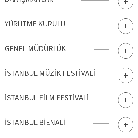
YÜRÜTME KURULU
GENEL MÜDÜRLÜK
İSTANBUL MÜZİK FESTİVALİ
İSTANBUL FİLM FESTİVALİ
İSTANBUL BİENALİ