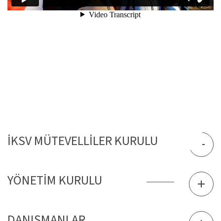
İKSV MÜTEVELLİLER KURULU
YÖNETİM KURULU
DANIŞMANLAR