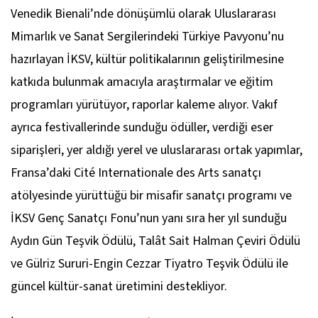
Venedik Bienali’nde dönüşümlü olarak Uluslararası
Mimarlık ve Sanat Sergilerindeki Türkiye Pavyonu’nu
hazırlayan İKSV, kültür politikalarının geliştirilmesine
katkıda bulunmak amacıyla araştırmalar ve eğitim
programları yürütüyor, raporlar kaleme alıyor. Vakıf
ayrıca festivallerinde sunduğu ödüller, verdiği eser
siparişleri, yer aldığı yerel ve uluslararası ortak yapımlar,
Fransa’daki Cité Internationale des Arts sanatçı
atölyesinde yürüttüğü bir misafir sanatçı programı ve
İKSV Genç Sanatçı Fonu’nun yanı sıra her yıl sunduğu
Aydın Gün Teşvik Ödülü, Talât Sait Halman Çeviri Ödülü
ve Gülriz Sururi-Engin Cezzar Tiyatro Teşvik Ödülü ile
güncel kültür-sanat üretimini destekliyor.