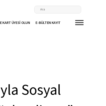
E KART ÜYESİ OLUN
E-BÜLTEN KAYIT
uyla Sosyal