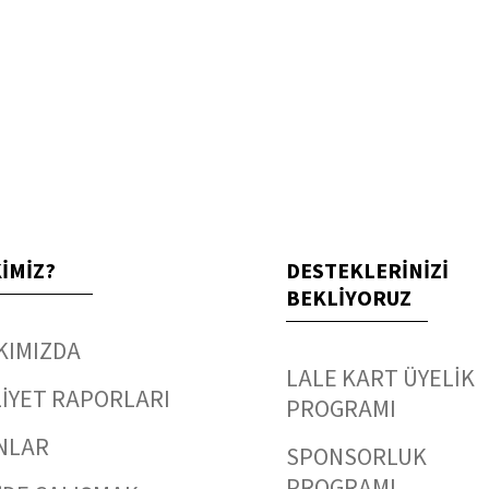
KİMİZ?
DESTEKLERİNİZİ
BEKLİYORUZ
KIMIZDA
LALE KART ÜYELİK
İYET RAPORLARI
PROGRAMI
NLAR
SPONSORLUK
PROGRAMI