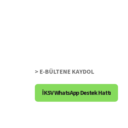
> E-BÜLTENE KAYDOL
İKSV WhatsApp Destek Hattı