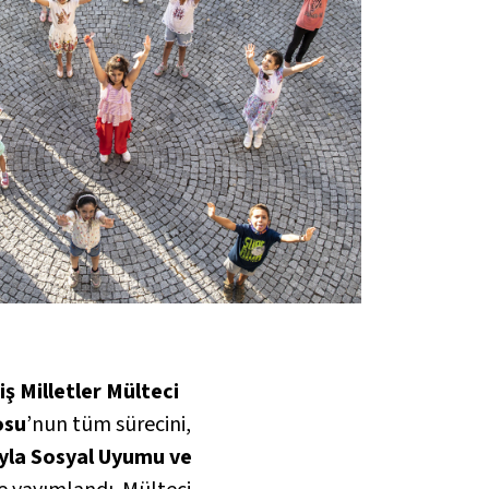
ş Milletler Mülteci
osu
’nun tüm sürecini,
yla Sosyal Uyumu ve