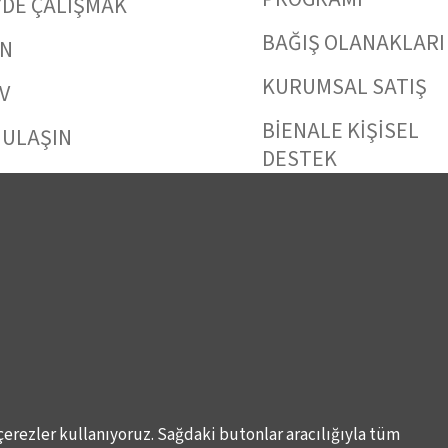
’DE ÇALIŞMAK
BAĞIŞ OLANAKLARI
IN
KURUMSAL SATIŞ
V
BİENALE KİŞİSEL
 ULAŞIN
DESTEK
çerezler kullanıyoruz. Sağdaki butonlar aracılığıyla tüm