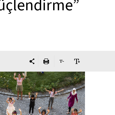
üçlendirme”