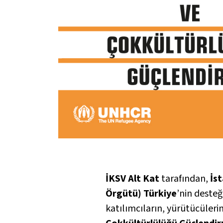
İKSV Alt Kat
tarafından,
İs
Örgütü) Türkiye
’nin desteğ
katılımcıların, yürütücülerin