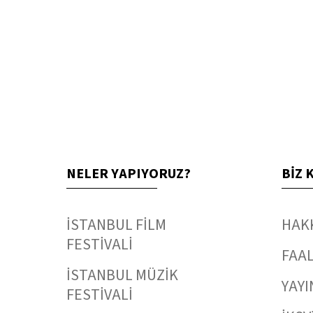
NELER YAPIYORUZ?
BİZ 
İSTANBUL FİLM
HAK
FESTİVALİ
FAAL
İSTANBUL MÜZİK
YAYI
FESTİVALİ