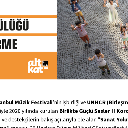
tanbul Müzik Festivali
’nin işbirliği ve
UNHCR (Birleşmi
iyle 2020 yılında kurulan
Birlikte Güçlü Sesler II Kor
 ve destekçilerin bakış açılarıyla ele alan “
Sanat Yolu