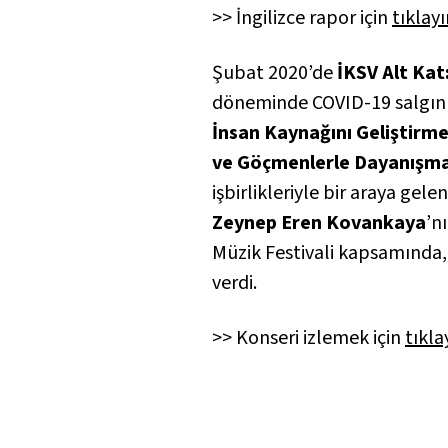
>> İngilizce rapor için
tıklayı
Şubat 2020’de
İKSV Alt Kat
döneminde COVID-19 salgınına
İnsan Kaynağını Geliştirm
ve Göçmenlerle Dayanışma
işbirlikleriyle bir araya gel
Zeynep Eren Kovankaya
’n
Müzik Festivali kapsamında,
verdi.
>> Konseri izlemek için
tıkla