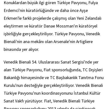
Konuklardan büyük ilgi gören Türkiye Pavyonu, Fulya
Erdemci'nin küratörlüğünde ve daha önce Ayşe
Erkmen'le farklı projelerde çalışmış olan Yeni Zelandalı
eleştirmen ve küratör Danae Mossman'ın küratöryel
işbirliğiyle gerçekleştiriliyor. Türkiye Pavyonu, Venedik
Bienali'nin ana mekânı olan Arsenale'nin Artigliere
binasında yer alıyor.
Venedik Bienali 54. Uluslararası Sanat Sergisi'nde yer
alan Türkiye Pavyonu, Fiat sponsorluğunda, TC Dışişleri
Bakanlığı himayesinde ve TC Başbakanlık Tanıtma Fonu
Kurulu'nun desteğiyle gerçekleştiriliyor. Venedik Bienali
Türkiye Pavyonu'nun koordinasyonunu İstanbul Kültür
Sanat Vakfı yürütüyor. Fiat, Venedik Bienali Türkiye
Pavyonu sponsorluğunu 2013 yılında da sürdürecek.