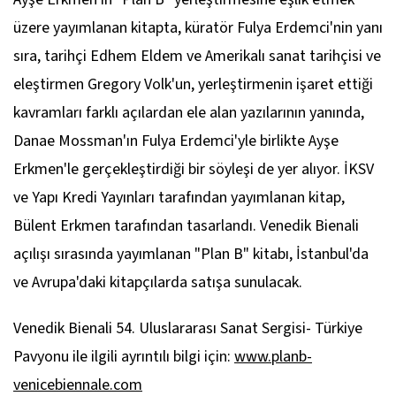
üzere yayımlanan kitapta, küratör Fulya Erdemci'nin yanı
sıra, tarihçi Edhem Eldem ve Amerikalı sanat tarihçisi ve
eleştirmen Gregory Volk'un, yerleştirmenin işaret ettiği
kavramları farklı açılardan ele alan yazılarının yanında,
Danae Mossman'ın Fulya Erdemci'yle birlikte Ayşe
Erkmen'le gerçekleştirdiği bir söyleşi de yer alıyor. İKSV
ve Yapı Kredi Yayınları tarafından yayımlanan kitap,
Bülent Erkmen tarafından tasarlandı. Venedik Bienali
açılışı sırasında yayımlanan "Plan B" kitabı, İstanbul'da
ve Avrupa'daki kitapçılarda satışa sunulacak.
Venedik Bienali 54. Uluslararası Sanat Sergisi- Türkiye
Pavyonu ile ilgili ayrıntılı bilgi için:
www.planb-
venicebiennale.com