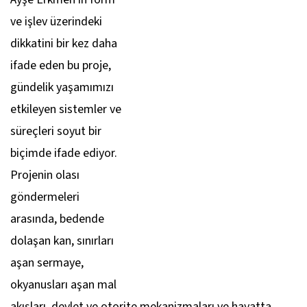
ve işlev üzerindeki
dikkatini bir kez daha
ifade eden bu proje,
gündelik yaşamımızı
etkileyen sistemler ve
süreçleri soyut bir
biçimde ifade ediyor.
Projenin olası
göndermeleri
arasında, bedende
dolaşan kan, sınırları
aşan sermaye,
okyanusları aşan mal
akışları, devlet ve otorite mekanizmaları ve hayatta