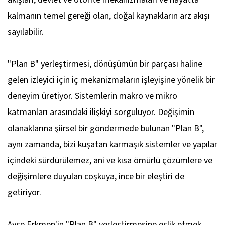
kalmanın temel gereği olan, doğal kaynakların arz akışı
sayılabilir.
"Plan B" yerleştirmesi, dönüşümün bir parçası haline
gelen izleyici için iç mekanizmaların işleyişine yönelik bir
deneyim üretiyor. Sistemlerin makro ve mikro
katmanları arasındaki ilişkiyi sorguluyor. Değişimin
olanaklarına şiirsel bir göndermede bulunan "Plan B",
aynı zamanda, bizi kuşatan karmaşık sistemler ve yapılar
içindeki sürdürülemez, ani ve kısa ömürlü çözümlere ve
değişimlere duyulan coşkuya, ince bir eleştiri de
getiriyor.
Ayşe Erkmen'in "Plan B" yerleştirmesine eşlik etmek