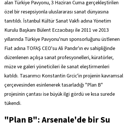
alan Türkiye Pavyonu, 3 Haziran Cuma gerçekleştirilen
özel bir resepsiyonla uluslararası sanat dünyasına
tanıtıldı. İstanbul Kültür Sanat Vakfı adına Yönetim
Kurulu Başkanı Bülent Eczacıbaşı ile 2011 ve 2013
yıllarında Türkiye Pavyonu'nun sponsorluğunu üstlenen
Fiat adına TOFAŞ CEO'su Ali Pandır'ın ev sahipliğinde
düzenlenen açılışa sanat profesyonelleri, küratörler,
müze ve galeri yöneticileri ile sanat eleştirmenleri
katıldı. Tasarımcı Konstantin Grcic'in projenin kavramsal
çerçevesinden esinlenerek tasarladığı "Plan B"
projesinin çantası ise büyük ilgi gördü ve kısa surede
tükendi.
"Plan B": Arsenale'de bir Su