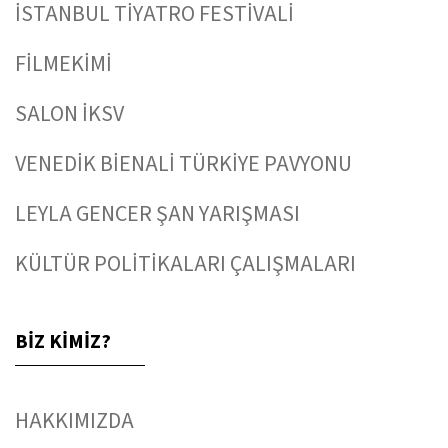
İSTANBUL TİYATRO FESTİVALİ
FİLMEKİMİ
SALON İKSV
VENEDİK BİENALİ TÜRKİYE PAVYONU
LEYLA GENCER ŞAN YARIŞMASI
KÜLTÜR POLİTİKALARI ÇALIŞMALARI
BİZ KİMİZ?
HAKKIMIZDA