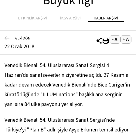
Büyük İlgi
ETKİNLİK ARŞİVİ
İKSV ARŞİVİ
HABER ARŞİVİ
GERİ DÖN
22 Ocak 2018
Venedik Bienali 54. Uluslararası Sanat Sergisi 4
Haziran'da sanatseverlerin ziyaretine açıldı. 27 Kasım'a
kadar devam edecek Venedik Bienali'nde Bice Curiger'in
küratörlüğünde "ILLUMInations" başlıklı ana serginin
yanı sıra 84 ülke pavyonu yer alıyor.
Venedik Bienali 54. Uluslararası Sanat Sergisi'nde
Türkiye'yi "Plan B" adlı işiyle Ayşe Erkmen temsil ediyor.