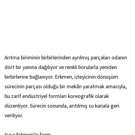
Arıtma biriminin birbirlerinden ayrılmış parçaları odanın
dört bir yanına dağılıyor ve renkli borularla yeniden
birbirlerine bağlanıyor. Erkmen, izleyicinin dönüşüm
sürecinin parçası olduğu bir mekân yaratmak amacıyla,
bu zarif endüstriyel formları koreografik olarak
düzenliyor. Sürecin sonunda, arıtılmış su kanala geri
veriliyor.
Ayşe Erkmen'in form