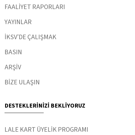
FAALİYET RAPORLARI
YAYINLAR
İKSV’DE ÇALIŞMAK
BASIN
ARŞİV
BİZE ULAŞIN
DESTEKLERİNİZİ BEKLİYORUZ
LALE KART ÜYELİK PROGRAMI