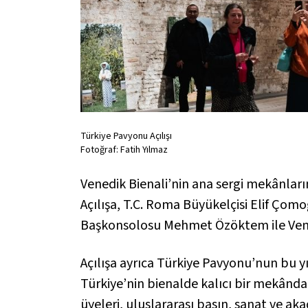
Türkiye Pavyonu Açılışı
Fotoğraf: Fatih Yılmaz
Venedik Bienali’nin ana sergi mekânları
Açılışa, T.C. Roma Büyükelçisi Elif Çom
Başkonsolosu Mehmet Özöktem ile Vened
Açılışa ayrıca Türkiye Pavyonu’nun bu yı
Türkiye’nin bienalde kalıcı bir mekânda 
üyeleri, uluslararası basın, sanat ve ak