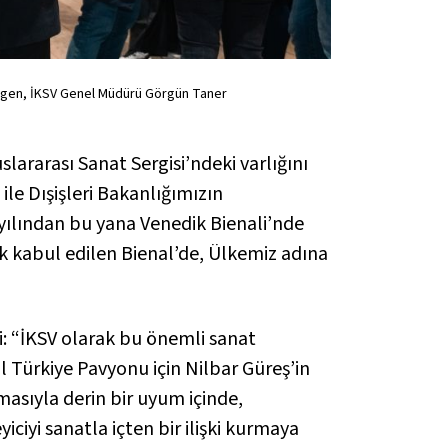
Ülgen, İKSV Genel Müdürü Görgün Taner
lararası Sanat Sergisi’ndeki varlığını
le Dışişleri Bakanlığımızın
4 yılından bu yana Venedik Bienali’nde
k kabul edilen Bienal’de, Ülkemiz adına
i: “İKSV olarak bu önemli sanat
Türkiye Pavyonu için Nilbar Güreş’in
asıyla derin bir uyum içinde,
iciyi sanatla içten bir ilişki kurmaya