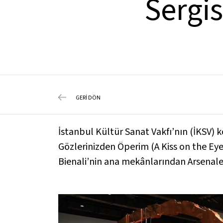
Sergis
GERİ DÖN
İstanbul Kültür Sanat Vakfı’nın (İKSV) 
Gözlerinizden Öperim (A Kiss on the Eye
Bienali’nin ana mekânlarından Arsenale