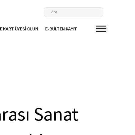
E KART ÜYESİ OLUN
E-BÜLTEN KAYIT
arası Sanat