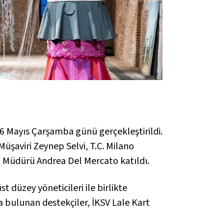
 6 Mayıs Çarşamba günü gerçekleştirildi.
üşaviri Zeynep Selvi, T.C. Milano
 Müdürü Andrea Del Mercato katıldı.
 düzey yöneticileri ile birlikte
a bulunan destekçiler, İKSV Lale Kart