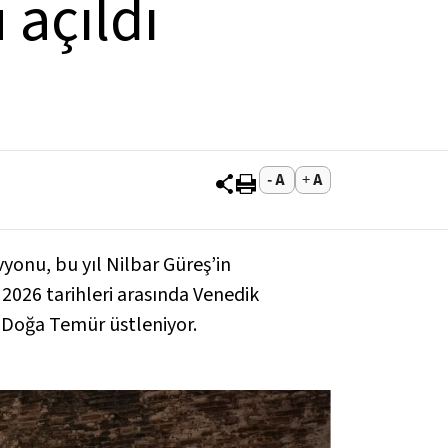
 açıldı
yonu, bu yıl Nilbar Güreş’in
m 2026 tarihleri arasında Venedik
k Doğa Temür üstleniyor.