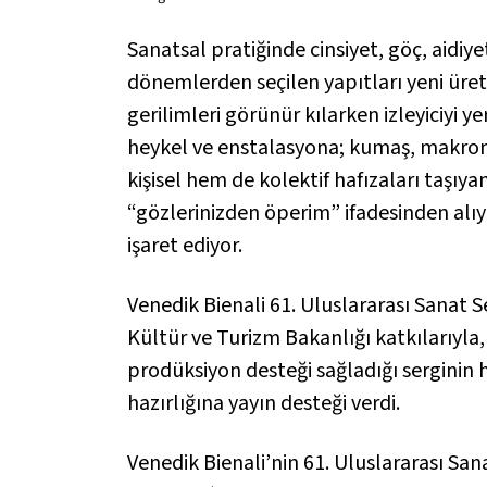
Sanatsal pratiğinde cinsiyet, göç, aidiye
dönemlerden seçilen yapıtları yeni üreti
gerilimleri görünür kılarken izleyiciyi 
heykel ve enstalasyona; kumaş, makrome
kişisel hem de kolektif hafızaları taşıya
“gözlerinizden öperim” ifadesinden alıy
işaret ediyor.
Venedik Bienali 61. Uluslararası Sanat S
Kültür ve Turizm Bakanlığı katkılarıyl
prodüksiyon desteği sağladığı serginin h
hazırlığına yayın desteği verdi.
Venedik Bienali’nin 61. Uluslararası Sa