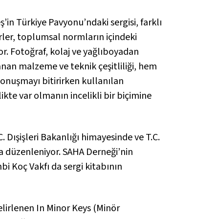
ş’in Türkiye Pavyonu’ndaki sergisi, farklı
ürler, toplumsal normların içindeki
or. Fotoğraf, kolaj ve yağlıboyadan
nan malzeme ve teknik çeşitliliği, hem
 konuşmayı bitirirken kullanılan
kte var olmanın incelikli bir biçimine
 Dışişleri Bakanlığı himayesinde ve T.C.
a düzenleniyor. SAHA Derneği’nin
bi Koç Vakfı da sergi kitabının
elirlenen
In Minor Keys (Minör