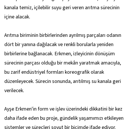
kanala temiz, içilebilir suyu geri veren arıtma sürecinin
içine alacak.
Arıtma biriminin birbirlerinden ayrılmış parçaları odanın
dört bir yanına dağılacak ve renkli borularla yeniden
birbirlerine bağlanacak. Erkmen, izleyicinin dönüşüm
sürecinin parçası olduğu bir mekân yaratmak amacıyla,
bu zarif endüstriyel formları koreografik olarak
düzenleyecek. Sürecin sonunda, arıtılmış su kanala geri
verilecek.
Ayşe Erkmen'in form ve işlev üzerindeki dikkatini bir kez
daha ifade eden bu proje, gündelik yaşamımızı etkileyen
sistemler ve süreçleri soyut bir biçimde ifade ediyor.