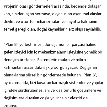
Projenin olası göndermeleri arasında, bedende dolaşan
kan, sınırları aşan sermaye, okyanusları aşan mal akışları,
devlet ve otorite mekanizmaları ve hayatta kalmanın
temel gereği olan, doğal kaynakların arz akışı sayılabilir.
"Plan B" yerleştirmesi, dönüşümün bir parçası haline
gelen izleyici için iç mekanizmaların işleyişine yönelik bir
deneyim üretecek. Sistemlerin makro ve mikro
katmanları arasındaki ilişkiyi sorgulayacak. Değişimin
olanaklarına şiirsel bir göndermede bulunan "Plan B",
aynı zamanda, bizi kuşatan karmaşık sistemler ve yapılar
içindeki sürdürülemez, ani ve kısa ömürlü çözümlere ve
değişimlere duyulan coşkuya, ince bir eleştiri de
getiriyor.