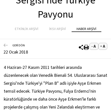
Sergisi'nde Türkiye
Pavyonu
ETKİNLİK ARŞİVİ
İKSV ARŞİVİ
HABER ARŞİVİ
GERİ DÖN
22 Ocak 2018
4 Haziran-27 Kasım 2011 tarihleri arasında
düzenlenecek olan Venedik Bienali 54. Uluslararası Sanat
Sergisi'nde Türkiye'yi "Plan B" adlı işiyle Ayşe Erkmen
temsil edecek. Türkiye Pavyonu, Fulya Erdemci'nin
küratörlüğünde ve daha önce Ayşe Erkmen'le farklı
projelerde çalışmış olan Yeni Zelandalı eleştirmen ve