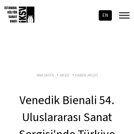
EN
ANA SAYFA
ARŞİV
HABER ARŞİVİ
Venedik Bienali 54.
Uluslararası Sanat