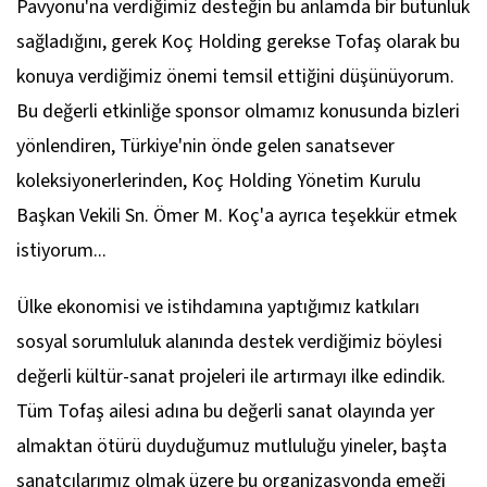
Pavyonu'na verdiğimiz desteğin bu anlamda bir bütünlük
sağladığını, gerek Koç Holding gerekse Tofaş olarak bu
konuya verdiğimiz önemi temsil ettiğini düşünüyorum.
Bu değerli etkinliğe sponsor olmamız konusunda bizleri
yönlendiren, Türkiye'nin önde gelen sanatsever
koleksiyonerlerinden, Koç Holding Yönetim Kurulu
Başkan Vekili Sn. Ömer M. Koç'a ayrıca teşekkür etmek
istiyorum...
Ülke ekonomisi ve istihdamına yaptığımız katkıları
sosyal sorumluluk alanında destek verdiğimiz böylesi
değerli kültür-sanat projeleri ile artırmayı ilke edindik.
Tüm Tofaş ailesi adına bu değerli sanat olayında yer
almaktan ötürü duyduğumuz mutluluğu yineler, başta
sanatçılarımız olmak üzere bu organizasyonda emeği