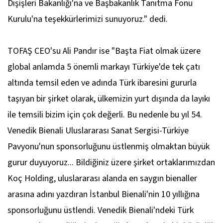
Dışişleri Bakanlığı'na ve Başbakanlık Tanıtma Fonu
Kurulu'na teşekkürlerimizi sunuyoruz." dedi.
TOFAŞ CEO'su Ali Pandır ise "Başta Fiat olmak üzere
global anlamda 5 önemli markayı Türkiye'de tek çatı
altında temsil eden ve adında Türk ibaresini gururla
taşıyan bir şirket olarak, ülkemizin yurt dışında da layıkı
ile temsili bizim için çok değerli. Bu nedenle bu yıl 54.
Venedik Bienali Uluslararası Sanat Sergisi-Türkiye
Pavyonu'nun sponsorluğunu üstlenmiş olmaktan büyük
gurur duyuyoruz... Bildiğiniz üzere şirket ortaklarımızdan
Koç Holding, uluslararası alanda en saygın bienaller
arasına adını yazdıran İstanbul Bienali'nin 10 yıllığına
sponsorluğunu üstlendi. Venedik Bienali'ndeki Türk