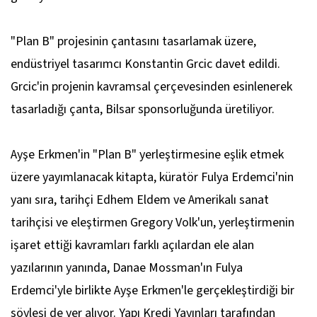
"Plan B" projesinin çantasını tasarlamak üzere,
endüstriyel tasarımcı Konstantin Grcic davet edildi.
Grcic'in projenin kavramsal çerçevesinden esinlenerek
tasarladığı çanta, Bilsar sponsorluğunda üretiliyor.
Ayşe Erkmen'in "Plan B" yerleştirmesine eşlik etmek
üzere yayımlanacak kitapta, küratör Fulya Erdemci'nin
yanı sıra, tarihçi Edhem Eldem ve Amerikalı sanat
tarihçisi ve eleştirmen Gregory Volk'un, yerleştirmenin
işaret ettiği kavramları farklı açılardan ele alan
yazılarının yanında, Danae Mossman'ın Fulya
Erdemci'yle birlikte Ayşe Erkmen'le gerçekleştirdiği bir
söyleşi de yer alıyor. Yapı Kredi Yayınları tarafından