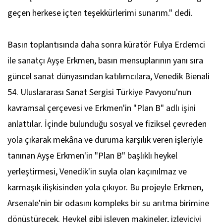
geçen herkese içten teşekkürlerimi sunarım." dedi.
Basın toplantısında daha sonra küratör Fulya Erdemci
ile sanatçı Ayşe Erkmen, basın mensuplarının yanı sıra
güncel sanat dünyasından katılımcılara, Venedik Bienali
54. Uluslararası Sanat Sergisi Türkiye Pavyonu'nun
kavramsal çerçevesi ve Erkmen'in "Plan B" adlı işini
anlattılar. İçinde bulunduğu sosyal ve fiziksel çevreden
yola çıkarak mekâna ve duruma karşılık veren işleriyle
tanınan Ayşe Erkmen'in "Plan B" başlıklı heykel
yerleştirmesi, Venedik'in suyla olan kaçınılmaz ve
karmaşık ilişkisinden yola çıkıyor. Bu projeyle Erkmen,
Arsenale'nin bir odasını kompleks bir su arıtma birimine
dönüştürecek. Heykel gibi işleyen makineler, izleyiciyi