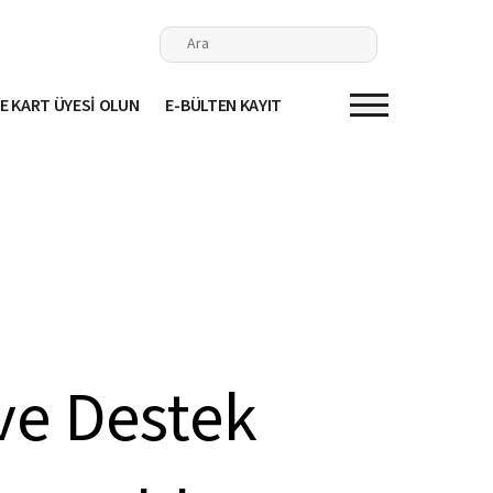
E KART ÜYESİ OLUN
E-BÜLTEN KAYIT
 ve Destek