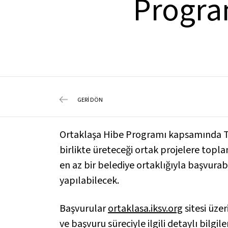
Program
GERİ DÖN
Ortaklaşa Hibe Programı kapsamında Tür
birlikte üreteceği ortak projelere topl
en az bir belediye ortaklığıyla başvurab
yapılabilecek.
Başvurular
ortaklasa.iksv.org
sitesi üzer
ve başvuru süreciyle ilgili detaylı bilgil