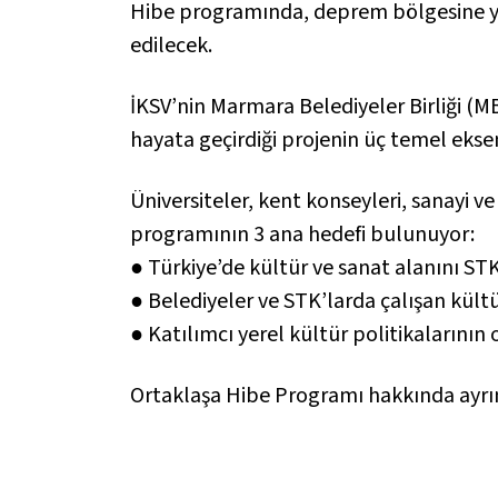
Hibe programında, deprem bölgesine ya 
edilecek.
İKSV’nin Marmara Belediyeler Birliği (MBB
hayata geçirdiği projenin üç temel eks
Üniversiteler, kent konseyleri, sanayi ve 
programının 3 ana hedefi bulunuyor:
● Türkiye’de kültür ve sanat alanını STK’
● Belediyeler ve STK’larda çalışan kültü
● Katılımcı yerel kültür politikalarını
Ortaklaşa Hibe Programı hakkında ayrın