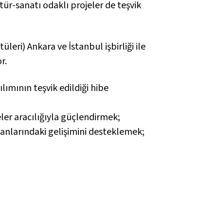
r-sanatı odaklı projeler de teşvik
leri) Ankara ve İstanbul işbirliği ile
r.
ılımının teşvik edildiği hibe
eler aracılığıyla güçlendirmek;
alanlarındaki gelişimini desteklemek;