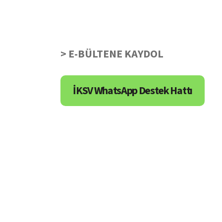
> E-BÜLTENE KAYDOL
İKSV WhatsApp Destek Hattı