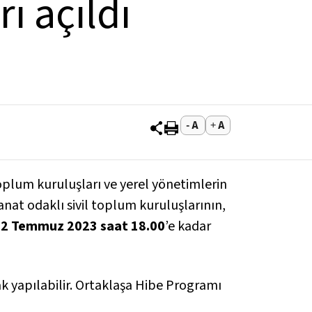
ı açıldı
oplum kuruluşları ve yerel yönetimlerin
anat odaklı sivil toplum kuruluşlarının,
2 Temmuz 2023 saat 18.00
’e kadar
rak yapılabilir. Ortaklaşa Hibe Programı