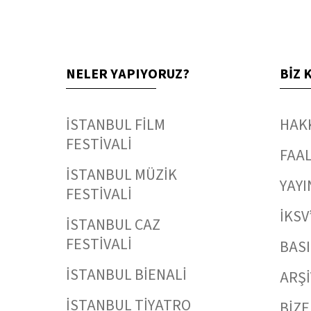
NELER YAPIYORUZ?
BİZ 
İSTANBUL FİLM
HAK
FESTİVALİ
FAAL
İSTANBUL MÜZİK
YAYI
FESTİVALİ
İKSV
İSTANBUL CAZ
FESTİVALİ
BAS
İSTANBUL BİENALİ
ARŞİ
İSTANBUL TİYATRO
BİZE