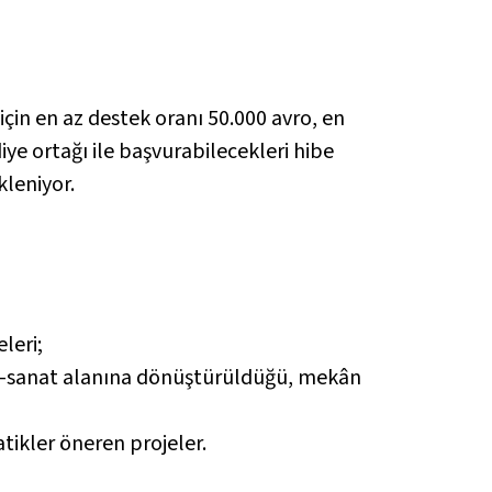
çin en az destek oranı 50.000 avro, en
iye ortağı ile başvurabilecekleri hibe
kleniyor.
eleri;
tür-sanat alanına dönüştürüldüğü, mekân
tikler öneren projeler.