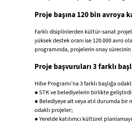
Proje başına 120 bin avroya k
Farklı disiplinlerden kültür-sanat proj
yüksek destek oranı ise 120.000 avro ola
programında, projelerin onay sürecinin a
Proje başvuruları 3 farklı baş
Hibe Programı’na 3 farklı başlığa odakl
● STK ve belediyelerin birlikte geliştirdi
● Belediyeye ait veya atıl durumda bir
odaklı projeler;
● Yerelde katılımcı kültürel planlamayı