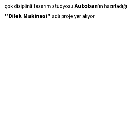
Autoban
çok disiplinli tasarım stüdyosu
'ın hazırladığı
"Dilek Makinesi"
adlı proje yer alıyor.