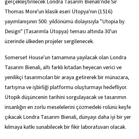
gerçekleştirilecek Londra Tasarım Bienali'nde Sir
Thomas More'un klasik eseri Ütopya'nın (1516)
yayımlanışının 500. yıldönümü dolayısıyla "Utopia by
Design" (Tasarımla Ütopya) teması altında 30'un
üzerinde ülkeden projeler sergilenecek.
Somerset House'un tamamına yayılacak olan Londra
Tasarım Bienali, altı farklı kıtadan heyecan verici ve
yenilikçi tasarımcıları bir araya getirerek bir münazara,
tartışma ve işbirliği platformu oluşturmayı hedefliyor.
Ütopik düşüncenin tarihini sorgulayacak ve tasarımın
insanlığın en zorlu meselelerini çözmedeki rolünü keşfe
çıkacak Londra Tasarım Bienali, dünyayı daha iyi bir yer
kılmaya katkı sunabilecek bir fikir laboratuvarı olacak.