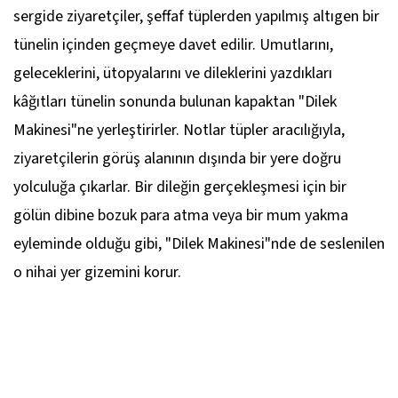
sergide ziyaretçiler, şeffaf tüplerden yapılmış altıgen bir
tünelin içinden geçmeye davet edilir. Umutlarını,
geleceklerini, ütopyalarını ve dileklerini yazdıkları
kâğıtları tünelin sonunda bulunan kapaktan "Dilek
Makinesi"ne yerleştirirler. Notlar tüpler aracılığıyla,
ziyaretçilerin görüş alanının dışında bir yere doğru
yolculuğa çıkarlar. Bir dileğin gerçekleşmesi için bir
gölün dibine bozuk para atma veya bir mum yakma
eyleminde olduğu gibi, "Dilek Makinesi"nde de seslenilen
o nihai yer gizemini korur.