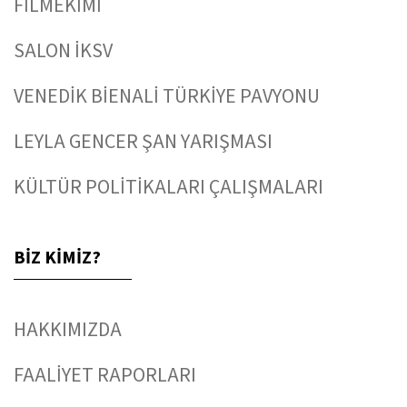
FİLMEKİMİ
SALON İKSV
VENEDİK BİENALİ TÜRKİYE PAVYONU
LEYLA GENCER ŞAN YARIŞMASI
KÜLTÜR POLİTİKALARI ÇALIŞMALARI
BİZ KİMİZ?
HAKKIMIZDA
FAALİYET RAPORLARI