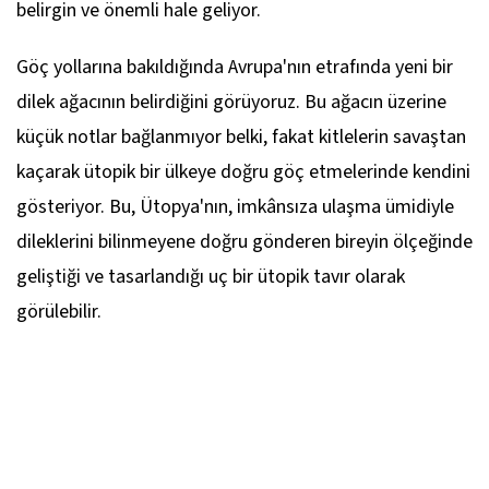
belirgin ve önemli hale geliyor.
Göç yollarına bakıldığında Avrupa'nın etrafında yeni bir
dilek ağacının belirdiğini görüyoruz. Bu ağacın üzerine
küçük notlar bağlanmıyor belki, fakat kitlelerin savaştan
kaçarak ütopik bir ülkeye doğru göç etmelerinde kendini
gösteriyor. Bu, Ütopya'nın, imkânsıza ulaşma ümidiyle
dileklerini bilinmeyene doğru gönderen bireyin ölçeğinde
geliştiği ve tasarlandığı uç bir ütopik tavır olarak
görülebilir.