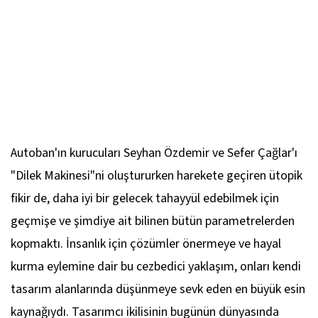
Autoban'ın kurucuları Seyhan Özdemir ve Sefer Çağlar'ı
"Dilek Makinesi"ni oluştururken harekete geçiren ütopik
fikir de, daha iyi bir gelecek tahayyül edebilmek için
geçmişe ve şimdiye ait bilinen bütün parametrelerden
kopmaktı. İnsanlık için çözümler önermeye ve hayal
kurma eylemine dair bu cezbedici yaklaşım, onları kendi
tasarım alanlarında düşünmeye sevk eden en büyük esin
kaynağıydı. Tasarımcı ikilisinin bugünün dünyasında