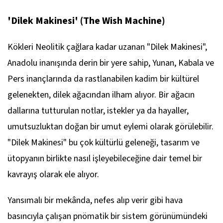
'Dilek Makinesi' (The Wish Machine)
Kökleri Neolitik çağlara kadar uzanan "Dilek Makinesi",
Anadolu inanışında derin bir yere sahip, Yunan, Kabala ve
Pers inançlarında da rastlanabilen kadim bir kültürel
gelenekten, dilek ağacından ilham alıyor. Bir ağacın
dallarına tutturulan notlar, istekler ya da hayaller,
umutsuzluktan doğan bir umut eylemi olarak görülebilir.
"Dilek Makinesi" bu çok kültürlü geleneği, tasarım ve
ütopyanın birlikte nasıl işleyebileceğine dair temel bir
kavrayış olarak ele alıyor.
Yansımalı bir mekânda, nefes alıp verir gibi hava
basıncıyla çalışan pnömatik bir sistem görünümündeki