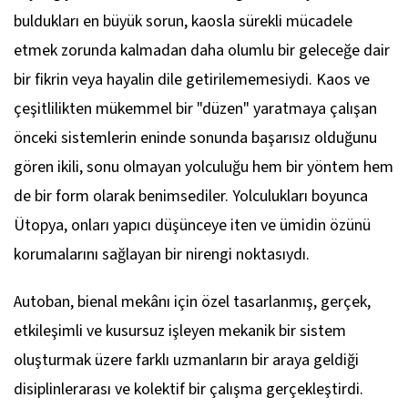
buldukları en büyük sorun, kaosla sürekli mücadele
etmek zorunda kalmadan daha olumlu bir geleceğe dair
bir fikrin veya hayalin dile getirilememesiydi. Kaos ve
çeşitlilikten mükemmel bir "düzen" yaratmaya çalışan
önceki sistemlerin eninde sonunda başarısız olduğunu
gören ikili, sonu olmayan yolculuğu hem bir yöntem hem
de bir form olarak benimsediler. Yolculukları boyunca
Ütopya, onları yapıcı düşünceye iten ve ümidin özünü
korumalarını sağlayan bir nirengi noktasıydı.
Autoban, bienal mekânı için özel tasarlanmış, gerçek,
etkileşimli ve kusursuz işleyen mekanik bir sistem
oluşturmak üzere farklı uzmanların bir araya geldiği
disiplinlerarası ve kolektif bir çalışma gerçekleştirdi.