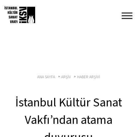
ANA SAYFA
ARŞİV
HABER ARŞİVİ
İstanbul Kültür Sanat
Vakfı’ndan atama