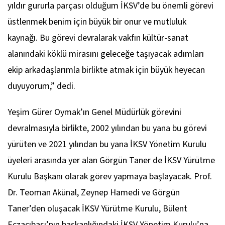
yıldır gururla parçası olduğum İKSV’de bu önemli görevi
üstlenmek benim için büyük bir onur ve mutluluk
kaynağı. Bu görevi devralarak vakfın kültür-sanat
alanındaki köklü mirasını geleceğe taşıyacak adımları
ekip arkadaşlarımla birlikte atmak için büyük heyecan
duyuyorum,” dedi.
Yeşim Gürer Oymak’ın Genel Müdürlük görevini
devralmasıyla birlikte, 2002 yılından bu yana bu görevi
yürüten ve 2021 yılından bu yana İKSV Yönetim Kurulu
üyeleri arasında yer alan Görgün Taner de İKSV Yürütme
Kurulu Başkanı olarak görev yapmaya başlayacak. Prof.
Dr. Teoman Akünal, Zeynep Hamedi ve Görgün
Taner’den oluşacak İKSV Yürütme Kurulu, Bülent
Eczacıbaşı’nın başkanlığındaki İKSV Yönetim Kurulu’na