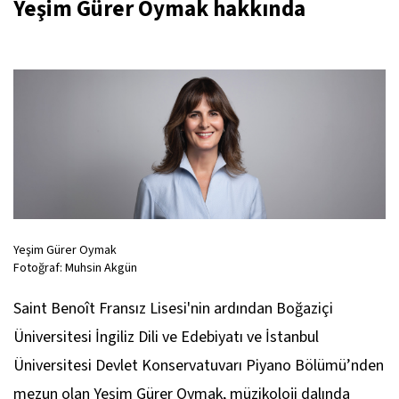
Yeşim Gürer Oymak hakkında
Yeşim Gürer Oymak
Fotoğraf: Muhsin Akgün
Saint Benoît Fransız Lisesi'nin ardından Boğaziçi
Üniversitesi İngiliz Dili ve Edebiyatı ve İstanbul
Üniversitesi Devlet Konservatuvarı Piyano Bölümü’nden
mezun olan Yeşim Gürer Oymak, müzikoloji dalında