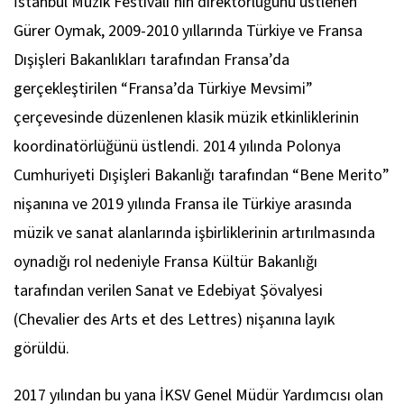
İstanbul Müzik Festivali’nin direktörlüğünü üstlenen
Gürer Oymak, 2009-2010 yıllarında Türkiye ve Fransa
Dışişleri Bakanlıkları tarafından Fransa’da
gerçekleştirilen “Fransa’da Türkiye Mevsimi”
çerçevesinde düzenlenen klasik müzik etkinliklerinin
koordinatörlüğünü üstlendi. 2014 yılında Polonya
Cumhuriyeti Dışişleri Bakanlığı tarafından “Bene Merito”
nişanına ve 2019 yılında Fransa ile Türkiye arasında
müzik ve sanat alanlarında işbirliklerinin artırılmasında
oynadığı rol nedeniyle Fransa Kültür Bakanlığı
tarafından verilen Sanat ve Edebiyat Şövalyesi
(Chevalier des Arts et des Lettres) nişanına layık
görüldü.
2017 yılından bu yana İKSV Genel Müdür Yardımcısı olan