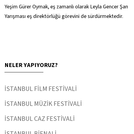
Yeşim Gürer Oymak, eş zamanlı olarak Leyla Gencer Şan
Yarışması eş direktörlüğü görevini de sürdürmektedir.
NELER YAPIYORUZ?
İSTANBUL FİLM FESTİVALİ
İSTANBUL MÜZİK FESTİVALİ
İSTANBUL CAZ FESTİVALİ
İSTANBUL BİENALİ