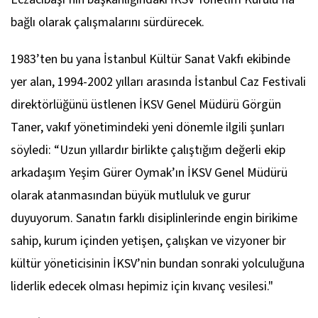
bağlı olarak çalışmalarını sürdürecek.
1983’ten bu yana İstanbul Kültür Sanat Vakfı ekibinde
yer alan, 1994-2002 yılları arasında İstanbul Caz Festivali
direktörlüğünü üstlenen İKSV Genel Müdürü Görgün
Taner, vakıf yönetimindeki yeni dönemle ilgili şunları
söyledi: “Uzun yıllardır birlikte çalıştığım değerli ekip
arkadaşım Yeşim Gürer Oymak’ın İKSV Genel Müdürü
olarak atanmasından büyük mutluluk ve gurur
duyuyorum. Sanatın farklı disiplinlerinde engin birikime
sahip, kurum içinden yetişen, çalışkan ve vizyoner bir
kültür yöneticisinin İKSV’nin bundan sonraki yolculuğuna
liderlik edecek olması hepimiz için kıvanç vesilesi."