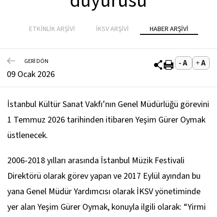
duyurusu
ETKİNLİK ARŞİVİ
İKSV ARŞİVİ
HABER ARŞİVİ
GERİ DÖN
09 Ocak 2026
İstanbul Kültür Sanat Vakfı’nın Genel Müdürlüğü görevini
1 Temmuz 2026 tarihinden itibaren Yeşim Gürer Oymak
üstlenecek.
2006-2018 yılları arasında İstanbul Müzik Festivali
Direktörü olarak görev yapan ve 2017 Eylül ayından bu
yana Genel Müdür Yardımcısı olarak İKSV yönetiminde
yer alan Yeşim Gürer Oymak, konuyla ilgili olarak: “Yirmi