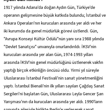
1917 yılında Adana'da doğan Aydın Gün, Türkiye'de
operanın gelişmesine büyük katkıda bulundu; İstanbul ve
Ankara Operaları'nın kurucuları arasında yer aldı ve her
iki kurumda da genel müdürlük görevi üstlendi. Gün,
"Avrupa Konseyi Kültür Ödülü"nün yanı sıra 1988 yılında
"Devlet Sanatçısı" unvanıyla onurlandırıldı. İKSV'nin
kurucuları arasında yer alan Gün, 1974-1993 yılları
arasında İKSV'nin genel müdürlüğünü üstlenerek vakfın
yaptığı birçok etkinliğin öncüsü oldu. Yirmi yıl süreyle
Uluslararası İstanbul Festivali'nin sanat yönetmenliğini
yaptı. İstanbul Bienali'nin ilk yılları sayılan Çağdaş Sanat
Sergileri'ni başlatan Gün, Uluslararası Leyla Gencer Şan
Yarışması'nın da kurucuları arasında yer aldı. 1990'ların
sonunda ailesiyle birlikte Berlin'e yerleşerek sanat