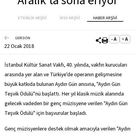
Aralık'ta sona eriyor
ETKİNLİK ARŞİVİ
İKSV ARŞİVİ
HABER ARŞİVİ
GERİ DÖN
22 Ocak 2018
İstanbul Kültür Sanat Vakfı, 40. yılında, vakfın kurucuları
arasında yer alan ve Türkiye'de operanın gelişmesine
büyük katkıda bulunan Aydın Gün anısına, "Aydın Gün
Teşvik Ödülü"nü başlattı. Her yıl klasik müzik alanında
gelecek vadeden bir genç müzisyene verilen "Aydın Gün
Teşvik Ödülü" için başvurular başladı.
Genç müzisyenlere destek olmak amacıyla verilen "Aydın