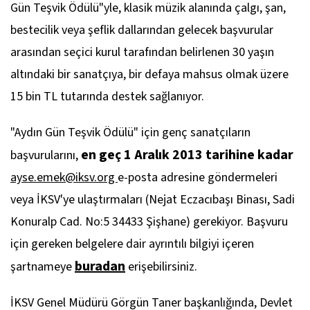
Gün Teşvik Ödülü"yle, klasik müzik alanında çalgı, şan,
bestecilik veya şeflik dallarından gelecek başvurular
arasından seçici kurul tarafından belirlenen 30 yaşın
altındaki bir sanatçıya, bir defaya mahsus olmak üzere
15 bin TL tutarında destek sağlanıyor.
"Aydın Gün Teşvik Ödülü" için genç sanatçıların
en geç 1 Aralık 2013 tarihine kadar
başvurularını,
ayse.emek@iksv.org
e-posta adresine göndermeleri
veya İKSV'ye ulaştırmaları (Nejat Eczacıbaşı Binası, Sadi
Konuralp Cad. No:5 34433 Şişhane) gerekiyor. Başvuru
için gereken belgelere dair ayrıntılı bilgiyi içeren
buradan
şartnameye
erişebilirsiniz.
İKSV Genel Müdürü Görgün Taner başkanlığında, Devlet