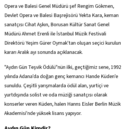
Opera ve Balesi Genel Müdürü şef Rengim Gökmen,
Devlet Opera ve Balesi Başrejisörü Yekta Kara, keman
sanatçısı Cihat Aşkın, Borusan Kültür Sanat Genel
Müdürü Ahmet Erenli ile İstanbul Müzik Festivali
Direktörü Yeşim Gürer Oymak'tan oluşan seçici kurulun
kararı Aralık ayı sonunda açıklanacak.
"Aydın Gün Teşvik Ödülü"nün ilki, geçtiğimiz sene, 1992
yılında Adana'da doğan genç kemancı Hande Küden'e
sunuldu. Çeşitli yarışmalarda ödül alan, yurtiçi ve
yurtdışında solist ve oda müziği sanatçısı olarak
konserler veren Küden, halen Hanns Eisler Berlin Müzik
Akademisi'nde yüksek lisans yapıyor.
Aydın Gün Kimdir?