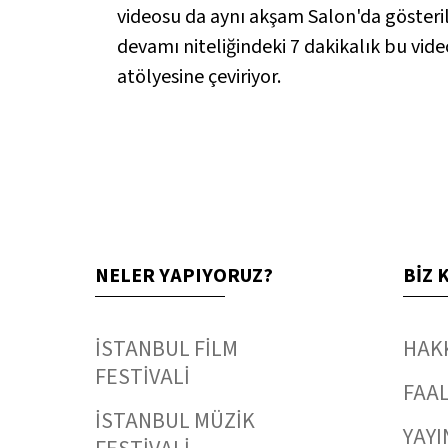
videosu da aynı akşam Salon'da gösteril
devamı niteliğindeki 7 dakikalık bu video
atölyesine çeviriyor.
NELER YAPIYORUZ?
BİZ 
İSTANBUL FİLM
HAK
FESTİVALİ
FAAL
İSTANBUL MÜZİK
YAYI