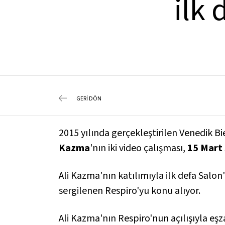
ilk 
GERİ DÖN
2015 yılında gerçekleştirilen Venedik Bi
Kazma
'nın iki video çalışması,
15 Mart 
Ali Kazma'nın katılımıyla ilk defa Salon
sergilenen
Respiro
'yu konu alıyor.
Ali Kazma'nın
Respiro
'nun açılışıyla e