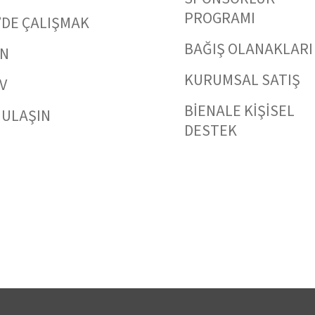
PROGRAMI
’DE ÇALIŞMAK
BAĞIŞ OLANAKLARI
IN
KURUMSAL SATIŞ
V
BİENALE KİŞİSEL
 ULAŞIN
DESTEK