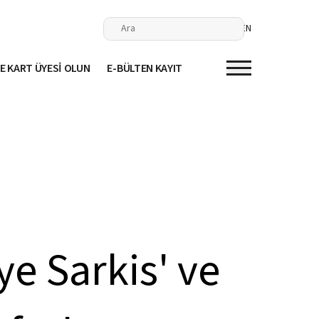
EN
E KART ÜYESİ OLUN
E-BÜLTEN KAYIT
e Sarkis' ve