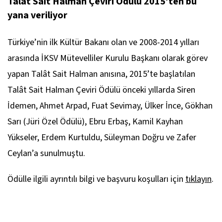
Talât Sait Halman Çeviri Ödülü 2015’ten bu
yana veriliyor
Türkiye’nin ilk Kültür Bakanı olan ve 2008-2014 yılları
arasında İKSV Mütevelliler Kurulu Başkanı olarak görev
yapan Talât Sait Halman anısına, 2015’te başlatılan
Talât Sait Halman Çeviri Ödülü önceki yıllarda Siren
İdemen, Ahmet Arpad, Fuat Sevimay, Ülker İnce, Gökhan
Sarı (Jüri Özel Ödülü), Ebru Erbaş, Kamil Kayhan
Yükseler, Erdem Kurtuldu, Süleyman Doğru ve Zafer
Ceylan’a sunulmuştu.
Ödülle ilgili ayrıntılı bilgi ve başvuru koşulları için
tıklayın
.