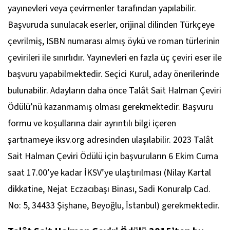
yayınevleri veya çevirmenler tarafından yapılabilir.
Başvuruda sunulacak eserler, orijinal dilinden Türkçeye
çevrilmiş, ISBN numarası almış öykü ve roman türlerinin
çevirileri ile sınırlıdır. Yayınevleri en fazla üç çeviri eser ile
başvuru yapabilmektedir. Seçici Kurul, aday önerilerinde
bulunabilir. Adayların daha önce Talât Sait Halman Çeviri
Ödülü’nü kazanmamış olması gerekmektedir. Başvuru
formu ve koşullarına dair ayrıntılı bilgi içeren
şartnameye iksv.org adresinden ulaşılabilir. 2023 Talât
Sait Halman Çeviri Ödülü için başvuruların 6 Ekim Cuma
saat 17.00’ye kadar İKSV’ye ulaştırılması (Nilay Kartal
dikkatine, Nejat Eczacıbaşı Binası, Sadi Konuralp Cad.
No: 5, 34433 Şişhane, Beyoğlu, İstanbul) gerekmektedir.