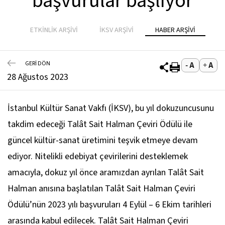
başvurular başlıyor
ETKİNLİK ARŞİVİ
İKSV ARŞİVİ
HABER ARŞİVİ
GERİ DÖN
28 Ağustos 2023
İstanbul Kültür Sanat Vakfı (İKSV), bu yıl dokuzuncusunu
takdim edeceği Talât Sait Halman Çeviri Ödülü ile
güncel kültür-sanat üretimini teşvik etmeye devam
ediyor. Nitelikli edebiyat çevirilerini desteklemek
amacıyla, dokuz yıl önce aramızdan ayrılan Talât Sait
Halman anısına başlatılan Talât Sait Halman Çeviri
Ödülü’nün 2023 yılı başvuruları 4 Eylül – 6 Ekim tarihleri
arasında kabul edilecek. Talât Sait Halman Çeviri