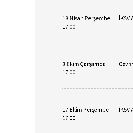
18 Nisan Perşembe
İKSV 
17:00
9 Ekim Çarşamba
Çevri
17:00
17 Ekim Perşembe
İKSV 
17:00