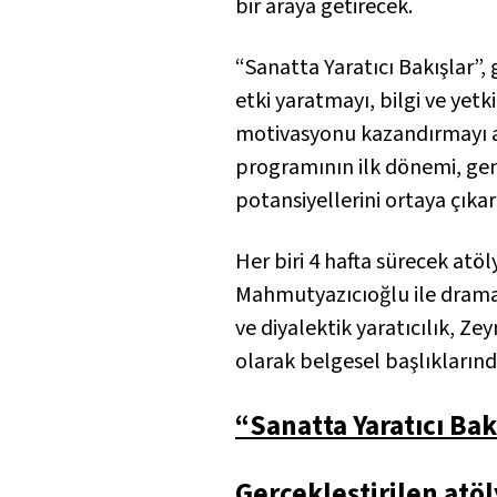
bir araya getirecek.
“Sanatta Yaratıcı Bakışlar”,
etki yaratmayı, bilgi ve yetk
motivasyonu kazandırmayı am
programının ilk dönemi, gen
potansiyellerini ortaya çıka
Her biri 4 hafta sürecek atöl
Mahmutyazıcıoğlu ile dramati
ve diyalektik yaratıcılık, Ze
olarak belgesel başlıklarınd
“Sanatta Yaratıcı Bak
Gerçekleştirilen atöl