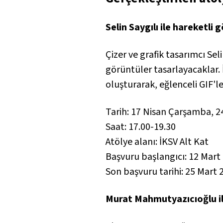
Selin Saygılı ile hareketli 
Çizer ve grafik tasarımcı Sel
görüntüler tasarlayacaklar. 
oluşturarak, eğlenceli GIF'le
Tarih: 17 Nisan Çarşamba, 
Saat: 17.00-19.30
Atölye alanı: İKSV Alt Kat
Başvuru başlangıcı: 12 Mart
Son başvuru tarihi: 25 Mart 
Murat Mahmutyazıcıoğlu ile