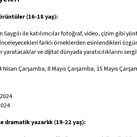
görüntüler (16-18 yaş):
in Saygılı ile katılımcılar fotoğraf, video, çizim gibi y
İnceleyecekleri farklı örneklerden esinlendikleri özg
r yaratacaklar ve dijital dünyada yaratıcılıklarını ser
24 Nisan Çarşamba, 8 Mayıs Çarşamba, 15 Mayıs Çarş
 2024
2024
 dramatik yazarlık (19-22 yaş):