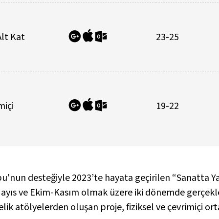
Alt Kat
23-25
miçi
19-22
bu'nun desteğiyle 2023’te hayata geçirilen “Sanatta Ya
Mayıs ve Ekim-Kasım olmak üzere iki dönemde gerçekleş
elik atölyelerden oluşan proje, fiziksel ve çevrimiçi or