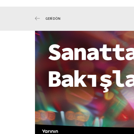
GERİ DÖN