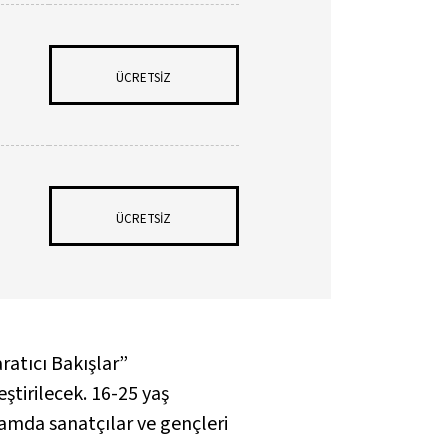
ÜCRETSİZ
ÜCRETSİZ
ratıcı Bakışlar”
tirilecek. 16-25 yaş
tamda sanatçılar ve gençleri