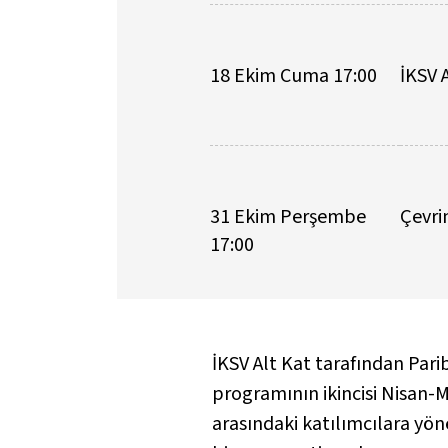
18 Ekim Cuma 17:00
İKSV 
31 Ekim Perşembe
Çevri
17:00
İKSV Alt Kat tarafından Pari
programının ikincisi Nisan-
arasındaki katılımcılara yön