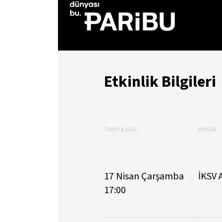
Etkinlik Bilgileri
TARİH & SAAT
MEKÂN
17 Nisan Çarşamba
İKSV 
17:00