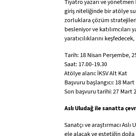
Tiyatro yazarı ve yönetmen 
giriş niteliğinde bir atölye
zorluklara çözüm stratejile
besleniyor ve katılımcıları 
yaratıcılıklarını keşfedecek,
Tarih: 18 Nisan Perşembe, 
Saat: 17.00-19.30
Atölye alanı: İKSV Alt Kat
Başvuru başlangıcı: 18 Mart
Son başvuru tarihi: 27 Mart 
Aslı Uludağ ile sanatta çev
Sanatçı ve araştırmacı Aslı
ele alacak ve estetiğin doğa 