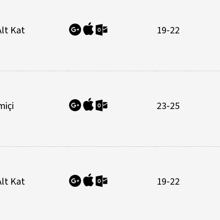
Alt Kat
19-22
miçi
23-25
Alt Kat
19-22