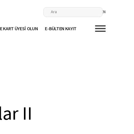
EN
E KART ÜYESİ OLUN
E-BÜLTEN KAYIT
ar II