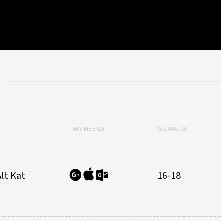
TAKVİME EKLE
YAŞ ARALIĞI
Alt Kat
16-18