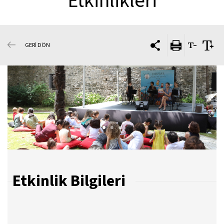
Etkinlikleri
GERİ DÖN
Etkinlik Bilgileri