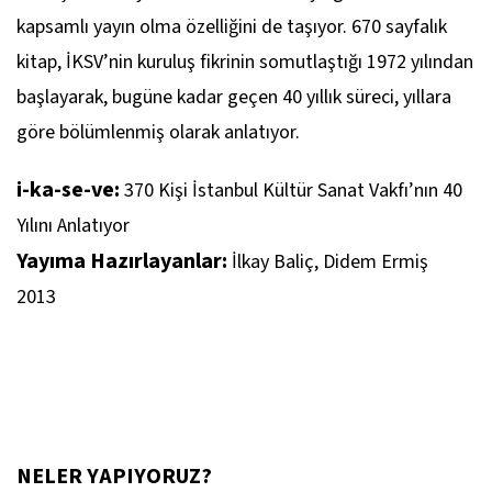
kapsamlı yayın olma özelliğini de taşıyor. 670 sayfalık
kitap, İKSV’nin kuruluş fikrinin somutlaştığı 1972 yılından
başlayarak, bugüne kadar geçen 40 yıllık süreci, yıllara
göre bölümlenmiş olarak anlatıyor.
i-ka-se-ve:
370 Kişi İstanbul Kültür Sanat Vakfı’nın 40
Yılını Anlatıyor
Yayıma Hazırlayanlar:
İlkay Baliç, Didem Ermiş
2013
NELER YAPIYORUZ?