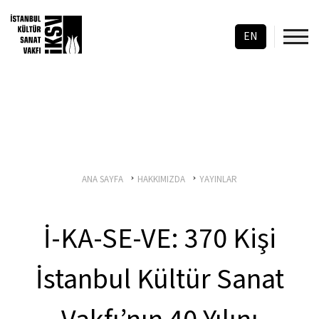
EN
ANA SAYFA
HAKKIMIZDA
YAYINLAR
İ-KA-SE-VE: 370 Kişi
İstanbul Kültür Sanat