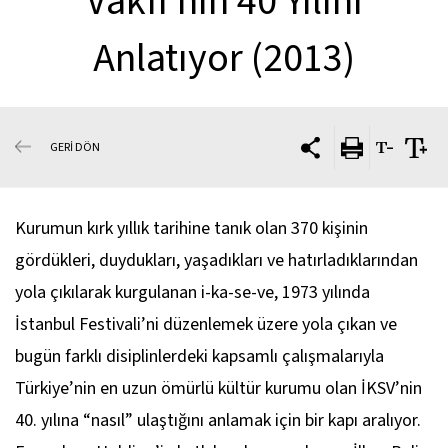
Vakfı’nın 40 Yılını
Anlatıyor (2013)
GERİ DÖN
Kurumun kırk yıllık tarihine tanık olan 370 kişinin
gördükleri, duydukları, yaşadıkları ve hatırladıklarından
yola çıkılarak kurgulanan i-ka-se-ve, 1973 yılında
İstanbul Festivali’ni düzenlemek üzere yola çıkan ve
bugün farklı disiplinlerdeki kapsamlı çalışmalarıyla
Türkiye’nin en uzun ömürlü kültür kurumu olan İKSV’nin
40. yılına “nasıl” ulaştığını anlamak için bir kapı aralıyor.