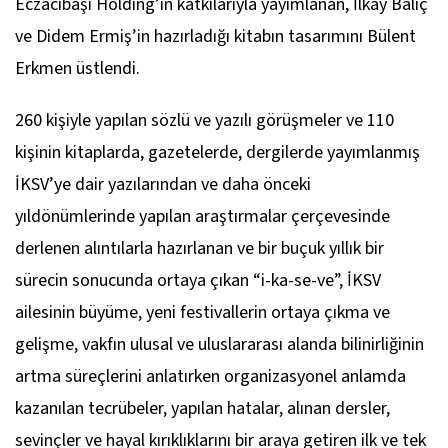
Eczacıbaşı Holding’in katkılarıyla yayımlanan, İlkay Baliç
ve Didem Ermiş’in hazırladığı kitabın tasarımını Bülent
Erkmen üstlendi.
260 kişiyle yapılan sözlü ve yazılı görüşmeler ve 110
kişinin kitaplarda, gazetelerde, dergilerde yayımlanmış
İKSV’ye dair yazılarından ve daha önceki
yıldönümlerinde yapılan araştırmalar çerçevesinde
derlenen alıntılarla hazırlanan ve bir buçuk yıllık bir
sürecin sonucunda ortaya çıkan “i-ka-se-ve”, İKSV
ailesinin büyüme, yeni festivallerin ortaya çıkma ve
gelişme, vakfın ulusal ve uluslararası alanda bilinirliğinin
artma süreçlerini anlatırken organizasyonel anlamda
kazanılan tecrübeler, yapılan hatalar, alınan dersler,
sevinçler ve hayal kırıklıklarını bir araya getiren ilk ve tek