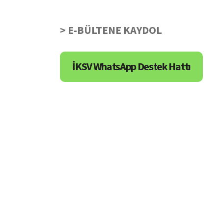
> E-BÜLTENE KAYDOL
İKSV WhatsApp Destek Hattı