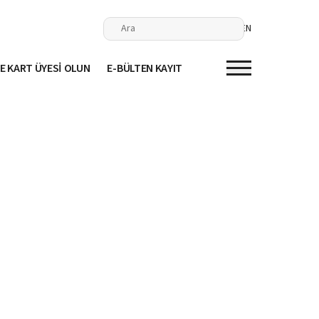
EN
E KART ÜYESİ OLUN
E-BÜLTEN KAYIT