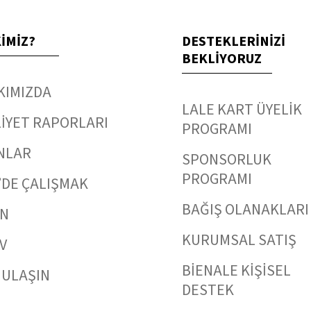
KİMİZ?
DESTEKLERİNİZİ
BEKLİYORUZ
KIMIZDA
LALE KART ÜYELİK
İYET RAPORLARI
PROGRAMI
NLAR
SPONSORLUK
PROGRAMI
’DE ÇALIŞMAK
BAĞIŞ OLANAKLARI
IN
KURUMSAL SATIŞ
V
BİENALE KİŞİSEL
 ULAŞIN
DESTEK