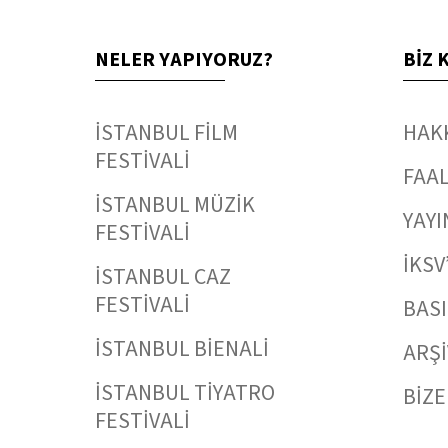
NELER YAPIYORUZ?
BİZ 
İSTANBUL FİLM
HAK
FESTİVALİ
FAAL
İSTANBUL MÜZİK
YAYI
FESTİVALİ
İKSV
İSTANBUL CAZ
FESTİVALİ
BAS
İSTANBUL BİENALİ
ARŞİ
İSTANBUL TİYATRO
BİZE
FESTİVALİ