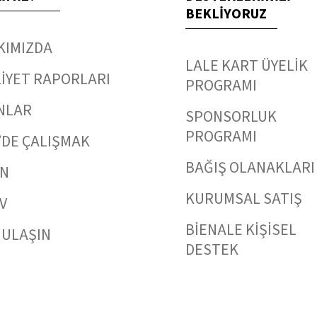
BEKLİYORUZ
KIMIZDA
LALE KART ÜYELİK
İYET RAPORLARI
PROGRAMI
NLAR
SPONSORLUK
PROGRAMI
’DE ÇALIŞMAK
BAĞIŞ OLANAKLARI
IN
KURUMSAL SATIŞ
V
BİENALE KİŞİSEL
 ULAŞIN
DESTEK