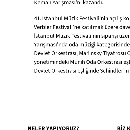
Keman Yarışması'nı kazandı.
41. İstanbul Müzik Festivali'nin açılış
Verbier Festivali'ne katılmak üzere dav
İstanbul Müzik Festivali’nin siparişi üz
Yarışması'nda oda müziği kategorisinde
Devlet Orkestrası, Mariinsky Tiyatrosu O
yönetimindeki Münih Oda Orkestrası eş
Devlet Orkestrası eşliğinde Schindler'in L
NELER YAPIYORUZ?
BİZ 