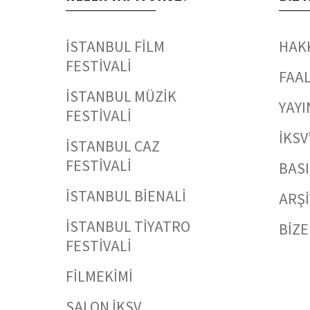
İSTANBUL FİLM
HAK
FESTİVALİ
FAAL
İSTANBUL MÜZİK
YAYI
FESTİVALİ
İKSV
İSTANBUL CAZ
FESTİVALİ
BAS
İSTANBUL BİENALİ
ARŞİ
İSTANBUL TİYATRO
BİZE
FESTİVALİ
FİLMEKİMİ
SALON İKSV