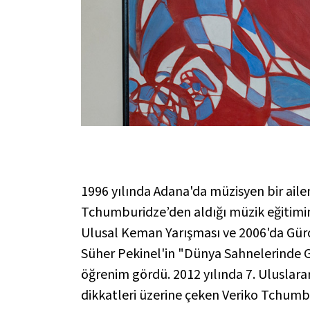
1996 yılında Adana'da müzisyen bir aile
Tchumburidze’den aldığı müzik eğitimini
Ulusal Keman Yarışması ve 2006'da Gürc
Süher Pekinel'in "Dünya Sahnelerinde 
öğrenim gördü. 2012 yılında 7. Uluslara
dikkatleri üzerine çeken Veriko Tchumbu