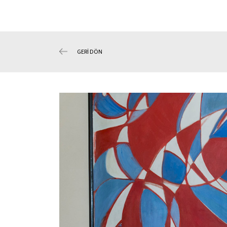
GERİ DÖN