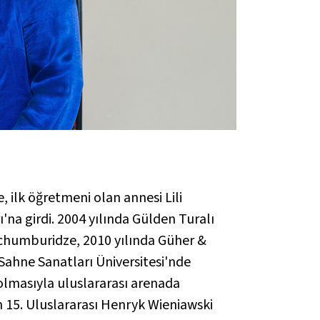
 ilk öğretmeni olan annesi Lili
na girdi. 2004 yılında Gülden Turalı
Tchumburidze, 2010 yılında Güher &
ahne Sanatları Üniversitesi'nde
 olmasıyla uluslararası arenada
n 15. Uluslararası Henryk Wieniawski