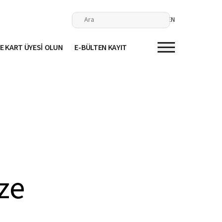
EN
E KART ÜYESİ OLUN
E-BÜLTEN KAYIT
ze