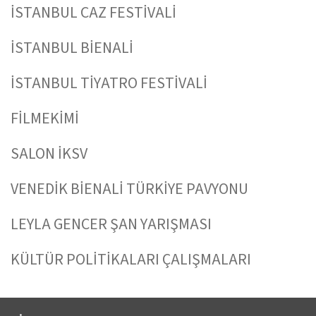
İSTANBUL CAZ FESTİVALİ
İSTANBUL BİENALİ
İSTANBUL TİYATRO FESTİVALİ
FİLMEKİMİ
SALON İKSV
VENEDİK BİENALİ TÜRKİYE PAVYONU
LEYLA GENCER ŞAN YARIŞMASI
KÜLTÜR POLİTİKALARI ÇALIŞMALARI
BİZ KİMİZ?