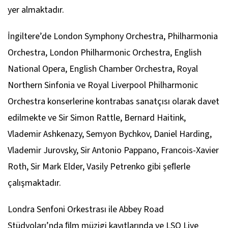
yer almaktadır.
İngiltere’de London Symphony Orchestra, Philharmonia
Orchestra, London Philharmonic Orchestra, English
National Opera, English Chamber Orchestra, Royal
Northern Sinfonia ve Royal Liverpool Philharmonic
Orchestra konserlerine kontrabas sanatçısı olarak davet
edilmekte ve Sir Simon Rattle, Bernard Haitink,
Vlademir Ashkenazy, Semyon Bychkov, Daniel Harding,
Vlademir Jurovsky, Sir Antonio Pappano, Francois-Xavier
Roth, Sir Mark Elder, Vasily Petrenko gibi şeﬂerle
çalışmaktadır.
Londra Senfoni Orkestrası ile Abbey Road
Stüdyoları’nda ﬁlm müzigi kayıtlarında ve LSO Live