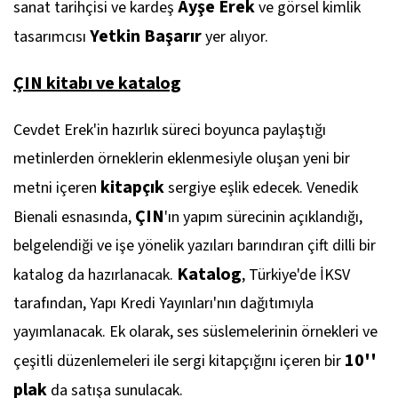
Ayşe Erek
sanat tarihçisi ve kardeş
ve görsel kimlik
Yetkin Başarır
tasarımcısı
yer alıyor.
ÇIN
kitabı ve katalog
Cevdet Erek'in hazırlık süreci boyunca paylaştığı
metinlerden örneklerin eklenmesiyle oluşan yeni bir
kitapçık
metni içeren
sergiye eşlik edecek. Venedik
ÇIN
Bienali esnasında,
'ın yapım sürecinin açıklandığı,
belgelendiği ve işe yönelik yazıları barındıran çift dilli bir
Katalog
katalog da hazırlanacak.
, Türkiye'de İKSV
tarafından, Yapı Kredi Yayınları'nın dağıtımıyla
yayımlanacak. Ek olarak, ses süslemelerinin örnekleri ve
10''
çeşitli düzenlemeleri ile sergi kitapçığını içeren bir
plak
da satışa sunulacak.