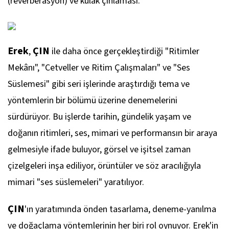
(reverberasyon) ve kulak çınlaması.
Erek
ÇIN
,
ile daha önce gerçekleştirdiği "Ritimler
Mekânı", "Cetveller ve Ritim Çalışmaları" ve "Ses
Süslemesi" gibi seri işlerinde araştırdığı tema ve
yöntemlerin bir bölümü üzerine denemelerini
sürdürüyor. Bu işlerde tarihin, gündelik yaşam ve
doğanın ritimleri, ses, mimari ve performansın bir araya
gelmesiyle ifade buluyor, görsel ve işitsel zaman
çizelgeleri inşa ediliyor, örüntüler ve söz aracılığıyla
mimari "ses süslemeleri" yaratılıyor.
ÇIN
'ın yaratımında önden tasarlama, deneme-yanılma
ve doğaçlama yöntemlerinin her biri rol oynuyor. Erek'in