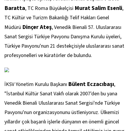
Baratta
Murat Salim Esenli
, TC Roma Büyükelçisi
,
TC Kültür ve Turizm Bakanlığı Telif Hakları Genel
Dinçer Ateş
Müdürü
, Venedik Bienali 57. Uluslararası
Sanat Sergisi Türkiye Pavyonu Danışma Kurulu üyeleri,
Türkiye Pavyonu'nun 21 destekçisiyle uluslararası sanat
profesyonelleri ve küratörler de bulundu.
Bülent Eczacıbaşı
İKSV Yönetim Kurulu Başkanı
,
"İstanbul Kültür Sanat Vakfı olarak 2007'den bu yana
Venedik Bienali Uluslararası Sanat Sergisi'nde Türkiye
Pavyonu'nun organizasyonunu üstleniyoruz. Ülkemizi
yıllardır çok başarılı işlerle dünyanın en önemli güncel