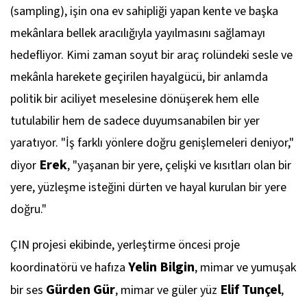
(sampling), işin ona ev sahipliği yapan kente ve başka
mekânlara bellek aracılığıyla yayılmasını sağlamayı
hedefliyor. Kimi zaman soyut bir araç rolündeki sesle ve
mekânla harekete geçirilen hayalgücü, bir anlamda
politik bir aciliyet meselesine dönüşerek hem elle
tutulabilir hem de sadece duyumsanabilen bir yer
yaratıyor.
"İş farklı yönlere doğru genişlemeleri deniyor,"
Erek
diyor
,
"yaşanan bir yere, çelişki ve kısıtları olan bir
yere, yüzleşme isteğini dürten ve hayal kurulan bir yere
doğru."
ÇIN
projesi ekibinde, yerleştirme öncesi proje
Yelin Bilgin
koordinatörü ve hafıza
, mimar ve yumuşak
Gürden Gür
Elif Tunçel
bir ses
, mimar ve güler yüz
,