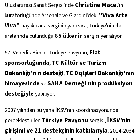
Christine Macel
Uluslararası Sanat Sergisi'nde
'in
"Viva Arte
küratörlüğünde Arsenale ve Giardini'deki
Viva"
başlıklı ana serginin yanı sıra, Türkiye'nin de
85 ülkenin
aralarında bulunduğu
sergisi yer alıyor.
Fiat
57. Venedik Bienali Türkiye Pavyonu,
sponsorluğunda
TC Kültür ve Turizm
,
Bakanlığı'nın desteği
TC Dışişleri Bakanlığı'nın
,
himayesinde
SAHA Derneği'nin prodüksiyon
ve
desteğiyle
yapılıyor.
2007 yılından bu yana İKSV'nin koordinasyonunda
Türkiye Pavyonu
İKSV'nin
gerçekleştirilen
sergisi,
girişimi ve 21 destekçinin katkılarıyla
,
2014-2034