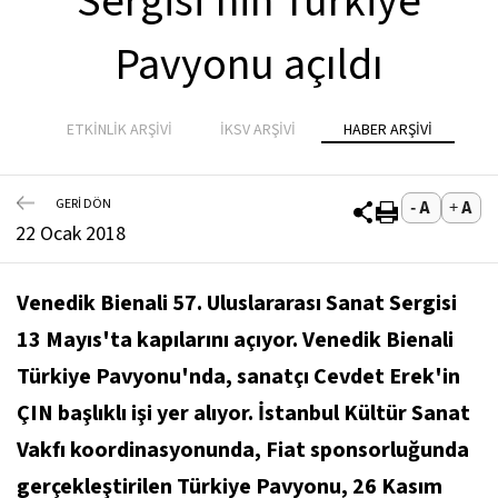
Sergisi'nin Türkiye
Pavyonu açıldı
ETKİNLİK ARŞİVİ
İKSV ARŞİVİ
HABER ARŞİVİ
GERİ DÖN
22 Ocak 2018
Venedik Bienali 57. Uluslararası Sanat Sergisi
13 Mayıs'ta kapılarını açıyor. Venedik Bienali
Türkiye Pavyonu'nda, sanatçı Cevdet Erek'in
ÇIN
başlıklı işi yer alıyor. İstanbul Kültür Sanat
Vakfı koordinasyonunda, Fiat sponsorluğunda
gerçekleştirilen Türkiye Pavyonu, 26 Kasım