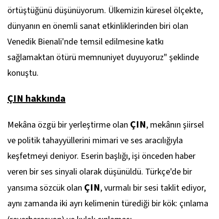
örtüştüğünü düşünüyorum. Ülkemizin küresel ölçekte,
dünyanın en önemli sanat etkinliklerinden biri olan
Venedik Bienali'nde temsil edilmesine katkı
sağlamaktan ötürü memnuniyet duyuyoruz"
şeklinde
konuştu.
ÇIN
hakkında
ÇIN
Mekâna özgü bir yerleştirme olan
, mekânın şiirsel
ve politik tahayyüllerini mimari ve ses aracılığıyla
keşfetmeyi deniyor. Eserin başlığı, işi önceden haber
veren bir ses sinyali olarak düşünüldü. Türkçe'de bir
ÇIN
yansıma sözcük olan
, vurmalı bir sesi taklit ediyor,
aynı zamanda iki ayrı kelimenin türediği bir kök: çınlama