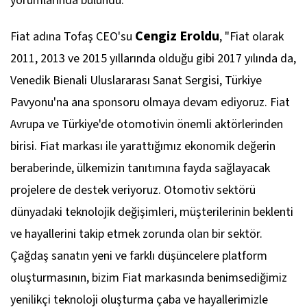
yorumlarında bulundu.
Cengiz Eroldu
Fiat adına Tofaş CEO'su
, "
Fiat olarak
2011, 2013 ve 2015 yıllarında olduğu gibi 2017 yılında da,
Venedik Bienali Uluslararası Sanat Sergisi, Türkiye
Pavyonu'na ana sponsoru olmaya devam ediyoruz. Fiat
Avrupa ve Türkiye'de otomotivin önemli aktörlerinden
birisi. Fiat markası ile yarattığımız ekonomik değerin
beraberinde, ülkemizin tanıtımına fayda sağlayacak
projelere de destek veriyoruz. Otomotiv sektörü
dünyadaki teknolojik değişimleri, müşterilerinin beklenti
ve hayallerini takip etmek zorunda olan bir sektör.
Çağdaş sanatın yeni ve farklı düşüncelere platform
oluşturmasının, bizim Fiat markasında benimsediğimiz
yenilikçi teknoloji oluşturma çaba ve hayallerimizle