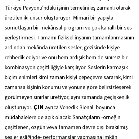
Türkiye Pavyonu'ndaki işinin temelini eş zamanlı olarak
üretilen iki unsur oluşturuyor: Mimari bir yapıyla
somutlaşan bir mekânsal program ve çok kanallı bir ses
yerleştirmesi. Tamamı fiziksel inşanın tamamlanmasının
ardından mekânda üretilen sesler, gezisinde kişiye
rehberlik ediyor ve onu hem ardışık hem de sınırsız bir
kombinasyon çeşitliliğiyle karşılıyor. Seslerin karmaşık
biçimlenimleri kimi zaman kişiyi çepeçevre sararak, kimi
zamansa kişinin konumu ve yönüne göre belirsizleşerek
görülmeyen sınırlar üretiyor, aynı zamanda geçişkenlik
ÇIN
oluşturuyor.
ayrıca Venedik Bienali boyunca
müdahalelere de açık olacak: Sanatçıların -örneğin
çeşitlenen, özgün veya tamamen devre dışı bırakılmış
sesler eşliğinde- performanslar yapmasına imkân