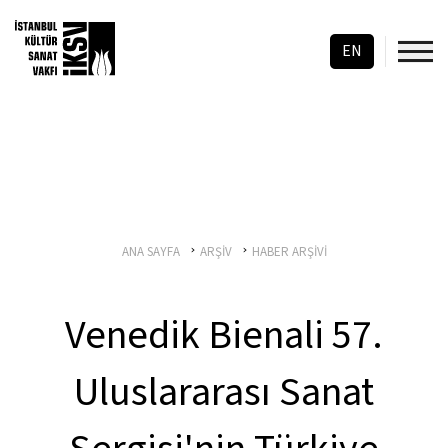
EN
ANA SAYFA
ARŞİV
HABER ARŞİVİ
Venedik Bienali 57.
Uluslararası Sanat