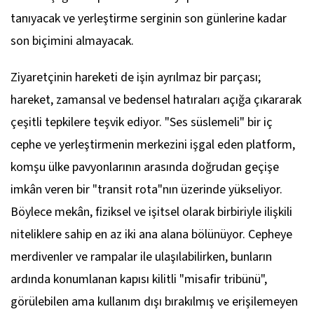
tanıyacak ve yerleştirme serginin son günlerine kadar
son biçimini almayacak.
Ziyaretçinin hareketi de işin ayrılmaz bir parçası;
hareket, zamansal ve bedensel hatıraları açığa çıkararak
çeşitli tepkilere teşvik ediyor. "Ses süslemeli" bir iç
cephe ve yerleştirmenin merkezini işgal eden platform,
komşu ülke pavyonlarının arasında doğrudan geçişe
imkân veren bir "transit rota"nın üzerinde yükseliyor.
Böylece mekân, fiziksel ve işitsel olarak birbiriyle ilişkili
niteliklere sahip en az iki ana alana bölünüyor. Cepheye
merdivenler ve rampalar ile ulaşılabilirken, bunların
ardında konumlanan kapısı kilitli "misafir tribünü",
görülebilen ama kullanım dışı bırakılmış ve erişilemeyen