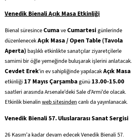
Venedik Bienali Açık Masa Etkinliği
Cuma
Cumartesi
Bienal süresince
ve
günlerinde
Açık Masa /
Open Table (Tavola
düzenlenecek
Aperta)
başlıklı etkinlikte sanatçılar ziyaretçilerle
samimi bir öğle yemeğinde buluşarak işlerini anlatacak.
Cevdet Erek
Açık Masa
'in ev sahipliğinde yapılacak
17 Mayıs Çarşamba
13.00-15.00
etkinliği
günü
saatleri arasında Arsenale'deki Sale d'Armi'de
olacak.
Etkinlik bienalin
web sitesinden
canlı da yayınlanacak.
Venedik Bienali 57. Uluslararası Sanat Sergisi
26 Kasım'a kadar devam edecek Venedik Bienali 57.