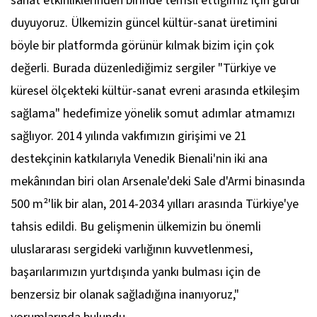
sanat etkinliklerinden birinde temsil ettiğimiz için gurur
duyuyoruz. Ülkemizin güncel kültür-sanat üretimini
böyle bir platformda görünür kılmak bizim için çok
değerli. Burada düzenlediğimiz sergiler "Türkiye ve
küresel ölçekteki kültür-sanat evreni arasında etkileşim
sağlama" hedefimize yönelik somut adımlar atmamızı
sağlıyor. 2014 yılında vakfımızın girişimi ve 21
destekçinin katkılarıyla Venedik Bienali'nin iki ana
mekânından biri olan Arsenale'deki Sale d'Armi binasında
500 m
²
'lik bir alan, 2014-2034 yılları arasında Türkiye'ye
tahsis edildi. Bu gelişmenin ülkemizin bu önemli
uluslararası sergideki varlığının kuvvetlenmesi,
başarılarımızın yurtdışında yankı bulması için de
benzersiz bir olanak sağladığına inanıyoruz,"