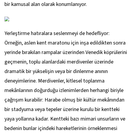
bir kamusal alan olarak konumlanıyor.
Yerleştirme hatıralara seslenmeyi de hedefliyor:
Örneğin, aslen kent maratonu için inşa edildikten sonra
yerinde bırakılan rampalar üzerinden Venedik köprülerini
geçmenin, toplu alanlardaki merdivenler üzerinde
dramatik bir yükselişin veya bir dinlenme anının
deneyimlerine. Merdivenler, kitlesel toplanma
mekânlarının doğurduğu izlenimlerden herhangi biriyle
çağrışım kurabilir: Harabe olmuş bir kültür mekânından
bir stadyuma veya tepeler üzerine kurulu bir kentteki
yaya yollarına kadar. Kentteki bazı mimari unsurların ve
bedenin bunlar içindeki hareketlerinin örneklenmesi