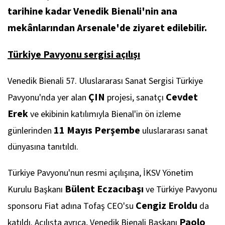
tarihine kadar Venedik Bienali'nin ana
mekânlarından Arsenale'de ziyaret edilebilir.
Türkiye Pavyonu sergisi açılışı
Venedik Bienali 57. Uluslararası Sanat Sergisi Türkiye
ÇIN
Cevdet
Pavyonu'nda yer alan
projesi, sanatçı
Erek
ve ekibinin katılımıyla Bienal'in ön izleme
11 Mayıs Perşembe
günlerinden
uluslararası sanat
dünyasına tanıtıldı.
Türkiye Pavyonu'nun resmi açılışına, İKSV Yönetim
Bülent Eczacıbaşı
Kurulu Başkanı
ve Türkiye Pavyonu
Cengiz Eroldu
sponsoru Fiat adına Tofaş CEO'su
da
Paolo
katıldı.
Açılışta ayrıca, Venedik Bienali Başkanı