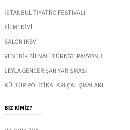
İSTANBUL TİYATRO FESTİVALİ
FİLMEKİMİ
SALON İKSV
VENEDİK BİENALİ TÜRKİYE PAVYONU
LEYLA GENCER ŞAN YARIŞMASI
KÜLTÜR POLİTİKALARI ÇALIŞMALARI
BİZ KİMİZ?