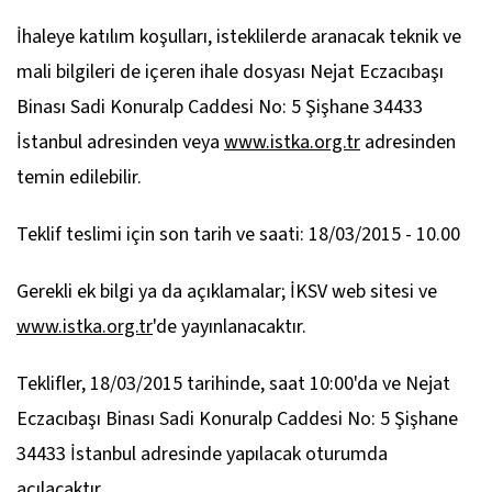
İhaleye katılım koşulları, isteklilerde aranacak teknik ve
mali bilgileri de içeren ihale dosyası Nejat Eczacıbaşı
Binası Sadi Konuralp Caddesi No: 5 Şişhane 34433
İstanbul adresinden veya
www.istka.org.tr
adresinden
temin edilebilir.
Teklif teslimi için son tarih ve saati: 18/03/2015 - 10.00
Gerekli ek bilgi ya da açıklamalar; İKSV web sitesi ve
www.istka.org.tr
'de yayınlanacaktır.
Teklifler, 18/03/2015 tarihinde, saat 10:00'da ve Nejat
Eczacıbaşı Binası Sadi Konuralp Caddesi No: 5 Şişhane
34433 İstanbul adresinde yapılacak oturumda
açılacaktır.