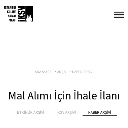
ANA SAYFA
ARŞİV
HABER ARŞİVİ
Mal Alımı İçin İhale İlanı
ETKİNLİK ARŞİVİ
İKSV ARŞİVİ
HABER ARŞİVİ