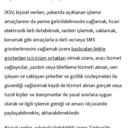
İKSV, kişisel verileri, yukarıda açıklanan işleme
amaçlarının da yerine getirilebilmesini sağlamak, ticari
elektronik ileti iletebilmek, verileri işlemek, saklamak,
korumak gibi amaçlarla e-ileti ve/veya SMS
gönderilmesini sağlamak üzere
başlıcaları linkte
gösterilen iş/çözüm ortakları
olmak üzere, aracı hizmet
sağlayıcılar, yazılım veya biletleme hizmeti alınan, veri
işleyen ve saklayan şirketler ve gizlilik sözleşmeleri ile
güvenliği sağlanmak kaydı ile hizmet alınan gerçek veya
tüzel kişiler ve danışmanlar ile yasal sınırlara uygun
olarak ve ilgili işlemin gereği ve amacı ölçüsünde
paylaşabilmekte, aktarabilmektedir.
Kişisel veriler, yukarıda belirtildiği üzere Türkiye'de