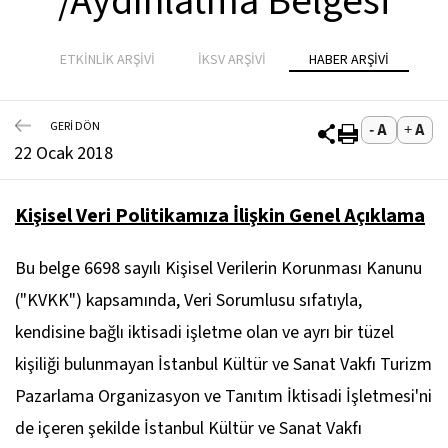
/Aydınlatma Belgesi
ETKİNLİK ARŞİVİ
İKSV ARŞİVİ
HABER ARŞİVİ
GERİ DÖN
22 Ocak 2018
Kişisel Veri Politikamıza İlişkin Genel Açıklama
Bu belge 6698 sayılı Kişisel Verilerin Korunması Kanunu
("KVKK") kapsamında, Veri Sorumlusu sıfatıyla,
kendisine bağlı iktisadi işletme olan ve ayrı bir tüzel
kişiliği bulunmayan İstanbul Kültür ve Sanat Vakfı Turizm
Pazarlama Organizasyon ve Tanıtım İktisadi İşletmesi'ni
de içeren şekilde İstanbul Kültür ve Sanat Vakfı