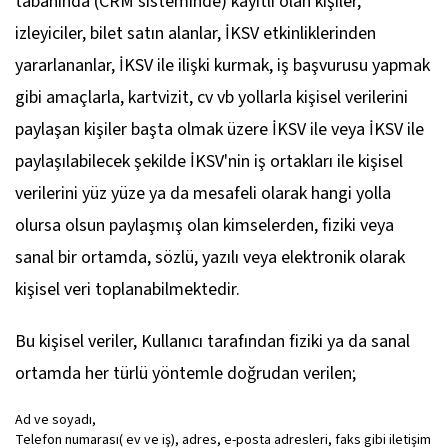
tabanında (CRM sisteminde) kayıtlı olan kişiler,
izleyiciler, bilet satın alanlar, İKSV etkinliklerinden
yararlananlar, İKSV ile ilişki kurmak, iş başvurusu yapmak
gibi amaçlarla, kartvizit, cv vb yollarla kişisel verilerini
paylaşan kişiler başta olmak üzere İKSV ile veya İKSV ile
paylaşılabilecek şekilde İKSV'nin iş ortakları ile kişisel
verilerini yüz yüze ya da mesafeli olarak hangi yolla
olursa olsun paylaşmış olan kimselerden, fiziki veya
sanal bir ortamda, sözlü, yazılı veya elektronik olarak
kişisel veri toplanabilmektedir.
Bu kişisel veriler, Kullanıcı tarafından fiziki ya da sanal
ortamda her türlü yöntemle doğrudan verilen;
Ad ve soyadı,
Telefon numarası( ev ve iş), adres, e-posta adresleri, faks gibi iletişim