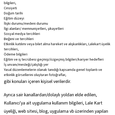
bilgileri,
Cinsiyeti
Doğum tarihi
Eğitim düzeyi
İlişki durumu/medeni durumu
İlgi alanları/ memnuniyetleri, şikayetleri
Sosyal medya tercihleri
Beğeni ve tercihleri
Etkinlik katılımı veya bilet alma hareket ve alışkanlıkları, Lalekart üyelik
tercihleri,
Ödeme bilgileri
Eğitim ve iş tecrübesi geçmişi/özgeçmiş bilgileri/kariyer hedefleri
İş unvanı/mesleği/çalıştığı yer
Yasal düzenlemelerin olanak tanıdığı kapsamda genel toplantı ve
etkinlik görsellerini oluşturan fotoğraflar,
gibi konuları içeren kişisel verilerdir.
Ayrıca sair kanallardan/dolaylı yoldan elde edilen,
Kullanıcı'ya ait uygulama kullanım bilgileri, Lale Kart
üyeliği, web sitesi, blog, uygulama vb üzerinden yapılan