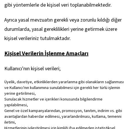
gibi yöntemlerle de kişisel veri toplanabilmektedir.
Ayrıca yasal mevzuatın gerekli veya zorunlu kıldığı diğer
durumlarda, yasal gereklilikleri yerine getirmek üzere
kişisel verileriniz tutulmaktadır.
Kişisel Verilerin İşlenme Amaçları
Kullanıcı'nın kişisel verileri;
Üyelik, davetiye, etkinliklerden yararlanma gibi olanakların sağlanması
ve Kullanıcı'nın kullanımına sunulabilmesi için gerekli her türlü işlemin
yerine getirilmesi,
Sunulacak hizmetler ve içerikleri konusunda bilgilendirme
yapılabilmesi,
Genel ve özel kampanyalarından, promosyon, tanıtım, indirim vs. gibi
avantajlardan haberdar edilmesi, yararlandırılması, kutlama, temenni
iletimi,
Hizmetlerinin iyileştirilmesi için kimliği ifşa edilmeden istatistiksel