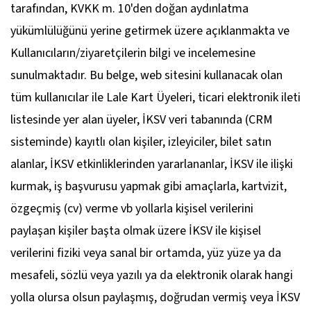
tarafından, KVKK m. 10'den doğan aydınlatma
yükümlülüğünü yerine getirmek üzere açıklanmakta ve
Kullanıcıların/ziyaretçilerin bilgi ve incelemesine
sunulmaktadır. Bu belge, web sitesini kullanacak olan
tüm kullanıcılar ile Lale Kart Üyeleri, ticari elektronik ileti
listesinde yer alan üyeler, İKSV veri tabanında (CRM
sisteminde) kayıtlı olan kişiler, izleyiciler, bilet satın
alanlar, İKSV etkinliklerinden yararlananlar, İKSV ile ilişki
kurmak, iş başvurusu yapmak gibi amaçlarla, kartvizit,
özgeçmiş (cv) verme vb yollarla kişisel verilerini
paylaşan kişiler başta olmak üzere İKSV ile kişisel
verilerini fiziki veya sanal bir ortamda, yüz yüze ya da
mesafeli, sözlü veya yazılı ya da elektronik olarak hangi
yolla olursa olsun paylaşmış, doğrudan vermiş veya İKSV