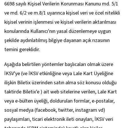
6698 sayılı Kişisel Verilerin Korunması Kanunu md. 5/1
ve md. 6/2 ve m.8/1 uyarınca kişisel veri ve özel nitelikli
kişisel verinin işlenmesi ve kişisel verilerin aktarılması
konularında Kullanıcı'nın yasal düzenlemeye uygun
şekilde aydınlatılmış bilgiye dayanan açık rızasının
temini gereklidir.
Aşağıda belirtilen yöntemler başlıcaları olmak üzere
İKSV'ye (ve İKSV etkinliğine veya Lale Kart Üyeliğine
ilişkin Biletix üzerinden satın alma söz konusu olduğu
taktirde Biletix'e ) ait web sitelerine verilen, Lale Kart
veya e-bülten üyeliği, doldurulan formlar, e-postalar,
sosyal medya (facebook, twitter, instagram vd)
paylaşımları, ticari elektronik ileti onayları, İKSV veri