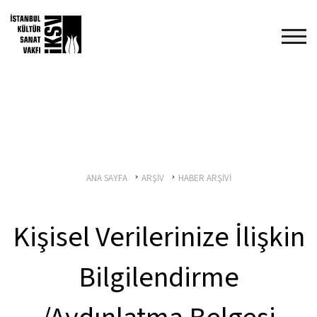
ANA SAYFA
ARŞİV
HABER ARŞİVİ
Kişisel Verilerinize İlişkin
Bilgilendirme