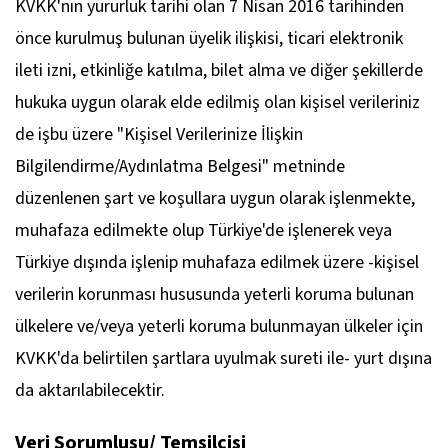
KVKK'nın yürürlük tarihi olan 7 Nisan 2016 tarihinden
önce kurulmuş bulunan üyelik ilişkisi, ticari elektronik
ileti izni, etkinliğe katılma, bilet alma ve diğer şekillerde
hukuka uygun olarak elde edilmiş olan kişisel verileriniz
de işbu üzere "Kişisel Verilerinize İlişkin
Bilgilendirme/Aydınlatma Belgesi" metninde
düzenlenen şart ve koşullara uygun olarak işlenmekte,
muhafaza edilmekte olup Türkiye'de işlenerek veya
Türkiye dışında işlenip muhafaza edilmek üzere -kişisel
verilerin korunması hususunda yeterli koruma bulunan
ülkelere ve/veya yeterli koruma bulunmayan ülkeler için
KVKK'da belirtilen şartlara uyulmak sureti ile- yurt dışına
da aktarılabilecektir.
Veri Sorumlusu/ Temsilcisi