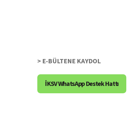
> E-BÜLTENE KAYDOL
İKSV WhatsApp Destek Hattı