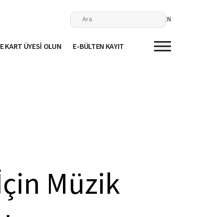
EN
E KART ÜYESİ OLUN
E-BÜLTEN KAYIT
İçin Müzik