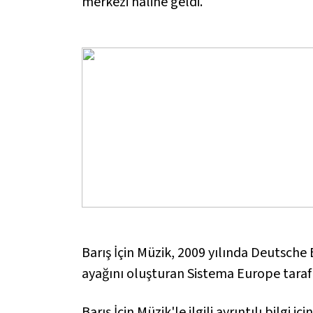
merkezi haline geldi.
Barış İçin Müzik, 2009 yılında Deutsche
ayağını oluşturan Sistema Europe tarafı
Barış İçin Müzik'le ilgili ayrıntılı bilgi iç