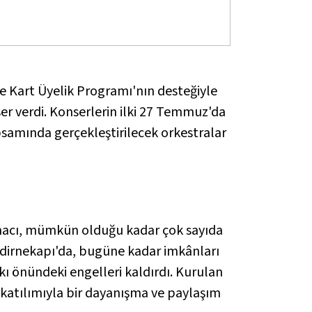
le Kart Üyelik Programı'nın desteğiyle
er verdi. Konserlerin ilki 27 Temmuz'da
apsamında gerçekleştirilecek orkestralar
amacı, mümkün olduğu kadar çok sayıda
 Edirnekapı'da, bugüne kadar imkânları
kı önündeki engelleri kaldırdı. Kurulan
f katılımıyla bir dayanışma ve paylaşım