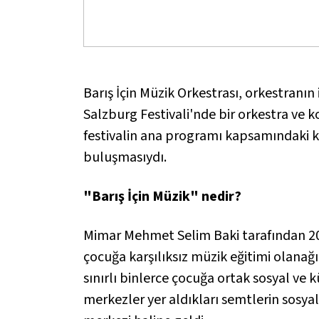
Barış İçin Müzik Orkestrası, orkestranı
Salzburg Festivali'nde bir orkestra ve 
festivalin ana programı kapsamındaki kor
buluşmasıydı.
"Barış İçin Müzik" nedir?
Mimar Mehmet Selim Baki tarafından 20
çocuğa karşılıksız müzik eğitimi olanağ
sınırlı binlerce çocuğa ortak sosyal ve 
merkezler yer aldıkları semtlerin sosya