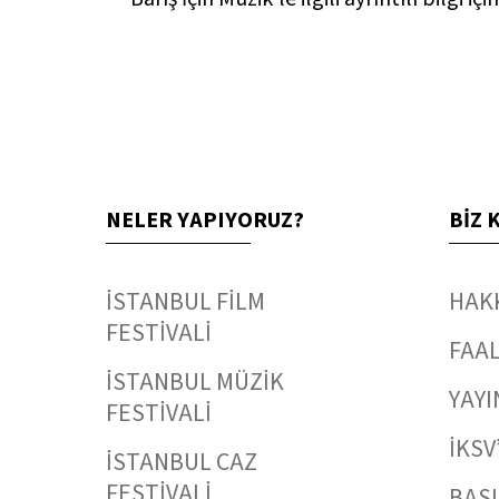
NELER YAPIYORUZ?
BİZ 
İSTANBUL FİLM
HAK
FESTİVALİ
FAAL
İSTANBUL MÜZİK
YAYI
FESTİVALİ
İKSV
İSTANBUL CAZ
FESTİVALİ
BAS