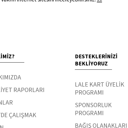
KİMİZ?
DESTEKLERİNİZİ
BEKLİYORUZ
KIMIZDA
LALE KART ÜYELİK
İYET RAPORLARI
PROGRAMI
NLAR
SPONSORLUK
PROGRAMI
’DE ÇALIŞMAK
BAĞIŞ OLANAKLARI
IN