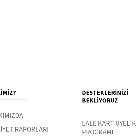
KİMİZ?
DESTEKLERİNİZİ
BEKLİYORUZ
KIMIZDA
LALE KART ÜYELİK
İYET RAPORLARI
PROGRAMI