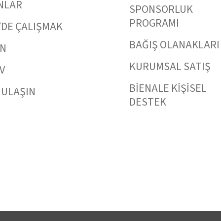
NLAR
SPONSORLUK
PROGRAMI
’DE ÇALIŞMAK
BAĞIŞ OLANAKLARI
IN
KURUMSAL SATIŞ
V
BİENALE KİŞİSEL
 ULAŞIN
DESTEK