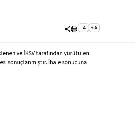
klenen ve İKSV tarafından yürütülen
lesi sonuçlanmıştır. İhale sonucuna