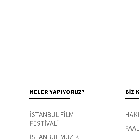
NELER YAPIYORUZ?
BİZ 
İSTANBUL FİLM
HAK
FESTİVALİ
FAAL
İSTANBUL MÜZİK