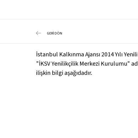
GERİ DÖN
İstanbul Kalkınma Ajansı 2014 Yılı Yen
"İKSV Yenilikçilik Merkezi Kurulumu" ad
ilişkin bilgi aşağıdadır.