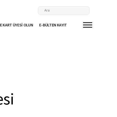
E KART ÜYESİ OLUN
E-BÜLTEN KAYIT
esi