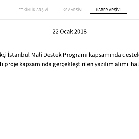
ETKİNLİK ARŞİVİ
İKSV ARŞİVİ
HABER ARŞİVİ
22 Ocak 2018
ilikçi İstanbul Mali Destek Programı kapsamında deste
lı proje kapsamında gerçekleştirilen yazılım alımı iha