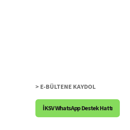
> E-BÜLTENE KAYDOL
İKSV WhatsApp Destek Hattı