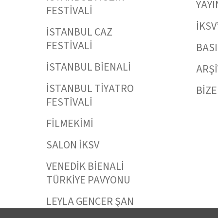
YAYI
FESTİVALİ
İKSV
İSTANBUL CAZ
FESTİVALİ
BAS
İSTANBUL BİENALİ
ARŞİ
İSTANBUL TİYATRO
BİZE
FESTİVALİ
FİLMEKİMİ
SALON İKSV
VENEDİK BİENALİ
TÜRKİYE PAVYONU
LEYLA GENCER ŞAN
YARIŞMASI