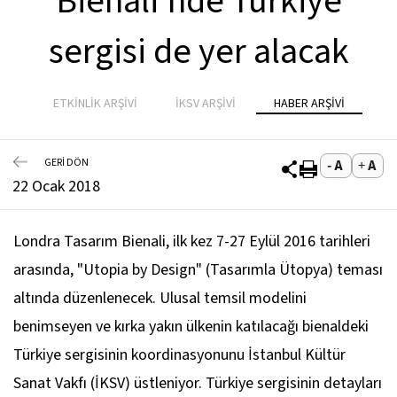
Bienali'nde Türkiye
sergisi de yer alacak
ETKİNLİK ARŞİVİ
İKSV ARŞİVİ
HABER ARŞİVİ
GERİ DÖN
22 Ocak 2018
Londra Tasarım Bienali, ilk kez 7-27 Eylül 2016 tarihleri
arasında, "Utopia by Design" (Tasarımla Ütopya) teması
altında düzenlenecek. Ulusal temsil modelini
benimseyen ve kırka yakın ülkenin katılacağı bienaldeki
Türkiye sergisinin koordinasyonunu İstanbul Kültür
Sanat Vakfı (İKSV) üstleniyor. Türkiye sergisinin detayları