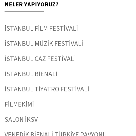
NELER YAPIYORUZ?
İSTANBUL FİLM FESTİVALİ
İSTANBUL MÜZİK FESTİVALİ
İSTANBUL CAZ FESTİVALİ
İSTANBUL BİENALİ
İSTANBUL TİYATRO FESTİVALİ
FİLMEKİMİ
SALON İKSV
VENEDİK BİENALİ TÜRKİYE PAVYONU