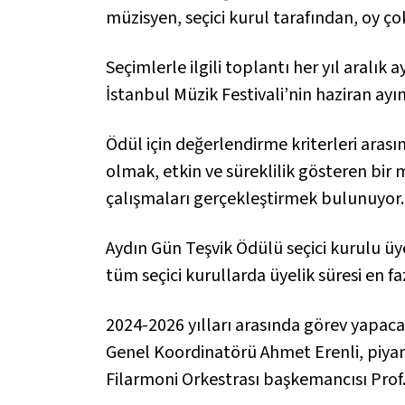
müzisyen, seçici kurul tarafından, oy ço
Seçimlerle ilgili toplantı her yıl aral
İstanbul Müzik Festivali’nin haziran ayın
Ödül için değerlendirme kriterleri aras
olmak, etkin ve süreklilik gösteren bir 
çalışmaları gerçekleştirmek bulunuyor.
Aydın Gün Teşvik Ödülü seçici kurulu üye
tüm seçici kurullarda üyelik süresi en fa
2024-2026 yılları arasında görev yapac
Genel Koordinatörü Ahmet Erenli, piyanis
Filarmoni Orkestrası başkemancısı Prof