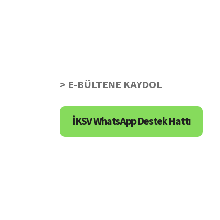
> E-BÜLTENE KAYDOL
İKSV WhatsApp Destek Hattı