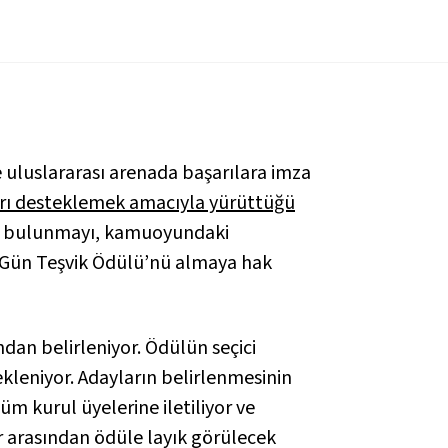
ve uluslararası arenada başarılara imza
arı desteklemek amacıyla yürüttüğü
ıda bulunmayı, kamuoyundaki
dın Gün Teşvik Ödülü’nü almaya hak
ndan belirleniyor. Ödülün seçici
kleniyor. Adayların belirlenmesinin
üm kurul üyelerine iletiliyor ve
r arasından ödüle layık görülecek