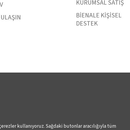
KURUMSAL SATIŞ
V
BİENALE KİŞİSEL
 ULAŞIN
DESTEK
çerezler kullanıyoruz. Sağdaki butonlar aracılığıyla tüm