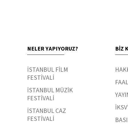
NELER YAPIYORUZ?
BİZ 
İSTANBUL FİLM
HAK
FESTİVALİ
FAAL
İSTANBUL MÜZİK
YAYI
FESTİVALİ
İKSV
İSTANBUL CAZ
FESTİVALİ
BAS