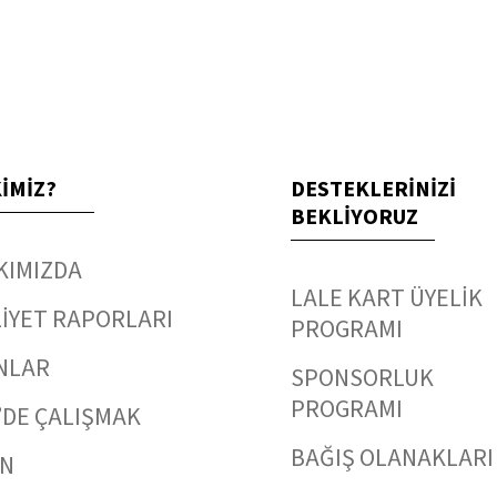
KİMİZ?
DESTEKLERİNİZİ
BEKLİYORUZ
KIMIZDA
LALE KART ÜYELİK
İYET RAPORLARI
PROGRAMI
NLAR
SPONSORLUK
PROGRAMI
’DE ÇALIŞMAK
BAĞIŞ OLANAKLARI
IN