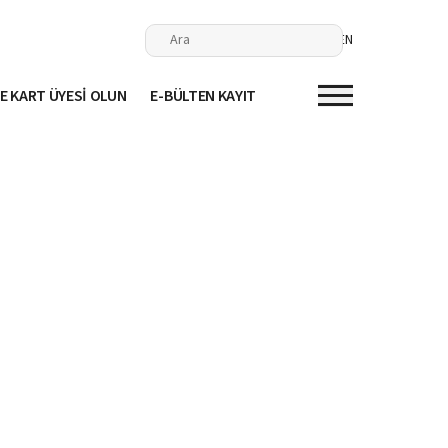
EN
E KART ÜYESİ OLUN
E-BÜLTEN KAYIT