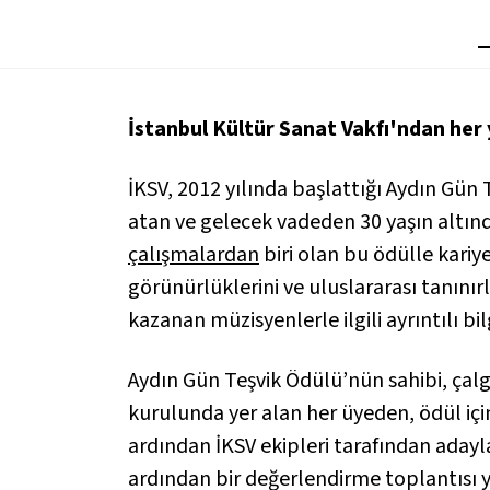
İstanbul Kültür Sanat Vakfı'ndan her
İKSV, 2012 yılında başlattığı Aydın Gün 
atan ve gelecek vadeden 30 yaşın altınd
çalışmalardan
biri olan bu ödülle kari
görünürlüklerini ve uluslararası tanınır
kazanan müzisyenlerle ilgili ayrıntılı bi
Aydın Gün Teşvik Ödülü’nün sahibi, çalgı
kurulunda yer alan her üyeden, ödül içi
ardından İKSV ekipleri tarafından adayla
ardından bir değerlendirme toplantısı 